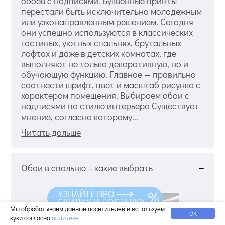
обоев с надписями. Буквенные принты
перестали быть исключительно молодежным
или узконаправленным решением. Сегодня
они успешно используются в классических
гостиных, уютных спальнях, брутальных
лофтах и даже в детских комнатах, где
выполняют не только декоративную, но и
обучающую функцию. Главное — правильно
соотнести шрифт, цвет и масштаб рисунка с
характером помещения. Выбираем обои с
надписями по стилю интерьера Существует
мнение, согласно которому...
Читать дальше
Обои в спальню – какие выбрать
УЗНАЙТЕ ПРО
СКИДКУ И ДОСТАВКУ
Мы обрабатываем данные посетителей и используем
ОК
куки согласно
политике