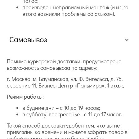
полос;
произведен неправильный монтаж (и из-за
этого возникли проблемы со стыком).
Самовывоз
Помимо курьерской доставки, предусмотрена
возможность самовывоза по адресу:
г. Москва, м. Бауманская, ул. Ф. Энгельса, д. 75,
строение 11, Бизнес-Центр «Пальмира», 1 этаж;
Режим работы:
в будние дни – с 10 до 19 часов;
в субботу, воскресенье - с 11 до 17 часов.
Такой способ доставки удобен тем, что вы не
привязаны ко времени и можете забрать товар в
любой момент, когда вам будет удобно.