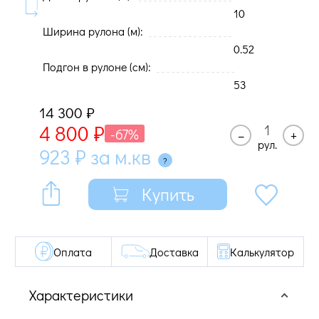
10
Ширина рулона (м):
0.52
Подгон в рулоне (cм):
53
14 300
₽
4 800
₽
-67%
–
+
рул.
923
₽
за м.кв
Купить
Оплата
Доставка
Калькулятор
Характеристики