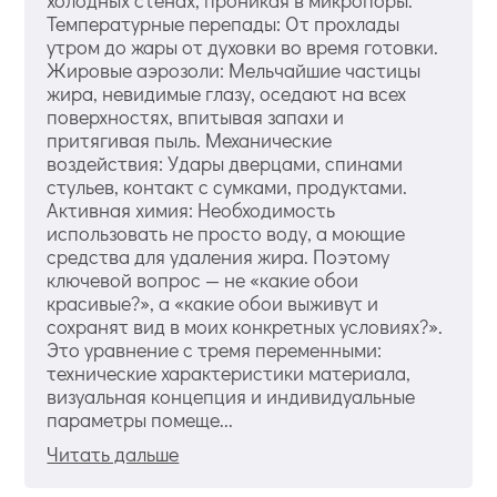
холодных стенах, проникая в микропоры.
Температурные перепады: От прохлады
утром до жары от духовки во время готовки.
Жировые аэрозоли: Мельчайшие частицы
жира, невидимые глазу, оседают на всех
поверхностях, впитывая запахи и
притягивая пыль. Механические
воздействия: Удары дверцами, спинами
стульев, контакт с сумками, продуктами.
Активная химия: Необходимость
использовать не просто воду, а моющие
средства для удаления жира. Поэтому
ключевой вопрос — не «какие обои
красивые?», а «какие обои выживут и
сохранят вид в моих конкретных условиях?».
Это уравнение с тремя переменными:
технические характеристики материала,
визуальная концепция и индивидуальные
параметры помеще...
Читать дальше