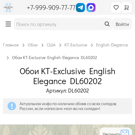
+7-999-909-77-77
Войти
Главная
Обои
США
KT-Exclusive
English Elegance
Обои KT-Exclusive English Elegance DL60202
Обои KT-Exclusive English
Elegance DL60202
Артикул: DL60202
Актуальная инфо по наличию обоев со всех складов
России, если написано «кол-во на складе»!
Увеличить