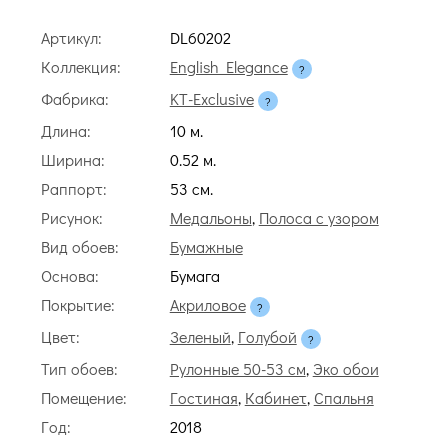
Артикул:
DL60202
Коллекция:
English Elegance
Фабрика:
KT-Exclusive
Длина:
10 м.
Ширина:
0.52 м.
Раппорт:
53 cм.
Рисунок:
Медальоны
,
Полоса с узором
Вид обоев:
Бумажные
Основа:
Бумага
Покрытие:
Акриловое
Цвет:
Зеленый
,
Голубой
Тип обоев:
Рулонные 50-53 см
,
Эко обои
Помещение:
Гостиная
,
Кабинет
,
Спальня
Год:
2018