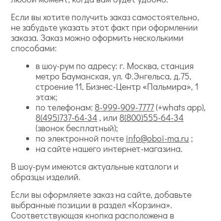
Если вы хотите получить заказ самостоятельно,
не забудьте указать этот факт при оформлении
заказа. Заказ можно оформить несколькими
способами:
в шоу-рум по адресу: г. Москва, станция
метро Бауманская, ул. Ф.Энгельса, д.75,
строение 11, Бизнес-Центр «Пальмира», 1
этаж;
по телефонам:
8-999-909-7777
(+whats app),
8(495)737-64-34
, или
8(800)555-64-34
(звонок бесплатный);
по электронной почте
info@oboi-ma.ru
;
на сайте нашего интернет-магазина.
В шоу-рум имеются актуальные каталоги и
образцы изделий.
Если вы оформляете заказ на сайте, добавьте
выбранные позиции в раздел «Корзина».
Соответствующая кнопка расположена в