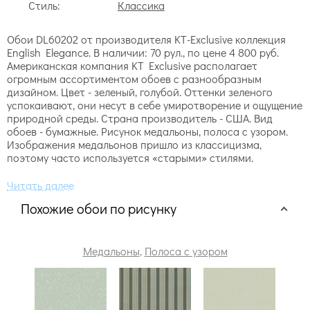
Стиль:
Классика
Обои DL60202 от производителя KT-Exclusive коллекция
English Elegance. В наличии: 70 рул., по цене 4 800 руб.
Американская компания KT Exclusive располагает
огромным ассортиментом обоев с разнообразным
дизайном. Цвет - зеленый, голубой. Оттенки зеленого
успокаивают, они несут в себе умиротворение и ощущение
природной среды. Страна производитель - США. Вид
обоев - бумажные. Рисунок медальоны, полоса с узором.
Изображения медальонов пришло из классицизма,
поэтому часто используется «старыми» стилями.
Похожие обои по рисунку
Медальоны
,
Полоса с узором