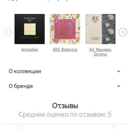
Animalier
ARS Botanica
Art Nouveau
Ar
Origins
О коллекции
О бренде
Отзывы
Средняя оценка по отзывам: 5