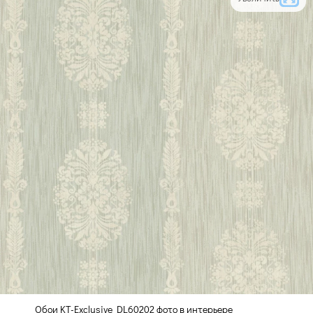
Обои KT-Exclusive DL60202 фото в интерьере