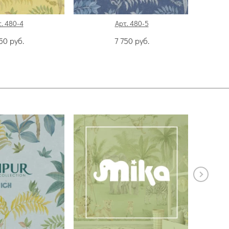
. 480-4
Арт. 480-5
750
руб.
7 750
руб.