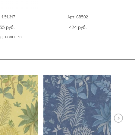
 1.51.317
Арт. CB502
455
руб.
424
руб.
ДЕ БОЛЕЕ:
50