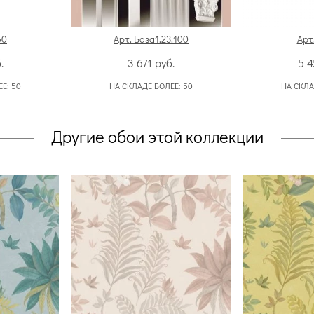
60
Арт. База1.23.100
Арт.
.
3 671
руб.
5 
ЕЕ:
50
НА СКЛАДЕ БОЛЕЕ:
50
НА СКЛА
Другие обои этой коллекции