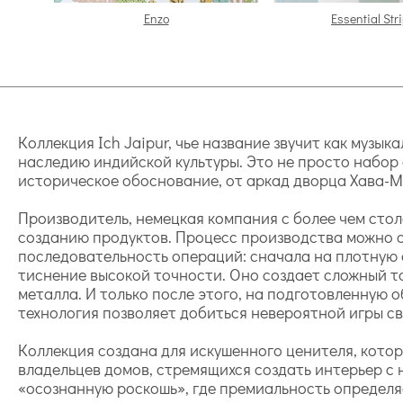
Enzo
Essential Str
Коллекция Ich Jaipur, чье название звучит как музы
наследию индийской культуры. Это не просто набор 
историческое обоснование, от аркад дворца Хава-Ма
Производитель, немецкая компания с более чем стол
созданию продуктов. Процесс производства можно с
последовательность операций: сначала на плотную
тиснение высокой точности. Оно создает сложный т
металла. И только после этого, на подготовленную 
технология позволяет добиться невероятной игры све
Коллекция создана для искушенного ценителя, котор
владельцев домов, стремящихся создать интерьер с
«осознанную роскошь», где премиальность определя