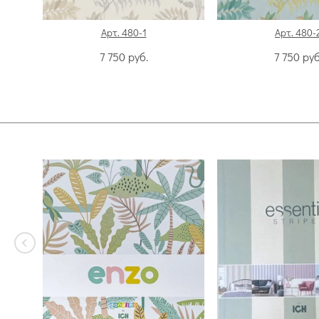
Арт. 480-1
Арт. 480-
7 750
руб.
7 750
руб