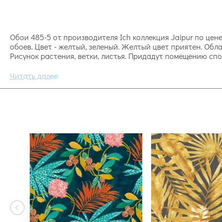
Обои 485-5 от производителя Ich коллекция Jaipur по цен
обоев. Цвет - желтый, зеленый. Желтый цвет приятен. Обл
Рисунок растения, ветки, листья. Придадут помещению сп