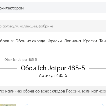
рхитекторам
обоев
Обои на складе
Фрески
Лепнина
Краски
Тен
Обои Ich Jaipur 485-5
Обои Ich Jaipur 485-5
Артикул: 485-5
по наличию обоев со всех складов России, если написан