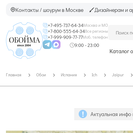
Контакты / шоурум в Москве
Дизайнерам и а
+7-495-737-64-34
Москва и МО
+7-800-555-64-34
Все регионы
+7-999-909-77-77
Моб. телефон
9:00 - 23:00
Каталог 
Главная
Обои
Испания
Ich
Jaipur
Актуальная инфо 