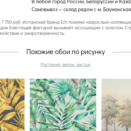
В любой город России, Белоруссии и Каза
Самовывоз — склад рядом с м. Бауманская
е 7 750 руб. Испанский бренд Ich помимо «взрослых» коллекц
адая блестящей фактурой вызывает ассоциации с золотом. Ст
окойствие и умиротворенность.
Похожие обои по рисунку
Растения, ветки, листья