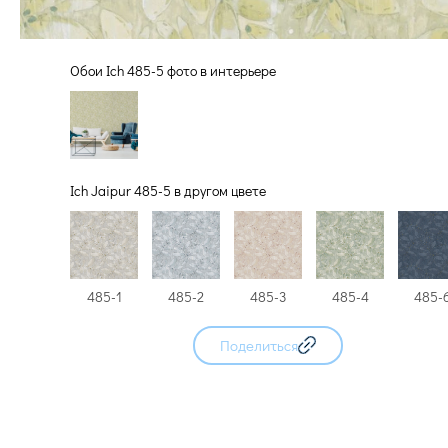
Обои Ich 485-5 фото в интерьере
Ich Jaipur 485-5 в другом цвете
485-1
485-2
485-3
485-4
485-
Поделиться