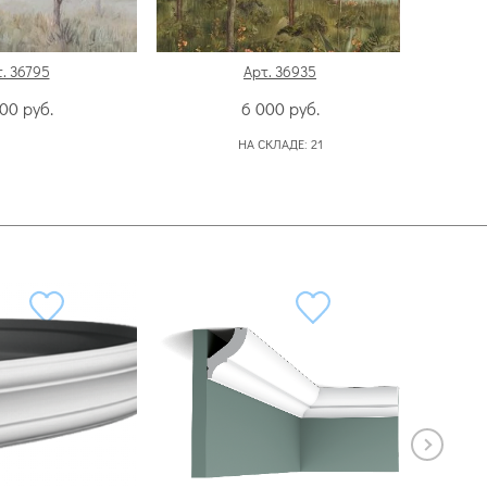
. 36795
Арт. 36935
000
руб.
6 000
руб.
НА СКЛАДЕ:
21