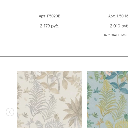
Арт. P5020B
Арт. 1.50.1
2 179
руб.
2 010
руб
НА СКЛАДЕ БОЛ