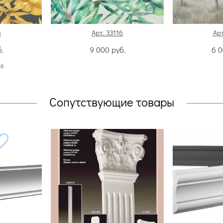
5
Арт. 33116
Арт
.
9 000
руб.
6 
:
6
Сопутствующие товары