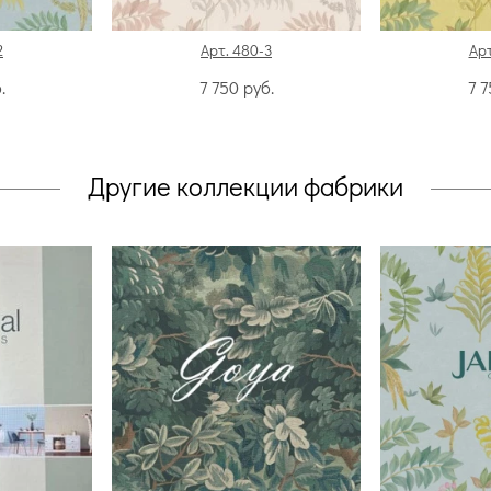
2
Арт. 480-3
Арт
.
7 750
руб.
7 
Другие коллекции фабрики