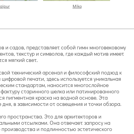
aipur
Mika
цов и садов, представляет собой гимн многовековому
нтов, текстур и символов, где каждый мотив имеет
ся мягкий свет.
свой технический арсенал и философский подход к
 цифровой печати, здесь используется уникальная
ческим стандартам, наносится многослойное
 фактуру старинного шелка или патинированного
ся пигментная краска на водной основе. Эта
 дня, в зависимости от освещения и точки обзора.
его пространства. Это для архитекторов и
альными отсылками. Она отвечает запросу на
ю производства и подлинностью эстетического