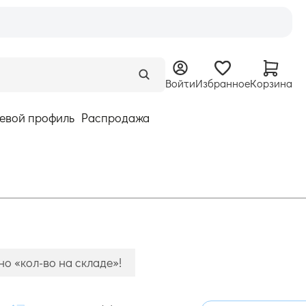
Войти
Избранное
Корзина
евой профиль
Распродажа
о «кол-во на складе»!