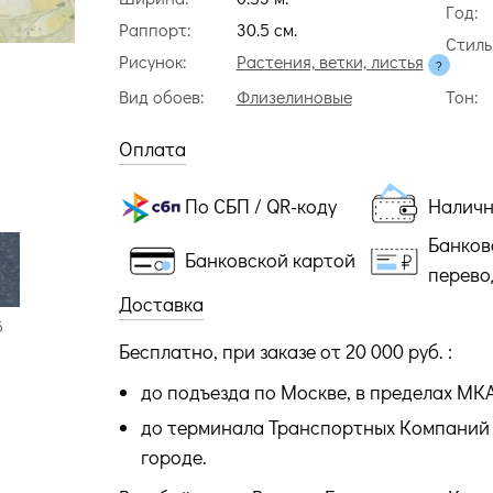
Год:
Раппорт:
30.5 cм.
Стиль
Рисунок:
Растения, ветки, листья
Вид обоев:
Флизелиновые
Тон:
Оплата
По СБП / QR-коду
Налич
Банков
Банковской картой
перево
Доставка
6
Бесплатно, при заказе от 20 000 руб. :
до подъезда по Москве, в пределах МК
до терминала Транспортных Компаний 
городе.