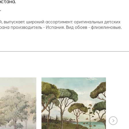
хстана.
.
ий, выпускает широкий ассортимент оригинальных детских
рана производитель - Испания. Вид обоев - флизелиновые.