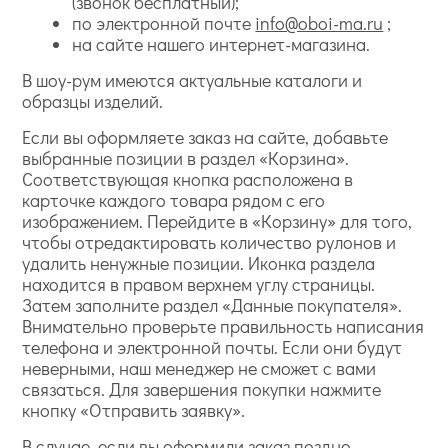
(звонок бесплатный);
по электронной почте
info@oboi-ma.ru
;
на сайте нашего интернет-магазина.
В шоу-рум имеются актуальные каталоги и
образцы изделий.
Если вы оформляете заказ на сайте, добавьте
выбранные позиции в раздел «Корзина».
Соответствующая кнопка расположена в
карточке каждого товара рядом с его
изображением. Перейдите в «Корзину» для того,
чтобы отредактировать количество рулонов и
удалить ненужные позиции. Иконка раздела
находится в правом верхнем углу страницы.
Затем заполните раздел «Данные покупателя».
Внимательно проверьте правильность написания
телефона и электронной почты. Если они будут
неверными, наш менеджер не сможет с вами
связаться. Для завершения покупки нажмите
кнопку «Отправить заявку».
В случае, если вы оформили заказ поздно