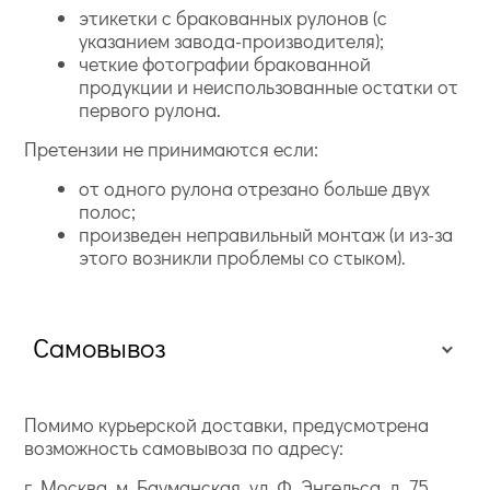
этикетки с бракованных рулонов (с
указанием завода-производителя);
четкие фотографии бракованной
продукции и неиспользованные остатки от
первого рулона.
Претензии не принимаются если:
от одного рулона отрезано больше двух
полос;
произведен неправильный монтаж (и из-за
этого возникли проблемы со стыком).
Самовывоз
Помимо курьерской доставки, предусмотрена
возможность самовывоза по адресу:
г. Москва, м. Бауманская, ул. Ф. Энгельса, д. 75,