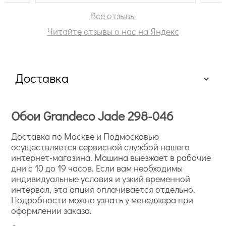
Жан
Офо
Все отзывы
обс
Читайте отзывы о нас на Яндекс
про
одн
Про
обя
Доставка
Мес
Обои Grandeco Jade 298-046
Доставка по Москве и Подмосковью
осуществляется сервисной службой нашего
интернет-магазина. Машина выезжает в рабочие
дни с 10 до 19 часов. Если вам необходимы
индивидуальные условия и узкий временной
интервал, эта опция оплачивается отдельно.
Подробности можно узнать у менеджера при
оформлении заказа.