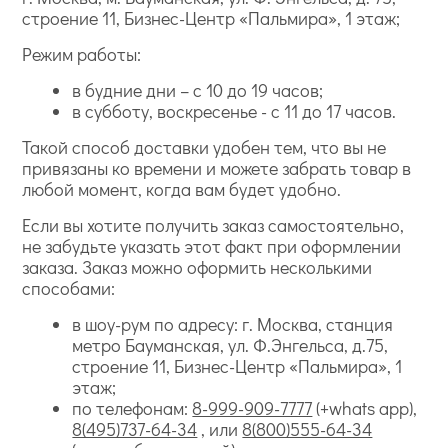
строение 11, Бизнес-Центр «Пальмира», 1 этаж;
Режим работы:
в будние дни – с 10 до 19 часов;
в субботу, воскресенье - с 11 до 17 часов.
Такой способ доставки удобен тем, что вы не
привязаны ко времени и можете забрать товар в
любой момент, когда вам будет удобно.
Если вы хотите получить заказ самостоятельно,
не забудьте указать этот факт при оформлении
заказа. Заказ можно оформить несколькими
способами:
в шоу-рум по адресу: г. Москва, станция
метро Бауманская, ул. Ф.Энгельса, д.75,
строение 11, Бизнес-Центр «Пальмира», 1
этаж;
по телефонам:
8-999-909-7777
(+whats app),
8(495)737-64-34
, или
8(800)555-64-34