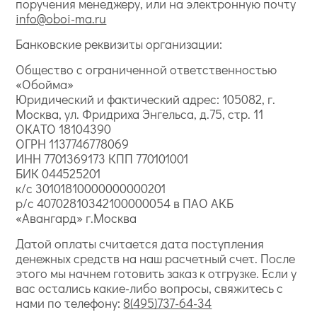
поручения менеджеру, или на электронную почту
info@oboi-ma.ru
Банковские реквизиты организации:
Общество с ограниченной ответственностью
«Обойма»
Юридический и фактический адрес: 105082, г.
Москва, ул. Фридриха Энгельса, д.75, стр. 11
ОКАТО 18104390
ОГРН 1137746778069
ИНН 7701369173 КПП 770101001
БИК 044525201
к/с 30101810000000000201
р/с 40702810342100000054 в ПАО АКБ
«Авангард» г.Москва
Датой оплаты считается дата поступления
денежных средств на наш расчетный счет. После
этого мы начнем готовить заказ к отгрузке. Если у
вас остались какие-либо вопросы, свяжитесь с
нами по телефону:
8(495)737-64-34