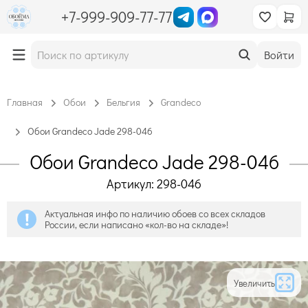
+7-999-909-77-77
Войти
Главная
Обои
Бельгия
Grandeco
Обои Grandeco Jade 298-046
Обои Grandeco Jade 298-046
Артикул: 298-046
Актуальная инфо по наличию обоев со всех складов
России, если написано «кол-во на складе»!
Увеличить