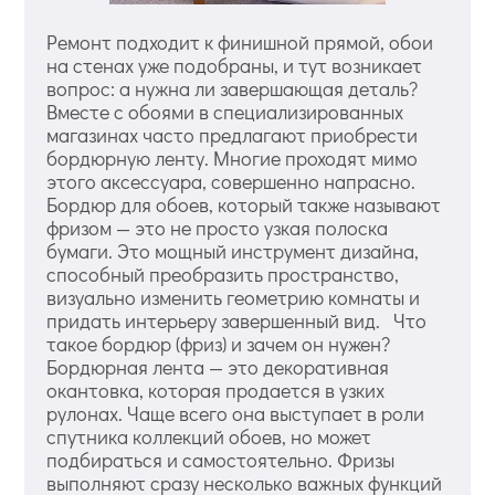
Ремонт подходит к финишной прямой, обои
на стенах уже подобраны, и тут возникает
вопрос: а нужна ли завершающая деталь?
Вместе с обоями в специализированных
магазинах часто предлагают приобрести
бордюрную ленту. Многие проходят мимо
этого аксессуара, совершенно напрасно.
Бордюр для обоев, который также называют
фризом — это не просто узкая полоска
бумаги. Это мощный инструмент дизайна,
способный преобразить пространство,
визуально изменить геометрию комнаты и
придать интерьеру завершенный вид. Что
такое бордюр (фриз) и зачем он нужен?
Бордюрная лента — это декоративная
окантовка, которая продается в узких
рулонах. Чаще всего она выступает в роли
спутника коллекций обоев, но может
подбираться и самостоятельно. Фризы
выполняют сразу несколько важных функций