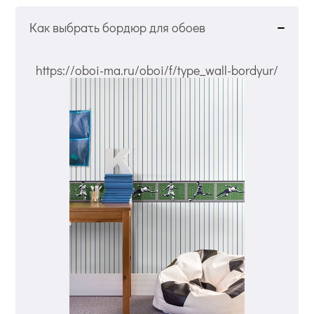
Как выбрать бордюр для обоев
https://oboi-ma.ru/oboi/f/type_wall-bordyur/