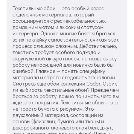
Текстильные обои — это особый класс
отделочных материалов, который
ассоциируется с респектабельностью,
домашним уютом и высоким статусом
интерьера. Однако многие боятся браться
за их поклейку самостоятельно, считая этот
процесс слишком сложным. Действительно,
текстиль требует особого подхода и
скрупулезной аккуратности, но назвать эту
работу непосильной для новичка было бы
ошибкой. Главное — понять специфику
материала и строго следовать технологии.
Смотреть еще обои коллекции Cador. Стоит
ли выбирать текстильные обои? Прежде чем
браться за работу, важно понимать, чего вы
ждете от покрытия. Текстильные обои — это
не просто бумага с рисунком. Это
двухслойный материал, состоящий из
основы (флизелин, бумага или ткань) и
декоративного тканевого слоя (лен, джут,
шелк, вискоза, жаккард или флок). Плюсы