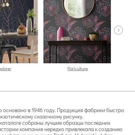
xplorer
Floriculture
основано в 1946 году. Продукция фабрики быстро
кзотическому сказочному рисунку.
каталоге собраны лучшие образцы последних
 истории компания нередко привлекала к созданию