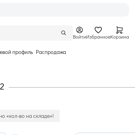
Войти
Избранное
Корзина
евой профиль
Распродажа
02
о «кол-во на складе»!