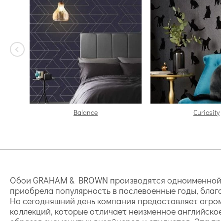
Balance
Curiosity
Обои GRAHAM & BROWN производятся одноименной ан
приобрела популярность в послевоенные годы, благ
На сегодняшний день компания предоставляет огро
коллекций, которые отличает неизменное английско