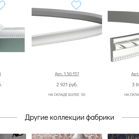
8
Арт. 1.50.157
Арт.
.
2 921
руб.
3 
НА СКЛАДЕ БОЛЕЕ:
50
НА СКЛА
Другие коллекции фабрики