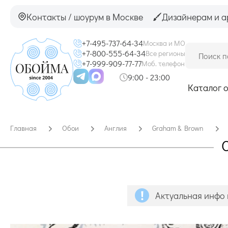
Контакты / шоурум в Москве
Дизайнерам и а
+7-495-737-64-34
Москва и МО
+7-800-555-64-34
Все регионы
+7-999-909-77-77
Моб. телефон
9:00 - 23:00
Каталог 
Главная
Обои
Англия
Graham & Brown
О
Актуальная инфо 