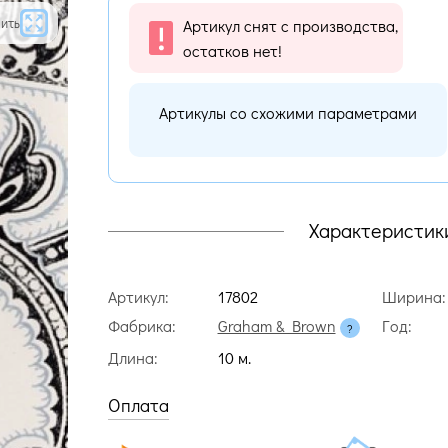
ить
Артикул снят с производства,
остатков нет!
Артикулы со схожими параметрами
Характеристик
Артикул:
17802
Ширина:
Фабрика:
Graham & Brown
Год:
Длина:
10 м.
Оплата