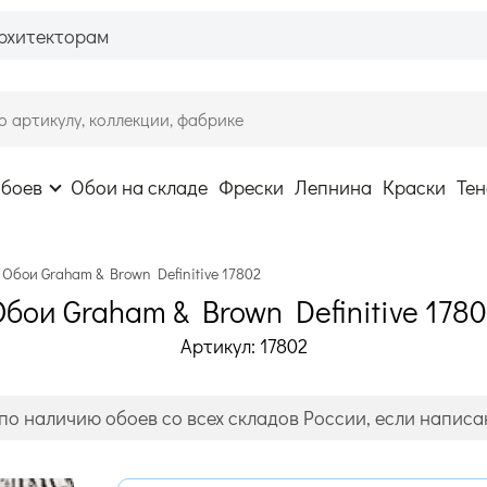
рхитекторам
обоев
Обои на складе
Фрески
Лепнина
Краски
Тен
Обои Graham & Brown Definitive 17802
бои Graham & Brown Definitive 178
Артикул: 17802
по наличию обоев со всех складов России, если написан