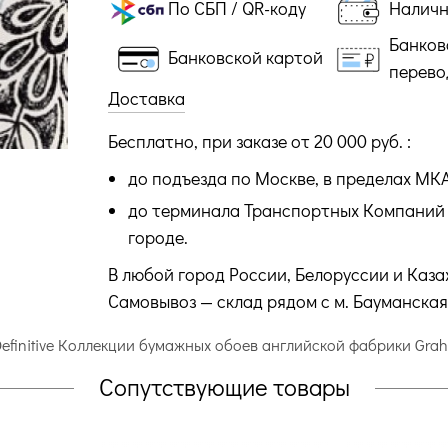
По СБП / QR-коду
Налич
Банков
Банковской картой
перево
Доставка
Бесплатно, при заказе от 20 000 руб. :
до подъезда по Москве, в пределах МК
до терминала Транспортных Компаний 
городе.
В любой город России, Белоруссии и Каза
Самовывоз — склад рядом с м. Бауманская
Definitive Коллекции бумажных обоев английской фабрики G
Сопутствующие товары