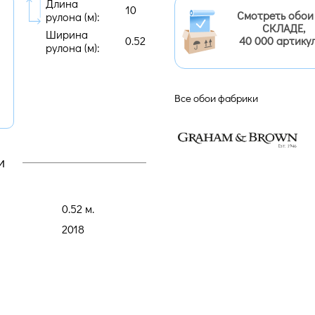
Длина
10
Смотреть обои
рулона (м):
СКЛАДЕ,
Ширина
0.52
40 000 артику
рулона (м):
Все обои фабрики
и
0.52 м.
2018