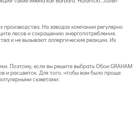
ций такие имена как Barbara Hulanicki, Julien
х производства. На заводах компании регулярно
щите лесов и сокращению энергопотребления.
ства и не вызывают аллергические реакции. Их
ики. Поэтому, если вы решите выбрать Обои GRAHAM
в и расцветок. Для того, чтобы вам было проще
 популярными сюжетами: