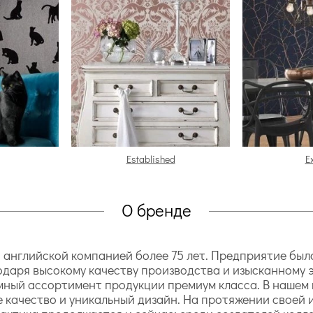
Established
E
О бренде
глийской компанией более 75 лет. Предприятие было 
одаря высокому качеству производства и изысканному э
мный ассортимент продукции премиум класса. В нашем 
е качество и уникальный дизайн. На протяжении своей