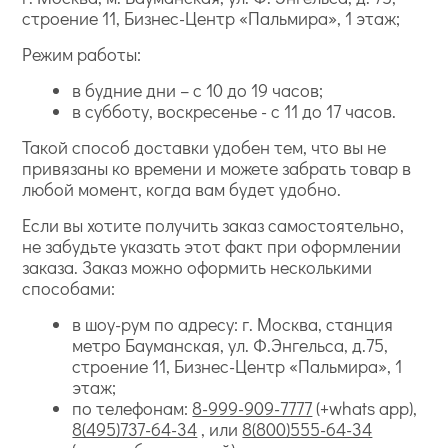
строение 11, Бизнес-Центр «Пальмира», 1 этаж;
Режим работы:
в будние дни – с 10 до 19 часов;
в субботу, воскресенье - с 11 до 17 часов.
Такой способ доставки удобен тем, что вы не
привязаны ко времени и можете забрать товар в
любой момент, когда вам будет удобно.
Если вы хотите получить заказ самостоятельно,
не забудьте указать этот факт при оформлении
заказа. Заказ можно оформить несколькими
способами:
в шоу-рум по адресу: г. Москва, станция
метро Бауманская, ул. Ф.Энгельса, д.75,
строение 11, Бизнес-Центр «Пальмира», 1
этаж;
по телефонам:
8-999-909-7777
(+whats app),
8(495)737-64-34
, или
8(800)555-64-34