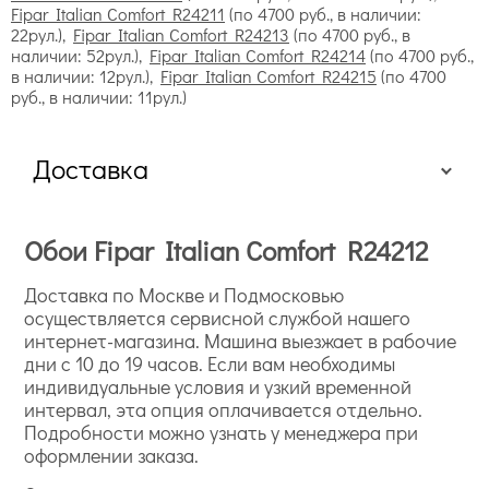
Fipar Italian Comfort R24211
(по 4700 руб., в наличии:
22рул.),
Fipar Italian Comfort R24213
(по 4700 руб., в
наличии: 52рул.),
Fipar Italian Comfort R24214
(по 4700 руб.,
в наличии: 12рул.),
Fipar Italian Comfort R24215
(по 4700
руб., в наличии: 11рул.)
Доставка
Обои Fipar Italian Comfort R24212
Доставка по Москве и Подмосковью
осуществляется сервисной службой нашего
интернет-магазина. Машина выезжает в рабочие
дни с 10 до 19 часов. Если вам необходимы
индивидуальные условия и узкий временной
интервал, эта опция оплачивается отдельно.
Подробности можно узнать у менеджера при
оформлении заказа.