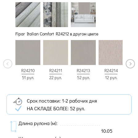
Fipar Italian Comfort R24212 в другом цвете
R24211
R24210
R24213
R24214
R2
22 рул.
51 рул.
52 рул.
12 рул.
11 
Срок поставки: 1-2 рабочих дня
НА СКЛАДЕ БОЛЕЕ:
52 рул.
Длина рулона (м):
10.05