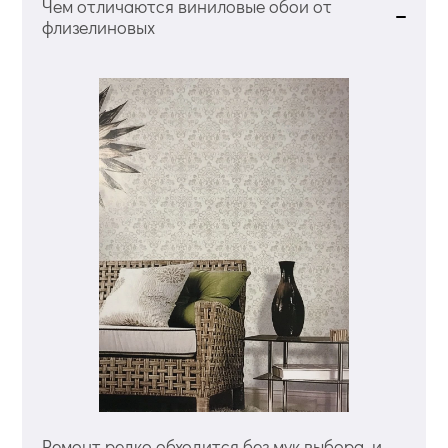
Чем отличаются виниловые обои от
флизелиновых
Ремонт редко обходится без мук выбора, и