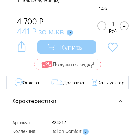
Ширина рулона (м):
1.06
4 700
₽
–
+
441
₽
за м.кв
рул.
Купить
Получите cкидку!
Оплата
Доставка
Калькулятор
Характеристики
Артикул:
R24212
Коллекция:
Italian Comfort