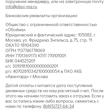
поручения менеджеру, или на электронную почту
info@oboi-ma.ru
Банковские реквизиты организации:
Общество с ограниченной ответственностью
«Обойма»
Юридический и фактический адрес: 105082, г.
Москва, ул. Фридриха Энгельса, д.75, стр. 11
ОКАТО 18104390
ОГРН 1137746778069
ИНН 7701369173 КПП 770101001
БИК 044525201
к/с 30101810000000000201
р/с 40702810342100000054 в ПАО АКБ
«Авангард» г.Москва
Датой оплаты считается дата поступления
денежных средств на наш расчетный счет. После
этого мы начнем готовить заказ к отгрузке. Если у
вас остались какие-либо вопросы, свяжитесь с
нами по телефону:
8(495)737-64-34