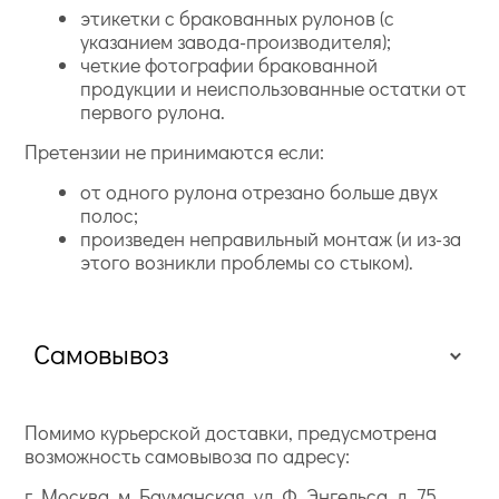
этикетки с бракованных рулонов (с
указанием завода-производителя);
четкие фотографии бракованной
продукции и неиспользованные остатки от
первого рулона.
Претензии не принимаются если:
от одного рулона отрезано больше двух
полос;
произведен неправильный монтаж (и из-за
этого возникли проблемы со стыком).
Самовывоз
Помимо курьерской доставки, предусмотрена
возможность самовывоза по адресу:
г. Москва, м. Бауманская, ул. Ф. Энгельса, д. 75,