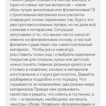
один из самых частых вопросов — какие
обои лучше: виниловые или флизелиновые? В
строительных магазинах консультанты
оперируют этими терминами так, будто это
два противоположных лагеря, но на деле всё
сложнее и интереснее. Ситуацию
запутывает и то, что винил часто наносят
именно на флизелиновую основу, а чистый
флизелин существует как самостоятельный
материал. Чтобы раз и навсегда
расставить точки над i и выбрать идеальное
покрытие для спальни, кухни или детской,
нужно понять главное: разница кроется не
столько в названии, сколько в материале
изготовления и структуре полотна. Давайте
разберемся подробно и по порядку. Что
скрывается за названиями: два разных мира
материалов Прежде чем сравнивать
свойства и решать, что клеить в гостиную, а
что — в прихожую, необходимо заглянуть
«внутрь» обоев. Названия «флизелиновые» и