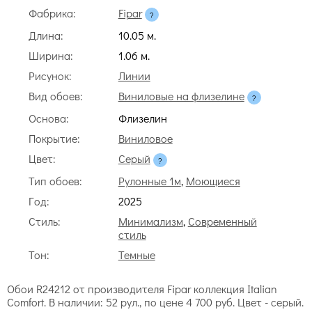
Фабрика:
Fipar
Длина:
10.05 м.
Ширина:
1.06 м.
Рисунок:
Линии
Вид обоев:
Виниловые на флизелине
Основа:
Флизелин
Покрытие:
Виниловое
Цвет:
Серый
Тип обоев:
Рулонные 1м
,
Моющиеся
Год:
2025
Стиль:
Минимализм
,
Современный
стиль
Тон:
Темные
Обои R24212 от производителя Fipar коллекция Italian
Comfort. В наличии: 52 рул., по цене 4 700 руб. Цвет - серый.