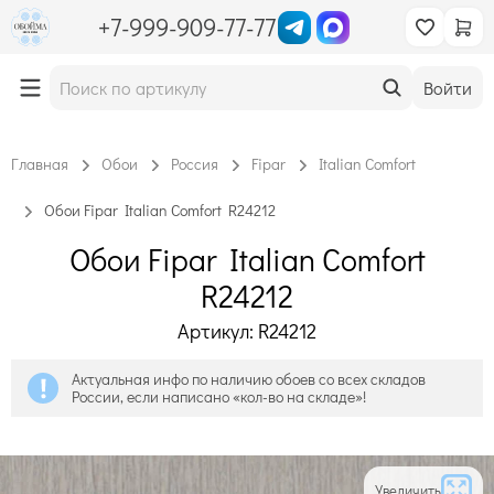
+7-999-909-77-77
Войти
Главная
Обои
Россия
Fipar
Italian Comfort
Обои Fipar Italian Comfort R24212
Обои Fipar Italian Comfort
R24212
Артикул: R24212
Актуальная инфо по наличию обоев со всех складов
России, если написано «кол-во на складе»!
Увеличить