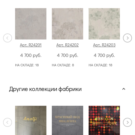
Арт. R24201
Арт. R24202
Арт. R24203
Ар
4 700
руб.
4 700
руб.
4 700
руб.
4
НА СКЛАДЕ:
18
НА СКЛАДЕ:
8
НА СКЛАДЕ:
18
НА С
Другие коллекции фабрики