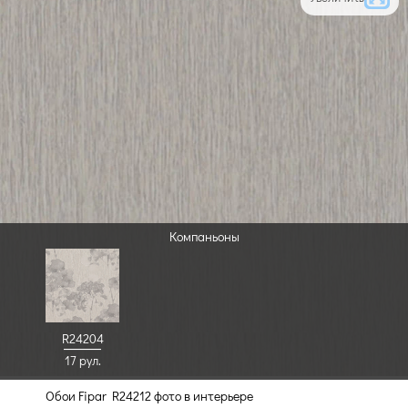
Компаньоны
R24204
17 рул.
Обои Fipar R24212 фото в интерьере