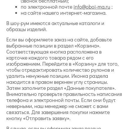
(звонок бесплатный);
по электронной почте
info@oboi-ma.ru
;
на сайте нашего интернет-магазина.
В шоу-рум имеются актуальные каталоги и
образцы изделий.
Если вы оформляете заказ на сайте, добавьте
выбранные позиции в раздел «Корзина».
Соответствующая кнопка расположена в
карточке каждого товара рядом с его
изображением. Перейдите в «Корзину» для того,
чтобы отредактировать количество рулонов и
удалить ненужные позиции. Иконка раздела
находится в правом верхнем углу страницы.
Затем заполните раздел «Данные покупателя».
Внимательно проверьте правильность написания
телефона и электронной почты. Если они будут
неверными, наш менеджер не сможет с вами
связаться. Для завершения покупки нажмите
кнопку «Отправить заявку».
В случае, если вы оформили заказ поздно