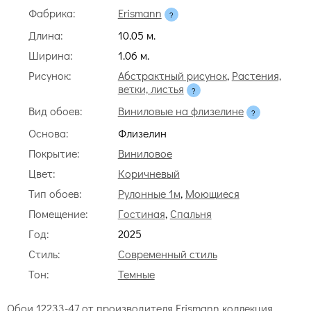
Фабрика:
Erismann
Длина:
10.05 м.
Ширина:
1.06 м.
Рисунок:
Абстрактный рисунок
,
Растения,
ветки, листья
Вид обоев:
Виниловые на флизелине
Основа:
Флизелин
Покрытие:
Виниловое
Цвет:
Коричневый
Тип обоев:
Рулонные 1м
,
Моющиеся
Помещение:
Гостиная
,
Спальня
Год:
2025
Стиль:
Современный стиль
Тон:
Темные
Обои 12233-47 от производителя Erismann коллекция