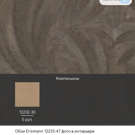
Компаньоны
12232-30
6 рул.
Обои Erismann 12233-47 фото в интерьере