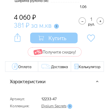
Ширина рулона (м):
1.06
4 060
₽
–
+
381
₽
за м.кв
рул.
Купить
Получите cкидку!
Оплата
Доставка
Калькулятор
Характеристики
Артикул:
12233-47
Коллекция:
Elysium Secrets