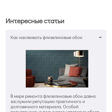
Интересные статьи
Как наклеивать флизелиновые обои
В мире ремонта флизелиновые обои давно
заслужили репутацию практичного и
долговечного материала. Особой
популярностью пользуется категория обоев