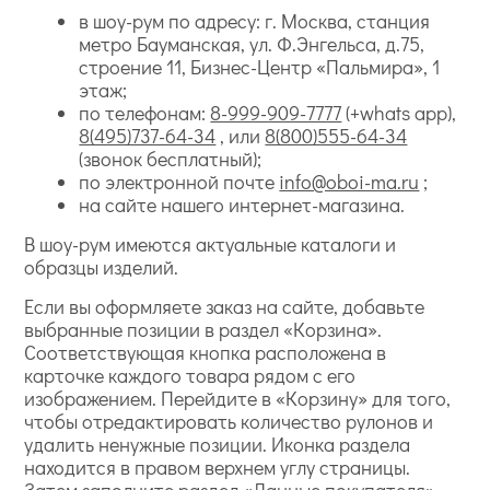
в шоу-рум по адресу: г. Москва, станция
метро Бауманская, ул. Ф.Энгельса, д.75,
строение 11, Бизнес-Центр «Пальмира», 1
этаж;
по телефонам:
8-999-909-7777
(+whats app),
8(495)737-64-34
, или
8(800)555-64-34
(звонок бесплатный);
по электронной почте
info@oboi-ma.ru
;
на сайте нашего интернет-магазина.
В шоу-рум имеются актуальные каталоги и
образцы изделий.
Если вы оформляете заказ на сайте, добавьте
выбранные позиции в раздел «Корзина».
Соответствующая кнопка расположена в
карточке каждого товара рядом с его
изображением. Перейдите в «Корзину» для того,
чтобы отредактировать количество рулонов и
удалить ненужные позиции. Иконка раздела
находится в правом верхнем углу страницы.
Затем заполните раздел «Данные покупателя».