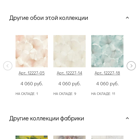
Другие обои этой коллекции
Арт. 12227-05
Арт. 12227-14
Арт. 12227-18
Арт
4 060
руб.
4 060
руб.
4 060
руб.
4
НА СКЛАДЕ:
1
НА СКЛАДЕ:
9
НА СКЛАДЕ:
11
НА С
Другие коллекции фабрики