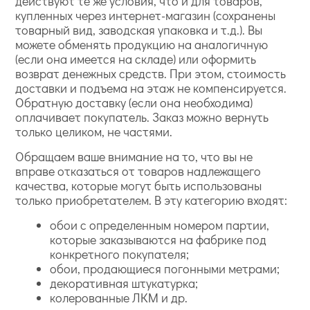
действуют те же условия, что и для товаров,
купленных через интернет-магазин (сохранены
товарный вид, заводская упаковка и т.д.). Вы
можете обменять продукцию на аналогичную
(если она имеется на складе) или оформить
возврат денежных средств. При этом, стоимость
доставки и подъема на этаж не компенсируется.
Обратную доставку (если она необходима)
оплачивает покупатель. Заказ можно вернуть
только целиком, не частями.
Обращаем ваше внимание на то, что вы не
вправе отказаться от товаров надлежащего
качества, которые могут быть использованы
только приобретателем. В эту категорию входят:
обои с определенным номером партии,
которые заказываются на фабрике под
конкретного покупателя;
обои, продающиеся погонными метрами;
декоративная штукатурка;
колерованные ЛКМ и др.