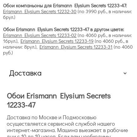
Обои компаньоны для Erismann Elysium Secrets 12233-47:
Erismann Elysium Secrets 12232-30
(по 3990 руб., в наличии:
6рул.)
Обои Erismann Elysium Secrets 12233-47 в другом цвете:
Erismann Elysium Secrets 12233-02
(по 4060 руб., в наличии:
16рул.),
Erismann Elysium Secrets 12233-19
(по 4060 руб., в
наличии: 8рул.),
Erismann Elysium Secrets 12233-31
(по 4060
руб.)
Доставка
Обои Erismann Elysium Secrets
12233-47
Доставка по Москве и Подмосковью
осуществляется сервисной службой нашего
интернет-магазина. Машина выезжает в рабочие
дни с 10 до 19 часов. Если вам необходимы