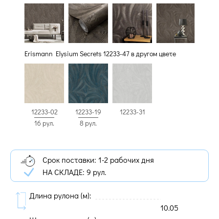
Erismann Elysium Secrets 12233-47 в другом цвете
12233-02
12233-19
12233-31
16 рул.
8 рул.
Срок поставки: 1-2 рабочих дня
НА СКЛАДЕ:
9 рул.
Длина рулона (м):
10.05