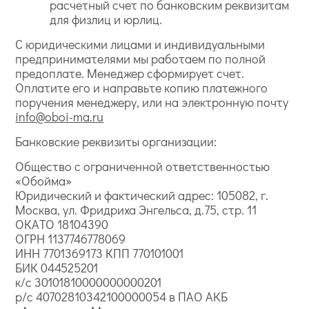
расчетный счет по банковским реквизитам
для физлиц и юрлиц.
С юридическими лицами и индивидуальными
предпринимателями мы работаем по полной
предоплате. Менеджер сформирует счет.
Оплатите его и направьте копию платежного
поручения менеджеру, или на электронную почту
info@oboi-ma.ru
Банковские реквизиты организации:
Общество с ограниченной ответственностью
«Обойма»
Юридический и фактический адрес: 105082, г.
Москва, ул. Фридриха Энгельса, д.75, стр. 11
ОКАТО 18104390
ОГРН 1137746778069
ИНН 7701369173 КПП 770101001
БИК 044525201
к/с 30101810000000000201
р/с 40702810342100000054 в ПАО АКБ