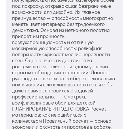
под покраску, открывающая безграничные
возможности для дизайна. Их главное
преимущество — способность многократно
менять цвет интерьера без трудоемкого
демонтажа. Основа из нетканого полотна
придает им прочность,
воздухопроницаемость и отличную
маскирующую способность: рельефная
поверхность скрывает мелкие неровности
стен. Однако все эти достоинства
раскрываются только при одном условии —
строгом соблюдении технологии. Данное
руководство детально разберет технологию
наклеивания флизелиновых полотен, чтобы
даже новичок справился с задачей
профессионально. Смотреть
все флизелиновые обои для детской
ПЛАНИРОВАНИЕ И ПОДГОТОВКА Расчет
материалов: как не ошибиться с
количеством Правильный расчет — основа
экономии и отсутствия простоев в работе.