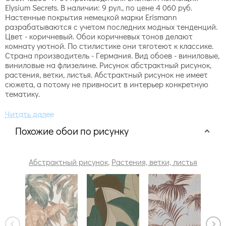
Elysium Secrets. В наличии: 9 рул., по цене 4 060 руб.
Настенные покрытия немецкой марки Erismann
разрабатываются с учетом последних модных тенденций.
Цвет - коричневый. Обои коричневых тонов делают
комнату уютной. По стилистике они тяготеют к классике.
Страна производитель - Германия. Вид обоев - виниловые,
виниловые на флизелине. Рисунок абстрактный рисунок,
растения, ветки, листья. Абстрактный рисунок не имеет
сюжета, а потому не привносит в интерьер конкретную
тематику.
Похожие обои по рисунку
Абстрактный рисунок
,
Растения, ветки, листья