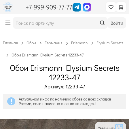
+7-999-909-77-77
Войти
Главная
Обои
Германия
Erismann
Elysium Secrets
Обои Erismann Elysium Secrets 12233-47
Обои Erismann Elysium Secrets
12233-47
Артикул: 12233-47
Актуальная инфо по наличию обоев со всех складов
России, если написано «кол-во на складе»!
Увеличить