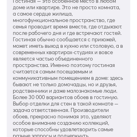
Гостиная — это особенное место в любом
доме или квартире. Это не просто комната,
а самое сердце жилища,
многофункциональное пространство, где
семья проводит время вместе, где отдыхают
после рабочего дня и где встречают гостей.
Гостиная обычно сообщается с прихожей,
может иметь выход в кухню или столовую, а в
современных квартирах-студиях и вовсе
является частью объединенного
пространства. Именно поэтому гостиная
считается самым посещаемым и
коммуникативным помещением в доме: здесь
бывают не только домочадцы, но и друзья,
родственники и даже малознакомые люди.
Более 30 000 вариантов обоев в гостиную.
Выбор отделки для стен в такой комнате —
задача ответственная. Производители
обоев, прекрасно понимая это, уделяют
особое внимание созданию коллекций,
которые способны удовлетворить самые
разные запросы и подчеркнуть