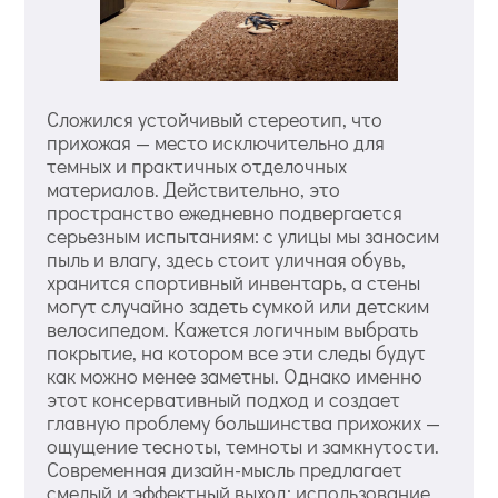
Сложился устойчивый стереотип, что
прихожая — место исключительно для
темных и практичных отделочных
материалов. Действительно, это
пространство ежедневно подвергается
серьезным испытаниям: с улицы мы заносим
пыль и влагу, здесь стоит уличная обувь,
хранится спортивный инвентарь, а стены
могут случайно задеть сумкой или детским
велосипедом. Кажется логичным выбрать
покрытие, на котором все эти следы будут
как можно менее заметны. Однако именно
этот консервативный подход и создает
главную проблему большинства прихожих —
ощущение тесноты, темноты и замкнутости.
Современная дизайн-мысль предлагает
смелый и эффектный выход: использование