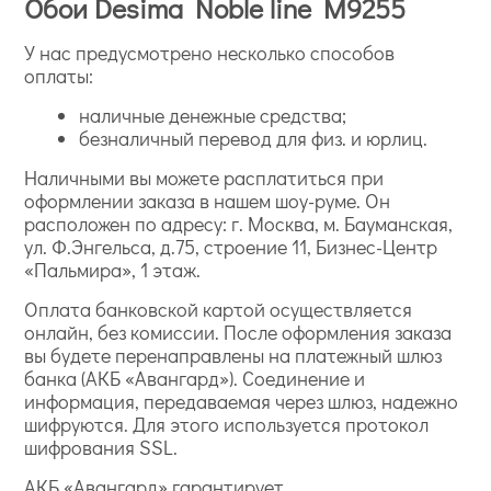
Обои Desima Noble line M9255
У нас предусмотрено несколько способов
оплаты:
наличные денежные средства;
безналичный перевод для физ. и юрлиц.
Наличными вы можете расплатиться при
оформлении заказа в нашем шоу-руме. Он
расположен по адресу: г. Москва, м. Бауманская,
ул. Ф.Энгельса, д.75, строение 11, Бизнес-Центр
«Пальмира», 1 этаж.
Оплата банковской картой осуществляется
онлайн, без комиссии. После оформления заказа
вы будете перенаправлены на платежный шлюз
банка (АКБ «Авангард»). Соединение и
информация, передаваемая через шлюз, надежно
шифруются. Для этого используется протокол
шифрования SSL.
АКБ «Авангард» гарантирует