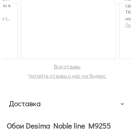
 но я
сде
ТК,
на 
был
Пок
и
иде
ом
раб
Все отзывы
Читайте отзывы о нас на Яндекс
Доставка
Обои Desima Noble line M9255