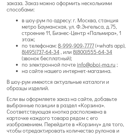
заказа. Заказ можно оформить несколькими
способами:
в шоу-рум по адресу: г. Москва, станция
метро Бауманская, ул. Ф.Энгельса, д.75,
строение 11, Бизнес-Центр «Пальмира», 1
этаж;
по телефонам:
8-999-909-7777
(+whats app),
8(495)737-64-34
, или
8(800)555-64-34
(звонок бесплатный);
по электронной почте
info@oboi-ma.ru
;
на сайте нашего интернет-магазина.
В шоу-рум имеются актуальные каталоги и
образцы изделий.
Если вы оформляете заказ на сайте, добавьте
выбранные позиции в раздел «Корзина».
Соответствующая кнопка расположена в
карточке каждого товара рядом с его
изображением. Перейдите в «Корзину» для того,
чтобы отредактировать количество рулонов и