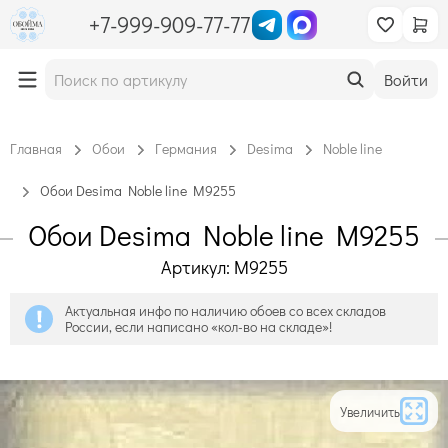
+7-999-909-77-77
Войти
Главная
Обои
Германия
Desima
Noble line
Обои Desima Noble line M9255
Обои Desima Noble line M9255
Артикул: M9255
Актуальная инфо по наличию обоев со всех складов
России, если написано «кол-во на складе»!
Увеличить