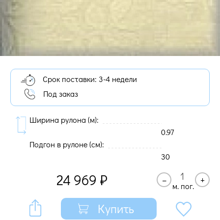
Срок поставки: 3-4 недели
Под заказ
Ширина рулона (м):
0.97
Подгон в рулоне (cм):
30
24 969
₽
–
+
м. пог.
Купить