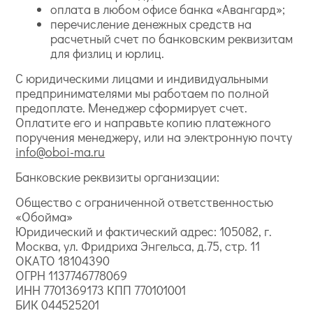
оплата в любом офисе банка «Авангард»;
перечисление денежных средств на
расчетный счет по банковским реквизитам
для физлиц и юрлиц.
С юридическими лицами и индивидуальными
предпринимателями мы работаем по полной
предоплате. Менеджер сформирует счет.
Оплатите его и направьте копию платежного
поручения менеджеру, или на электронную почту
info@oboi-ma.ru
Банковские реквизиты организации:
Общество с ограниченной ответственностью
«Обойма»
Юридический и фактический адрес: 105082, г.
Москва, ул. Фридриха Энгельса, д.75, стр. 11
ОКАТО 18104390
ОГРН 1137746778069
ИНН 7701369173 КПП 770101001
БИК 044525201