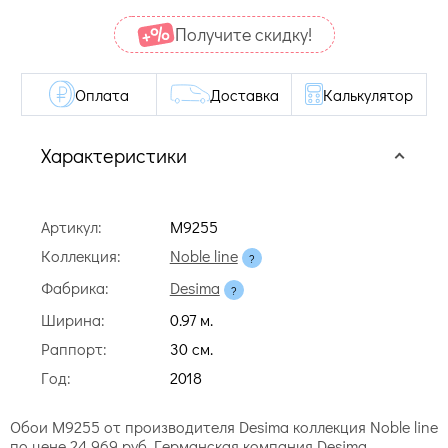
Получите cкидку!
Оплата
Доставка
Калькулятор
Характеристики
Артикул:
M9255
Коллекция:
Noble line
Фабрика:
Desima
Ширина:
0.97 м.
Раппорт:
30 cм.
Год:
2018
Обои M9255 от производителя Desima коллекция Noble line
по цене 24 969 руб. Германская компания Desima