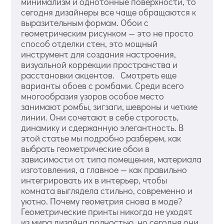
минимализм и однотонные поверхности, то
сегодня дизайнеры все чаще обращаются к
выразительным формам. Обои с
геометрическим рисунком — это не просто
способ отделки стен, это мощный
инструмент для создания настроения,
визуальной коррекции пространства и
расстановки акцентов. Смотреть еще
варианты обоев с ромбами. Среди всего
многообразия узоров особое место
занимают ромбы, зигзаги, шевроны и четкие
линии. Они сочетают в себе строгость,
динамику и сдержанную элегантность. В
этой статье мы подробно разберем, как
выбрать геометрические обои в
зависимости от типа помещения, материала
изготовления, а главное — как правильно
интегрировать их в интерьер, чтобы
комната выглядела стильно, современно и
уютно. Почему геометрия снова в моде?
Геометрические принты никогда не уходят
из мира дизайна полностью, но сегодня они