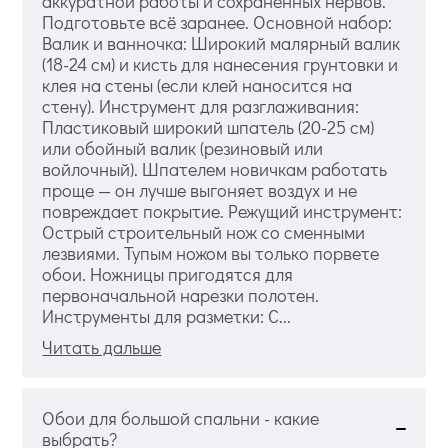
аккуратной работы и сохраненных нервов.
Подготовьте всё заранее. Основной набор:
Валик и ванночка: Широкий малярный валик
(18-24 см) и кисть для нанесения грунтовки и
клея на стены (если клей наносится на
стену). Инструмент для разглаживания:
Пластиковый широкий шпатель (20-25 см)
или обойный валик (резиновый или
войлочный). Шпателем новичкам работать
проще — он лучше выгоняет воздух и не
повреждает покрытие. Режущий инструмент:
Острый строительный нож со сменными
лезвиями. Тупым ножом вы только порвете
обои. Ножницы пригодятся для
первоначальной нарезки полотен.
Инструменты для разметки: С...
Читать дальше
Обои для большой спальни - какие
выбрать?