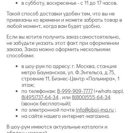
в субботу, воскресенье - с 11 до 17 часов.
Такой способ доставки удобен тем, что вы не
привязаны ко времени и можете забрать товар в
любой момент, когда вам будет удобно.
Если вы хотите получить заказ самостоятельно,
не забудьте указать этот факт при оформлении
заказа. Заказ можно оформить несколькими
способами:
в шоу-рум по адресу: г. Москва, станция
метро Бауманская, ул. Ф.Энгельса, д.75,
строение 11, Бизнес-Центр «Пальмира», 1
этаж;
по телефонам:
8-999-909-7777
(+whats app),
8(495)737-64-34
, или
8(800)555-64-34
(звонок бесплатный);
по электронной почте
info@oboi-ma.ru
;
на сайте нашего интернет-магазина.
В шоу-рум имеются актуальные каталоги и
образцы изделий.