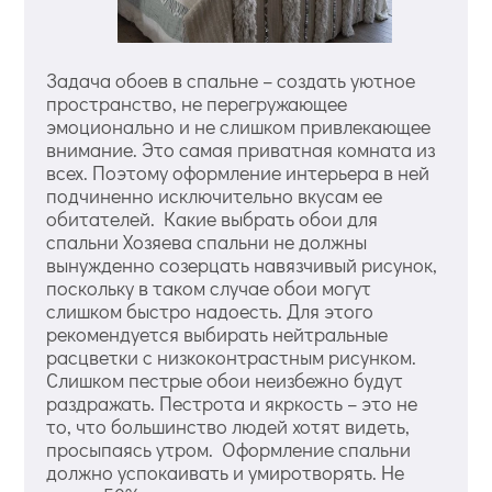
Задача обоев в спальне – создать уютное
пространство, не перегружающее
эмоционально и не слишком привлекающее
внимание. Это самая приватная комната из
всех. Поэтому оформление интерьера в ней
подчиненно исключительно вкусам ее
обитателей. Какие выбрать обои для
спальни Хозяева спальни не должны
вынужденно созерцать навязчивый рисунок,
поскольку в таком случае обои могут
слишком быстро надоесть. Для этого
рекомендуется выбирать нейтральные
расцветки с низкоконтрастным рисунком.
Слишком пестрые обои неизбежно будут
раздражать. Пестрота и якркость – это не
то, что большинство людей хотят видеть,
просыпаясь утром. Оформление спальни
должно успокаивать и умиротворять. Не