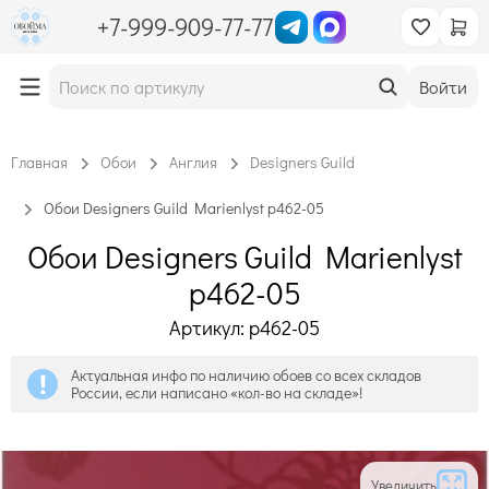
+7-999-909-77-77
Войти
Главная
Обои
Англия
Designers Guild
Обои Designers Guild Marienlyst p462-05
Обои Designers Guild Marienlyst
p462-05
Артикул: p462-05
Актуальная инфо по наличию обоев со всех складов
России, если написано «кол-во на складе»!
Увеличить