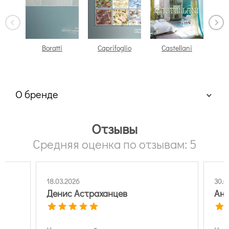
Boratti
Caprifoglio
Castellani
О бренде
Отзывы
Средняя оценка по отзывам: 5
18.03.2026
30.0
Денис Астраханцев
Ан