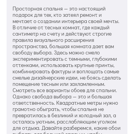
Просторная спальня — это настоящий
подарок для тех, кто затеял ремонт и
мечтает о создании интерьера своей мечты.
В отличие от тесных комнат, где каждый
сантиметр на счету и действуют строгие
правила визуального расширения
пространства, большая комната дает вам
свободу выбора. Здесь можно смело
экспериментировать с темными, глубокими
оттенками, использовать крупные принты,
комбинировать фактуры и воплощать самые
смелые дизайнерские идеи, не боясь сделать
помещение тесным или захламленным.
Смотреть все варианты обоев для спальни.
Однако свобода выбора — это и большая
ответственность. Квадратные метры нужно
грамотно обыграть, чтобы спальня не
превратилась в безликий и холодный зал, а
осталась уютным, расслабляющим уголком
для отдыха. Давайте разберемся, какие обои