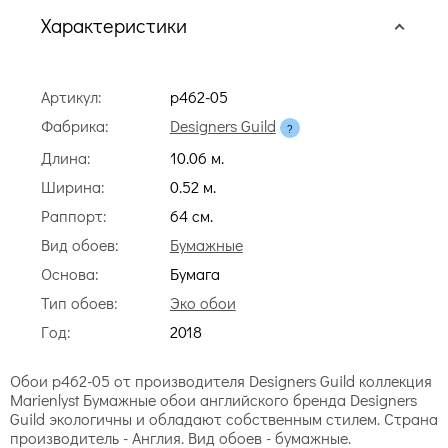
Характеристики
Артикул:
p462-05
Фабрика:
Designers Guild
Длина:
10.06 м.
Ширина:
0.52 м.
Раппорт:
64 cм.
Вид обоев:
Бумажные
Основа:
Бумага
Тип обоев:
Эко обои
Год:
2018
Обои p462-05 от производителя Designers Guild коллекция
Marienlyst Бумажные обои английского бренда Designers
Guild экологичны и обладают собственным стилем. Страна
производитель - Англия. Вид обоев - бумажные.