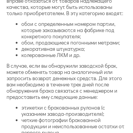
вправе отказаться от товаров надлежащего
качества, которые могут быть использованы
только приобретателем. В эту категорию входят:
обои с определенным номером партии,
которые заказываются на фабрике под
конкретного покупателя;
обои, продающиеся погонными метрами;
декоративная штукатурка;
колерованные ЛКМ и др.
В случае, если вы обнаружили заводской брак,
можете обменять товар на аналогичный или
запросить возврат денежных средств. Для этого
вам необходимо в течение трех дней после
обнаружения брака связаться с менеджером и
предоставить ему следующие данные:
этикетки с бракованных рулонов (с
указанием завода-производителя);
четкие фотографии бракованной
продукции и неиспользованные остатки от
первого рулона.