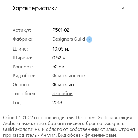
Характеристики
Артикул:
P501-02
Фабрика:
Designers Guild
Длина:
10.05 м.
Ширина:
0.52 м.
Раппорт:
52 cм.
Вид обоев:
Флизелиновые
Основа:
Флизелин
Тип обоев:
Эко обои
Год:
2018
Обои P501-02 от производителя Designers Guild коллекция
Arabella Бумажные обои английского бренда Designers
Guild экологичны и обладают собственным стилем. Страна
производитель - Англия. Вид обоев - флизелиновые.