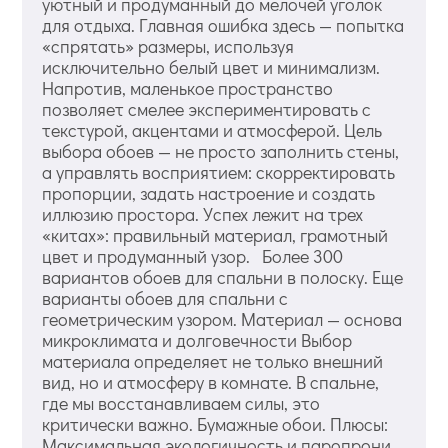
уютный и продуманный до мелочей уголок
для отдыха. Главная ошибка здесь — попытка
«спрятать» размеры, используя
исключительно белый цвет и минимализм.
Напротив, маленькое пространство
позволяет смелее экспериментировать с
текстурой, акцентами и атмосферой. Цель
выбора обоев — не просто заполнить стены,
а управлять восприятием: скорректировать
пропорции, задать настроение и создать
иллюзию простора. Успех лежит на трех
«китах»: правильный материал, грамотный
цвет и продуманный узор. Более 300
вариантов обоев для спальни в полоску. Еще
варианты обоев для спальни с
геометрическим узором. Материал — основа
микроклимата и долговечности Выбор
материала определяет не только внешний
вид, но и атмосферу в комнате. В спальне,
где мы восстанавливаем силы, это
критически важно. Бумажные обои. Плюсы:
Максимальная экологичность и паропрони...