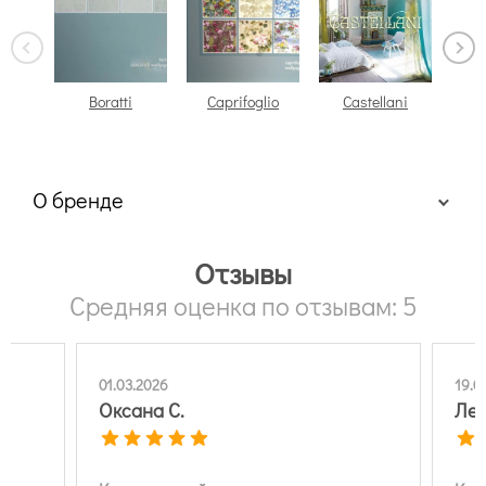
Boratti
Caprifoglio
Castellani
О бренде
Отзывы
Средняя оценка по отзывам: 5
01.03.2026
19.0
Оксана С.
Лев