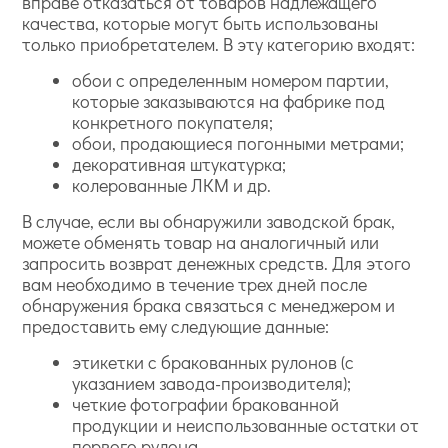
вправе отказаться от товаров надлежащего
качества, которые могут быть использованы
только приобретателем. В эту категорию входят:
обои с определенным номером партии,
которые заказываются на фабрике под
конкретного покупателя;
обои, продающиеся погонными метрами;
декоративная штукатурка;
колерованные ЛКМ и др.
В случае, если вы обнаружили заводской брак,
можете обменять товар на аналогичный или
запросить возврат денежных средств. Для этого
вам необходимо в течение трех дней после
обнаружения брака связаться с менеджером и
предоставить ему следующие данные:
этикетки с бракованных рулонов (с
указанием завода-производителя);
четкие фотографии бракованной
продукции и неиспользованные остатки от
первого рулона.