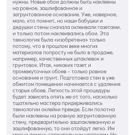
нужны. Новые обои должны быть наклеены
на ровное, зашлифованное и
загрунтованное основание. Уже, наверное,
мало, кто помнит, но наши бабушки и
дедушки стены сначала оклеивали газетами,
и только потом наклеивались обои. Эта
технология была «изобретена» только
потому, что в прошлом веке многих
материалов попросту не было в продаже,
например, качественных шпаклевок и
грунтовок. Итак, никаких газет и
промежуточных обоев – только ровное
основание и грунт. Подготовка стен в уже
обжитом помещении начинается с удаления
старых обоев. Легкость этой процедуры
будет зависеть опять же от того, насколько
тщательно мастера придерживались
технологии оклейки прежде. Если полотна
были наклеены на ровную загрунтованную
стену, предварительно зашпаклеванную и
зашлифованную, то они отойдут легко. Им
можно помочь строительным шпателем. Но,