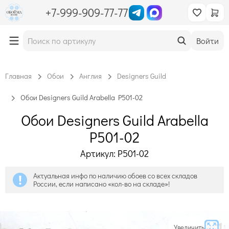
+7-999-909-77-77
Войти
Главная
Обои
Англия
Designers Guild
Обои Designers Guild Arabella P501-02
Обои Designers Guild Arabella
P501-02
Артикул: P501-02
Актуальная инфо по наличию обоев со всех складов
России, если написано «кол-во на складе»!
Увеличить