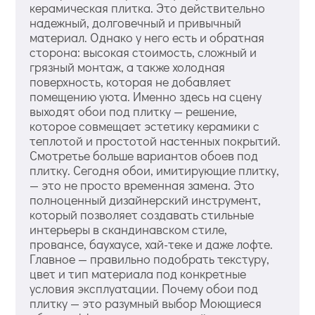
керамическая плитка. Это действительно
надежный, долговечный и привычный
материал. Однако у него есть и обратная
сторона: высокая стоимость, сложный и
грязный монтаж, а также холодная
поверхность, которая не добавляет
помещению уюта. Именно здесь на сцену
выходят обои под плитку — решение,
которое совмещает эстетику керамики с
теплотой и простотой настенных покрытий.
Смотретье больше вариантов обоев под
плитку. Сегодня обои, имитирующие плитку,
— это не просто временная замена. Это
полноценный дизайнерский инструмент,
который позволяет создавать стильные
интерьеры в скандинавском стиле,
провансе, баухаусе, хай-теке и даже лофте.
Главное — правильно подобрать текстуру,
цвет и тип материала под конкретные
условия эксплуатации. Почему обои под
плитку — это разумный выбор Моющиеся