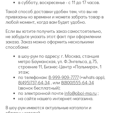
в субботу, воскресенье - с 11 до 17 часов.
Такой способ доставки удобен тем, что вы не
привязаны ко времени и можете забрать товар в
любой момент, когда вам будет удобно.
Если вы хотите получить заказ самостоятельно,
не забудьте указать этот факт при оформлении
заказа. Заказ можно оформить несколькими
способами:
в шоу-рум по адресу: г. Москва, станция
метро Бауманская, ул. Ф.Энгельса, д.75,
строение 11, Бизнес-Центр «Пальмира», 1
этаж;
по телефонам:
8-999-909-7777
(+whats app),
8(495)737-64-34
, или
8(800)555-64-34
(звонок бесплатный);
по электронной почте
info@oboi-ma.ru
;
на сайте нашего интернет-магазина.
В шоу-рум имеются актуальные каталоги и
образцы изделий.