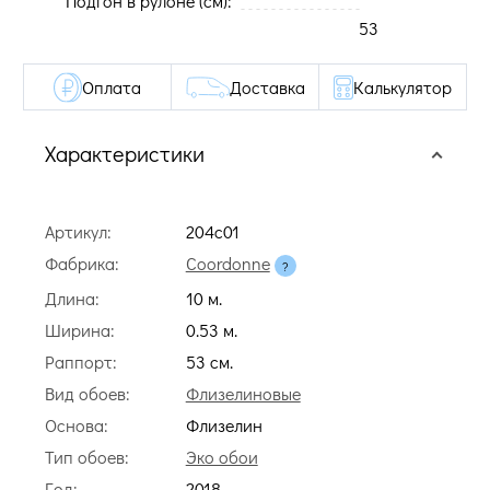
Подгон в рулоне (cм):
53
Оплата
Доставка
Калькулятор
Характеристики
Артикул:
204c01
Фабрика:
Coordonne
Длина:
10 м.
Ширина:
0.53 м.
Раппорт:
53 cм.
Вид обоев:
Флизелиновые
Основа:
Флизелин
Тип обоев:
Эко обои
Год:
2018