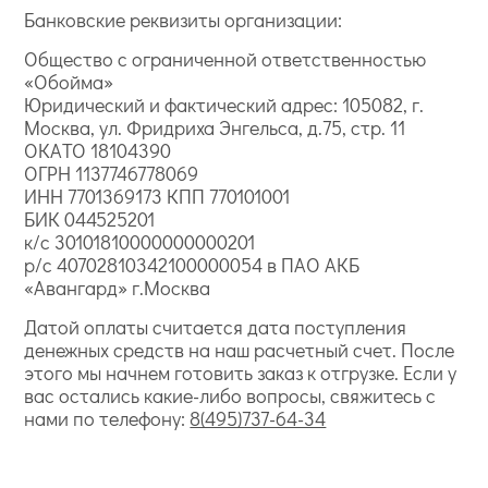
Банковские реквизиты организации:
Общество с ограниченной ответственностью
«Обойма»
Юридический и фактический адрес: 105082, г.
Москва, ул. Фридриха Энгельса, д.75, стр. 11
ОКАТО 18104390
ОГРН 1137746778069
ИНН 7701369173 КПП 770101001
БИК 044525201
к/с 30101810000000000201
р/с 40702810342100000054 в ПАО АКБ
«Авангард» г.Москва
Датой оплаты считается дата поступления
денежных средств на наш расчетный счет. После
этого мы начнем готовить заказ к отгрузке. Если у
вас остались какие-либо вопросы, свяжитесь с
нами по телефону:
8(495)737-64-34