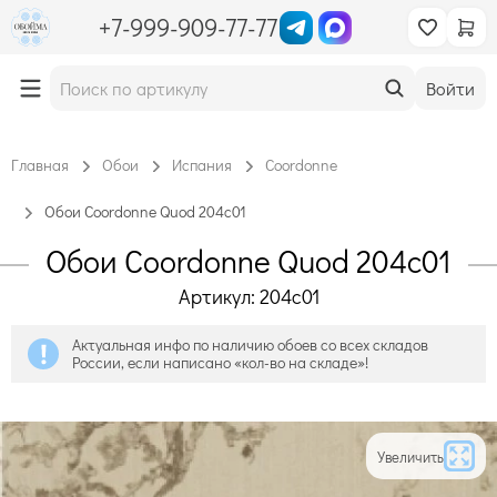
+7-999-909-77-77
Войти
Главная
Обои
Испания
Coordonne
Обои Coordonne Quod 204c01
Обои Coordonne Quod 204c01
Артикул: 204c01
Актуальная инфо по наличию обоев со всех складов
России, если написано «кол-во на складе»!
Увеличить