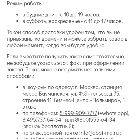
Режим работы:
в будние дни – с 10 до 19 часов;
в субботу, воскресенье - с 11 до 17 часов.
Такой способ доставки удобен тем, что вы не
привязаны ко времени и можете забрать товар в
любой момент, когда вам будет удобно.
Если вы хотите получить заказ самостоятельно,
не забудьте указать этот факт при оформлении
заказа. Заказ можно оформить несколькими
способами:
в шоу-рум по адресу: г. Москва, станция
метро Бауманская, ул. Ф.Энгельса, д.75,
строение 11, Бизнес-Центр «Пальмира», 1
этаж;
по телефонам:
8-999-909-7777
(+whats app),
8(495)737-64-34
, или
8(800)555-64-34
(звонок бесплатный);
по электронной почте
info@oboi-ma.ru
;