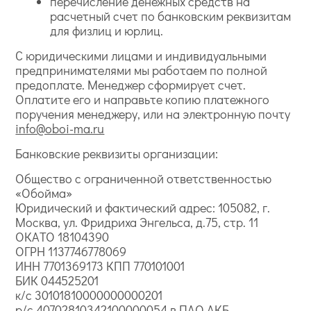
перечисление денежных средств на
расчетный счет по банковским реквизитам
для физлиц и юрлиц.
С юридическими лицами и индивидуальными
предпринимателями мы работаем по полной
предоплате. Менеджер сформирует счет.
Оплатите его и направьте копию платежного
поручения менеджеру, или на электронную почту
info@oboi-ma.ru
Банковские реквизиты организации:
Общество с ограниченной ответственностью
«Обойма»
Юридический и фактический адрес: 105082, г.
Москва, ул. Фридриха Энгельса, д.75, стр. 11
ОКАТО 18104390
ОГРН 1137746778069
ИНН 7701369173 КПП 770101001
БИК 044525201
к/с 30101810000000000201
р/с 40702810342100000054 в ПАО АКБ