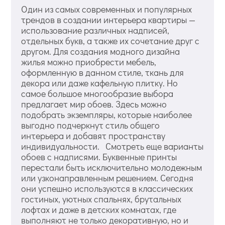
Один из самых современных и популярных
трендов в создании интерьера квартиры —
использование различных надписей,
отдельных букв, а также их сочетание друг с
другом. Для создания модного дизайна
жилья можно приобрести мебель,
оформленную в данном стиле, ткань для
декора или даже кафельную плитку. Но
самое большое многообразие выбора
предлагает мир обоев. Здесь можно
подобрать экземпляры, которые наиболее
выгодно подчеркнут стиль общего
интерьера и добавят пространству
индивидуальности. Смотреть еще варианты
обоев с надписями. Буквенные принты
перестали быть исключительно молодежным
или узконаправленным решением. Сегодня
они успешно используются в классических
гостиных, уютных спальнях, брутальных
лофтах и даже в детских комнатах, где
выполняют не только декоративную, но и