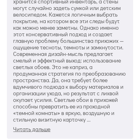
хранится спортивный инвентарь, а стены
могут случайно задеть сумкой или детским
велосипедом. Кажется логичным выбрать
покрытие, на котором все эти следы будут
как можно менее заметны. Однако именно
этот консервативный подход и создает
главную проблему большинства прихожих —
ощущение тесноты, темноты и замкнутости.
Современная дизайн-мысль предлагает
смелый и эффектный выход: использование
светлых обоев. Это не каприз, а
продуманная стратегия по преобразованию
пространства. Да, она требует более
вдумчивого подхода к выбору материалов и
организации ухода, но результат с лихвой
окупает усилия. Светлые обои в прихожей
способны превратить ее из проходной
«темной комнаты» в яркую, воздушную и
стильную визитную карточку ...
Читать дальше