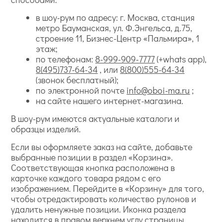
в шоу-рум по адресу: г. Москва, станция
метро Бауманская, ул. Ф.Энгельса, д.75,
строение 11, Бизнес-Центр «Пальмира», 1
этаж;
по телефонам:
8-999-909-7777
(+whats app),
8(495)737-64-34
, или
8(800)555-64-34
(звонок бесплатный);
по электронной почте
info@oboi-ma.ru
;
на сайте нашего интернет-магазина.
В шоу-рум имеются актуальные каталоги и
образцы изделий.
Если вы оформляете заказ на сайте, добавьте
выбранные позиции в раздел «Корзина».
Соответствующая кнопка расположена в
карточке каждого товара рядом с его
изображением. Перейдите в «Корзину» для того,
чтобы отредактировать количество рулонов и
удалить ненужные позиции. Иконка раздела
находится в правом верхнем углу страницы.