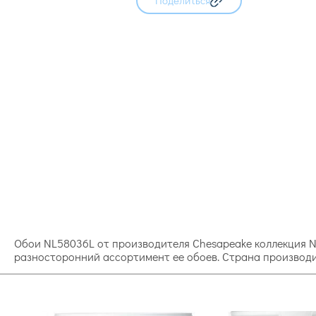
Поделиться
Обои NL58036L от производителя Chesapeake коллекция N
разносторонний ассортимент ее обоев. Страна производи