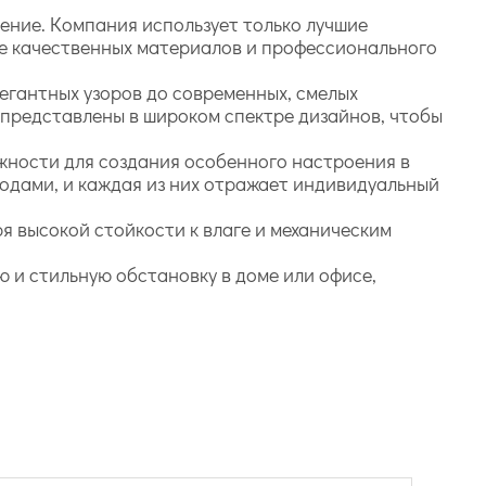
ение. Компания использует только лучшие
ие качественных материалов и профессионального
легантных узоров до современных, смелых
в представлены в широком спектре дизайнов, чтобы
жности для создания особенного настроения в
одами, и каждая из них отражает индивидуальный
я высокой стойкости к влаге и механическим
 и стильную обстановку в доме или офисе,