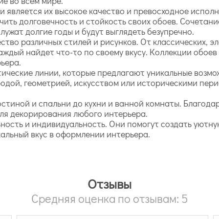
е во всем мире.
и является их высокое качество и превосходное исполн
чить долговечность и стойкость своих обоев. Сочетан
лужат долгие годы и будут выглядеть безупречно.
тво различных стилей и рисунков. От классических, э
каждый найдет что-то по своему вкусу. Коллекции обое
ьера.
ические линии, которые предлагают уникальные возмо
одой, геометрией, искусством или историческими пери
стиной и спальни до кухни и ванной комнаты. Благодар
ля декорирования любого интерьера.
ность и индивидуальность. Они помогут создать уютную
кальный вкус в оформлении интерьера.
Отзывы
Средняя оценка по отзывам: 5