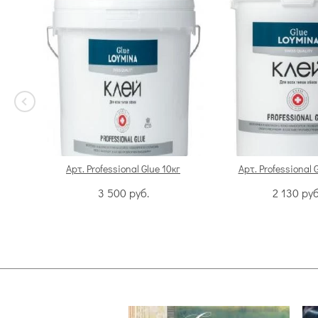
Арт. Professional Glue 10кг
Арт. Professional 
3 500
руб.
2 130
руб