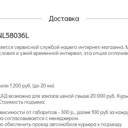
Доставка
 NL58036L
ется сервисной службой нашего интернет-магазина. М
словия и узкий временной интервал, эта опция оплачив
ли 1 200 руб. (до 20 км).
АД возможна для заказов ценой свыше 20 000 руб. Курь
Стоимость подъема:
исимости от габаритов - 300 р., далее 100 руб за каж
а согласовывается с менеджером.
 обеспечить проезд автомобиля курьера к подъезду