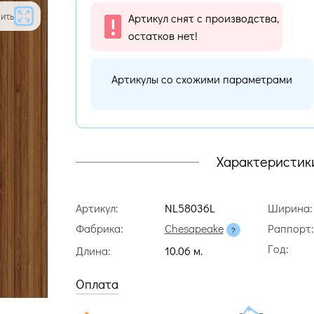
ить
Артикул снят с производства,
остатков нет!
Артикулы со схожими параметрами
Характеристик
Артикул:
NL58036L
Ширина:
Фабрика:
Chesapeake
Раппорт:
Год:
Длина:
10.06 м.
Оплата