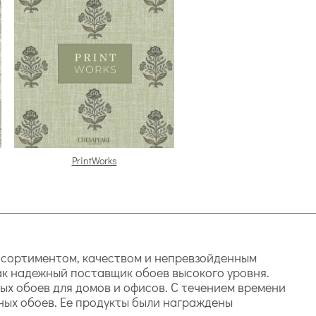
PrintWorks
ссортиментом, качеством и непревзойденным
как надежный поставщик обоев высокого уровня.
ых обоев для домов и офисов. С течением времени
ных обоев. Ее продукты были награждены