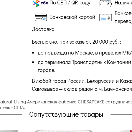
По СБП / QR-коду
Налич
Банков
Банковской картой
перево
Доставка
Бесплатно, при заказе от 20 000 руб. :
до подъезда по Москве, в пределах МК
до терминала Транспортных Компаний 
городе.
В любой город России, Белоруссии и Каза
Самовывоз — склад рядом с м. Бауманская
atural Living Американская фабрика CHESAPEAKE сотрудничае
тель - США.
Сопутствующие товары