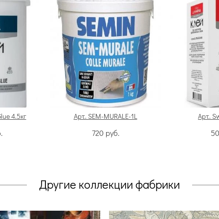
Glue 4.5кг
Арт. SEM-MURALE-1L
Арт. S
.
720
руб.
5
Другие коллекции фабрики