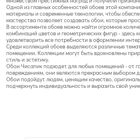
множеством престижных наград и получили признани
Одной из главных особенностей обоев этой компани
материалы и современные технологии, чтобы обеспе
мастерства позволяет создавать обои, которые прос
В ассортименте обоев можно найти огромное количес
комбинаций цветов и геометрических фигур - здесь 
удовлетворить все потребности в оформлении интер
Среди коллекций обоев выделяются различные темат
помещении. Коллекции могут быть вдохновлены прир
стиль и эстетику.
Обои Чисапик подходят для любых помещений - от го
повреждениям, они являются прекрасным выбором д
Обои подойдут людям, ценящим качество, оригиналь
подчеркнуть индивидуальность и выразить свой уни