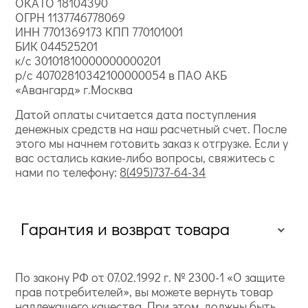
ОКАТО 18104390
ОГРН 1137746778069
ИНН 7701369173 КПП 770101001
БИК 044525201
к/с 30101810000000000201
р/с 40702810342100000054 в ПАО АКБ
«Авангард» г.Москва
Датой оплаты считается дата поступления
денежных средств на наш расчетный счет. После
этого мы начнем готовить заказ к отгрузке. Если у
вас остались какие-либо вопросы, свяжитесь с
нами по телефону:
8(495)737-64-34
Гарантия и возврат товара
По закону РФ от 07.02.1992 г. № 2300-1 «О защите
прав потребителей», вы можете вернуть товар
надлежащего качества. При этом, должны быть