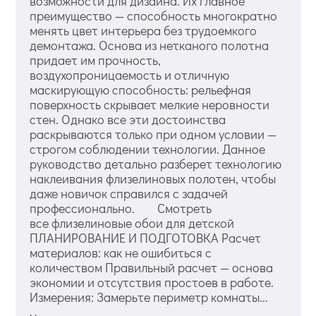
возможности для дизайна. Их главное
преимущество — способность многократно
менять цвет интерьера без трудоемкого
демонтажа. Основа из нетканого полотна
придает им прочность,
воздухопроницаемость и отличную
маскирующую способность: рельефная
поверхность скрывает мелкие неровности
стен. Однако все эти достоинства
раскрываются только при одном условии —
строгом соблюдении технологии. Данное
руководство детально разберет технологию
наклеивания флизелиновых полотен, чтобы
даже новичок справился с задачей
профессионально. Смотреть
все флизелиновые обои для детской
ПЛАНИРОВАНИЕ И ПОДГОТОВКА Расчет
материалов: как не ошибиться с
количеством Правильный расчет — основа
экономии и отсутствия простоев в работе.
Измерения: Замерьте периметр комнаты...