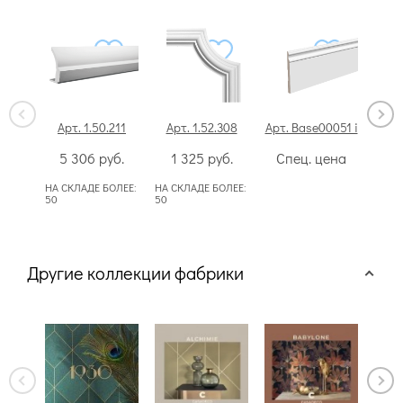
Арт. 1.50.211
Арт. 1.52.308
Арт. Base00051 i
Арт
5 306
руб.
1 325
руб.
Спец. цена
2
НА СКЛАДЕ БОЛЕЕ:
НА СКЛАДЕ БОЛЕЕ:
НА СК
50
50
50
Другие коллекции фабрики