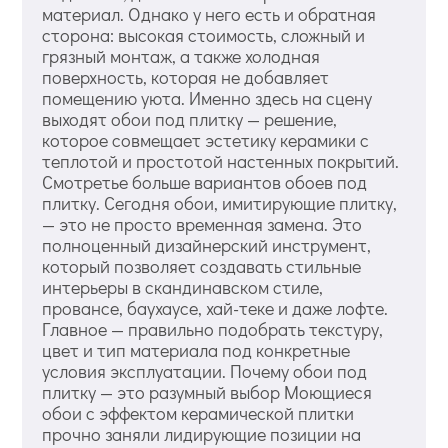
материал. Однако у него есть и обратная
сторона: высокая стоимость, сложный и
грязный монтаж, а также холодная
поверхность, которая не добавляет
помещению уюта. Именно здесь на сцену
выходят обои под плитку — решение,
которое совмещает эстетику керамики с
теплотой и простотой настенных покрытий.
Смотретье больше вариантов обоев под
плитку. Сегодня обои, имитирующие плитку,
— это не просто временная замена. Это
полноценный дизайнерский инструмент,
который позволяет создавать стильные
интерьеры в скандинавском стиле,
провансе, баухаусе, хай-теке и даже лофте.
Главное — правильно подобрать текстуру,
цвет и тип материала под конкретные
условия эксплуатации. Почему обои под
плитку — это разумный выбор Моющиеся
обои с эффектом керамической плитки
прочно заняли лидирующие позиции на