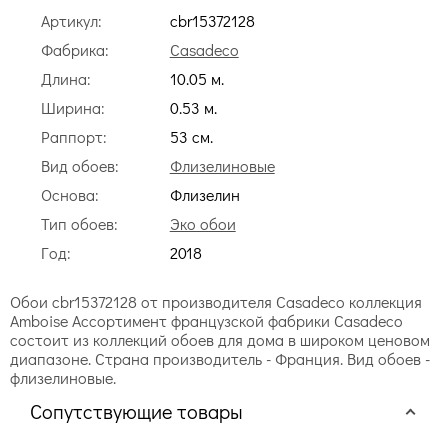
Артикул:
cbr15372128
Фабрика:
Casadeco
Длина:
10.05 м.
Ширина:
0.53 м.
Раппорт:
53 cм.
Вид обоев:
Флизелиновые
Основа:
Флизелин
Тип обоев:
Эко обои
Год:
2018
Обои cbr15372128 от производителя Casadeco коллекция
Amboise Ассортимент французской фабрики Casadeco
состоит из коллекций обоев для дома в широком ценовом
диапазоне. Страна производитель - Франция. Вид обоев -
флизелиновые.
Сопутствующие товары