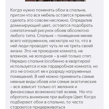
Когда нужно поменять обои в спальне,
притом что вся мебель остается прежней,
сделать это совсем несложно. Определив
доминирующий цвет, остается подобрать
симпатичный рисунок обоев абсолютно
любого типа. Спальня – помещение менее
всего нагруженное, несмотря на то, что в
ней люди проводят чуть ли не треть своей
жизни. Это не проходная комната, не
влажная, не холодная – в ней только спят.
Нередко спальня (особенно в квартирах)
используется и как гардеробная комната, но
это не относит ее к разряду нагруженных
помещений. В ней можно применить самые
нежные виды обоев или самые экзотические
– все зависит только от желания и
финансовых возможностей хозяев. На что
обратить внимание при выборе Цвет Когда
подбирают обои в спальню, то часто
стараются придерживаться