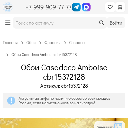
+7-999-909-77-77
Войти
Главная
Обои
Франция
Casadeco
Обои Casadeco Amboise cbr15372128
Обои Casadeco Amboise
cbr15372128
Артикул: cbr15372128
Актуальная инфо по наличию обоев со всех складов
России, если написано «кол-во на складе»!
Увеличить