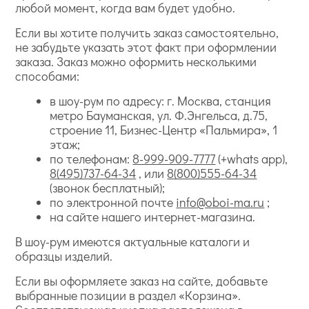
любой момент, когда вам будет удобно.
Если вы хотите получить заказ самостоятельно,
не забудьте указать этот факт при оформлении
заказа. Заказ можно оформить несколькими
способами:
в шоу-рум по адресу: г. Москва, станция
метро Бауманская, ул. Ф.Энгельса, д.75,
строение 11, Бизнес-Центр «Пальмира», 1
этаж;
по телефонам:
8-999-909-7777
(+whats app),
8(495)737-64-34
, или
8(800)555-64-34
(звонок бесплатный);
по электронной почте
info@oboi-ma.ru
;
на сайте нашего интернет-магазина.
В шоу-рум имеются актуальные каталоги и
образцы изделий.
Если вы оформляете заказ на сайте, добавьте
выбранные позиции в раздел «Корзина».