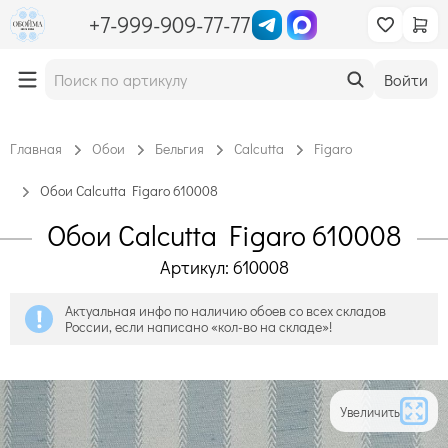
+7-999-909-77-77
Войти
Главная
Обои
Бельгия
Calcutta
Figaro
Обои Calcutta Figaro 610008
Обои Calcutta Figaro 610008
Артикул: 610008
Актуальная инфо по наличию обоев со всех складов
России, если написано «кол-во на складе»!
Увеличить