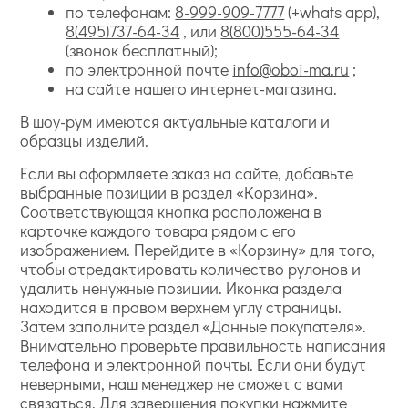
по телефонам:
8-999-909-7777
(+whats app),
8(495)737-64-34
, или
8(800)555-64-34
(звонок бесплатный);
по электронной почте
info@oboi-ma.ru
;
на сайте нашего интернет-магазина.
В шоу-рум имеются актуальные каталоги и
образцы изделий.
Если вы оформляете заказ на сайте, добавьте
выбранные позиции в раздел «Корзина».
Соответствующая кнопка расположена в
карточке каждого товара рядом с его
изображением. Перейдите в «Корзину» для того,
чтобы отредактировать количество рулонов и
удалить ненужные позиции. Иконка раздела
находится в правом верхнем углу страницы.
Затем заполните раздел «Данные покупателя».
Внимательно проверьте правильность написания
телефона и электронной почты. Если они будут
неверными, наш менеджер не сможет с вами
связаться. Для завершения покупки нажмите