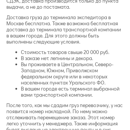
СДЭК, доставка производится только до пункта
выдачи, а не до постамата.
Доставка груза до терминала экспедитора в
Москве бесплатна. Также возможна бесплатная
доставка до терминала транспортной компании
в вашем городе. Для этого должны быть
выполнены следующие условия.
Стоимость товаров свыше 20 000 руб.
В заказе нет лепнины и декора.
Вы проживаете в Центральном, Северо-
Западном, Южном, Приволжском
федеральном округе или в некоторых
населенных пунктах Уральского ФО.
В вашем городе есть терминал выбранной
вами транспортной компании.
После того, как мы сдадим груз перевозчику, у нас
появится номер накладной. По нему можно
отслеживать перемещение заказа. Этот номер
легко уточнить у менеджера. Также информация
будет выслана на электронную почту и в смс