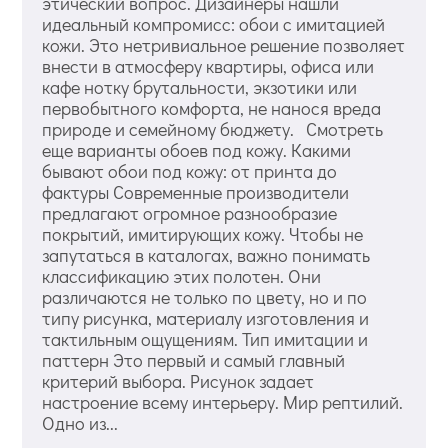
этический вопрос. Дизайнеры нашли
идеальный компромисс: обои с имитацией
кожи. Это нетривиальное решение позволяет
внести в атмосферу квартиры, офиса или
кафе нотку брутальности, экзотики или
первобытного комфорта, не нанося вреда
природе и семейному бюджету. Смотреть
еще варианты обоев под кожу. Какими
бывают обои под кожу: от принта до
фактуры Современные производители
предлагают огромное разнообразие
покрытий, имитирующих кожу. Чтобы не
запутаться в каталогах, важно понимать
классификацию этих полотен. Они
различаются не только по цвету, но и по
типу рисунка, материалу изготовления и
тактильным ощущениям. Тип имитации и
паттерн Это первый и самый главный
критерий выбора. Рисунок задает
настроение всему интерьеру. Мир рептилий.
Одно из...