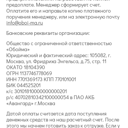
предоплате. Менеджер сформирует счет.
Оплатите его и направьте копию платежного
поручения менеджеру, или на электронную почту
info@oboi-ma.ru
Банковские реквизиты организации:
Общество с ограниченной ответственностью
«Обойма»
Юридический и фактический адрес: 105082, г.
Москва, ул. Фридриха Энгельса, д.75, стр. 11
ОКАТО 18104390
ОГРН 1137746778069
ИНН 7701369173 КПП 770101001
БИК 044525201
к/с 30101810000000000201
р/с 40702810342100000054 в ПАО АКБ
«Авангард» г.Москва
Датой оплаты считается дата поступления
денежных средств на наш расчетный счет. После
этого мы начнем готовить заказ к отгрузке. Если у