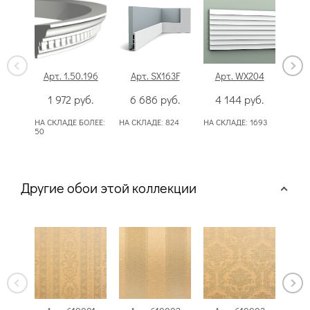
Арт. 1.50.196
Арт. SX163F
Арт. WX204
Арт
1 972
руб.
6 686
руб.
4 144
руб.
3
НА СКЛАДЕ БОЛЕЕ:
НА СКЛАДЕ:
824
НА СКЛАДЕ:
1693
НА СК
50
50
Другие обои этой коллекции