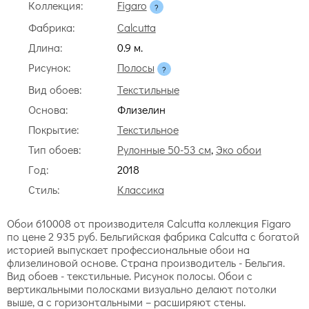
Коллекция:
Figaro
Фабрика:
Calcutta
Длина:
0.9 м.
Рисунок:
Полосы
Вид обоев:
Текстильные
Основа:
Флизелин
Покрытие:
Текстильное
Тип обоев:
Рулонные 50-53 см
,
Эко обои
Год:
2018
Стиль:
Классика
Обои 610008 от производителя Calcutta коллекция Figaro
по цене 2 935 руб. Бельгийская фабрика Calcutta с богатой
историей выпускает профессиональные обои на
флизелиновой основе. Страна производитель - Бельгия.
Вид обоев - текстильные. Рисунок полосы. Обои с
вертикальными полосками визуально делают потолки
выше, а с горизонтальными – расширяют стены.