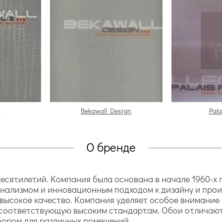
2
Bekawall Design
Pala
О бренде
 десятилетий. Компания была основана в начале 1960-х г
нализмом и инновационным подходом к дизайну и прои
 высокое качество. Компания уделяет особое внимани
 соответствующую высоким стандартам. Обои отличают
бором для различных помещений.