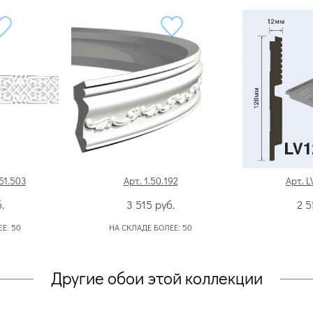
51.503
Арт. 1.50.192
Арт. L
.
3 515
руб.
2 
ЕЕ:
50
НА СКЛАДЕ БОЛЕЕ:
50
Другие обои этой коллекции