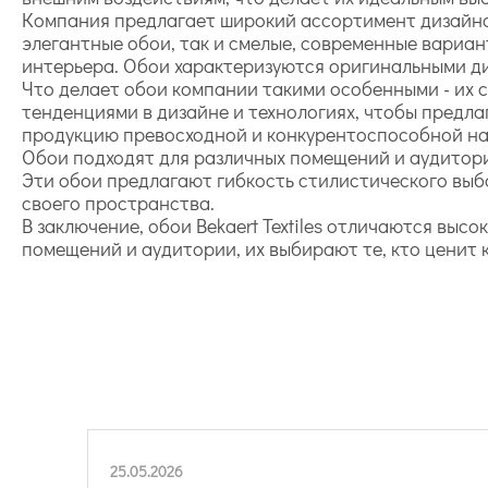
Компания предлагает широкий ассортимент дизайнов
элегантные обои, так и смелые, современные вариан
интерьера. Обои характеризуются оригинальными 
Что делает обои компании такими особенными - их 
тенденциями в дизайне и технологиях, чтобы предл
продукцию превосходной и конкурентоспособной на
Обои подходят для различных помещений и аудитори
Эти обои предлагают гибкость стилистического выб
своего пространства.
В заключение, обои Bekaert Textiles отличаются вы
помещений и аудитории, их выбирают те, кто ценит 
25.05.2026