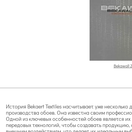
Bekawall 
История Bekaert Textiles насчитывает уже несколько
производства обоев. Она известна своим профессио
Одной из ключевых особенностей обоев является их
передовых технологий, чтобы создавать продукцию,
внешним воздействиям, что делает их идеальным вы