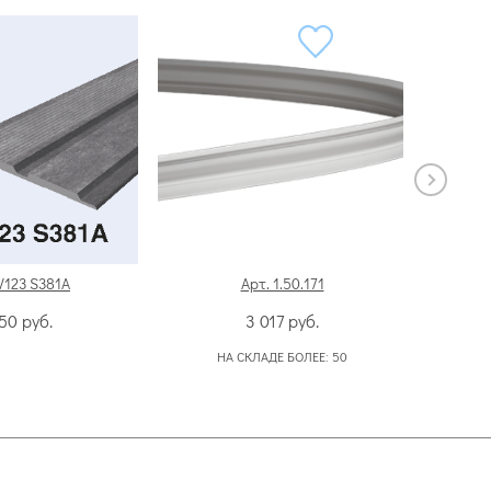
V123 S381A
Арт. 1.50.171
550
руб.
3 017
руб.
НА СКЛАДЕ БОЛЕЕ:
50