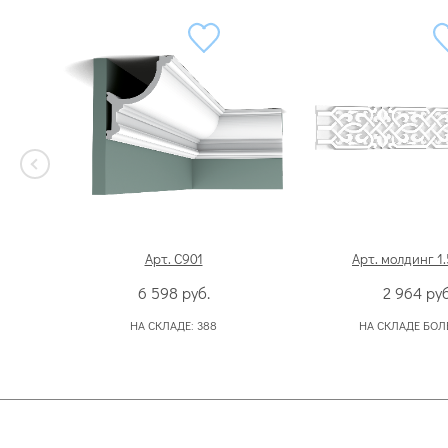
Арт. C901
Арт. молдинг 1.
6 598
руб.
2 964
руб
НА СКЛАДЕ:
388
НА СКЛАДЕ БОЛ