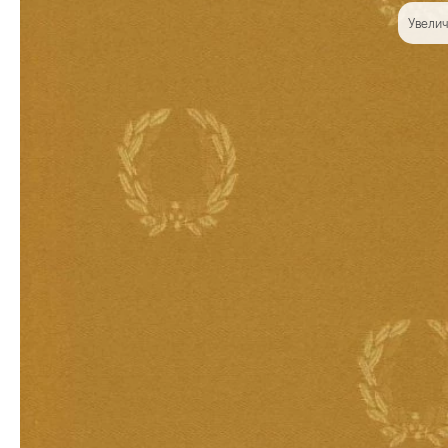
Увелич