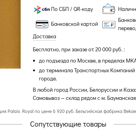
По СБП / QR-коду
Налич
Банков
Банковской картой
перево
Доставка
Бесплатно, при заказе от 20 000 руб. :
до подъезда по Москве, в пределах МК
до терминала Транспортных Компаний 
городе.
В любой город России, Белоруссии и Каза
Самовывоз — склад рядом с м. Бауманская
ция Palais Royal по цене 6 920 руб. Бельгийская фабрика Beka
Сопутствующие товары