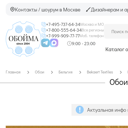
Контакты / шоурум в Москве
Дизайнерам и а
+7-495-737-64-34
Москва и МО
+7-800-555-64-34
Все регионы
+7-999-909-77-77
Моб. телефон
9:00 - 23:00
Каталог 
Главная
Обои
Бельгия
Bekaert Textiles
Обои 
Актуальная инфо 