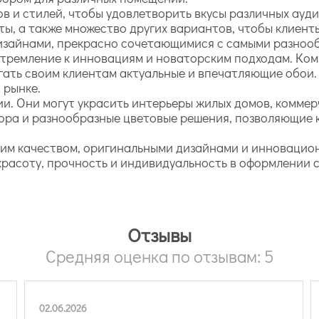
 и стилей, чтобы удовлетворить вкусы различных ауди
ты, а также множество других вариантов, чтобы клиент
дизайнами, прекрасно сочетающимися с самыми разноо
стремление к инновациям и новаторским подходам. Ко
агать своим клиентам актуальные и впечатляющие обои
 рынке.
и. Они могут украсить интерьеры жилых домов, коммер
ора и разнообразные цветовые решения, позволяющие 
соким качеством, оригинальными дизайнами и инноваци
красоту, прочность и индивидуальность в оформлении 
Отзывы
Средняя оценка по отзывам: 5
02.06.2026