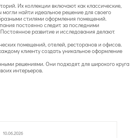
торий. Их коллекции включают как классические,
ы могли найти идеальное решение для своего
бразными стилями оформления помещений.
мпания постоянно следит за последними
. Постоянное развитие и исследования делают
ческих помещений, отелей, ресторанов и офисов.
каждому клиенту создать уникальное оформление
онными решениями. Они подходят для широкого круга
своих интерьеров.
10.06.2026