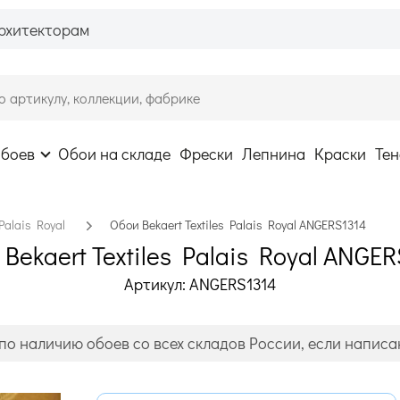
рхитекторам
обоев
Обои на складе
Фрески
Лепнина
Краски
Тен
Palais Royal
Обои Bekaert Textiles Palais Royal ANGERS1314
Bekaert Textiles Palais Royal ANGE
Артикул: ANGERS1314
по наличию обоев со всех складов России, если написан