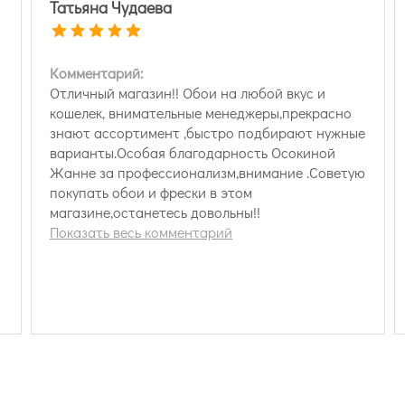
Татьяна Чудаева
Комментарий:
Отличный магазин!! Обои на любой вкус и
кошелек, внимательные менеджеры,прекрасно
знают ассортимент ,быстро подбирают нужные
варианты.Особая благодарность Осокиной
Жанне за профессионализм,внимание .Советую
покупать обои и фрески в этом
магазине,останетесь довольны!!
Показать весь комментарий