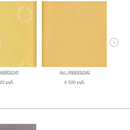
ANGERS2341
Арт. ANGERS2342
920
руб.
6 920
руб.