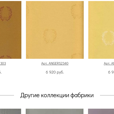
1303
Арт. ANGERS2340
Арт. 
.
6 920
руб.
6 
Другие коллекции фабрики