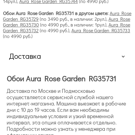
14рул.),
Aura Rose Garden RG35744
(по 4990 руб.)
Обои Aura Rose Garden RG35731 в другом цвете:
Aura Rose
Garden RG35729
(по 3490 руб., в наличии: 2рул.),
Aura Rose
Garden RG35730
(по 4990 руб., в наличии: 1рул.),
Aura Rose
Garden RG35732
(по 4990 руб.),
Aura Rose Garden RG35733
(по 4990 руб.)
Доставка
Обои Aura Rose Garden RG35731
Доставка по Москве и Подмосковью
осуществляется сервисной службой нашего
интернет-магазина. Машина выезжает в рабочие
дни с 10 до 19 часов. Если вам необходимы
индивидуальные условия и узкий временной
интервал, эта опция оплачивается отдельно.
Подробности можно узнать у менеджера при
оформлении заказа.