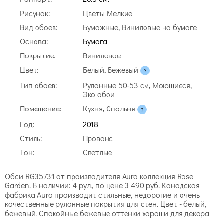
Рисунок:
Цветы Мелкие
Вид обоев:
Бумажные
,
Виниловые на бумаге
Основа:
Бумага
Покрытие:
Виниловое
Цвет:
Белый
,
Бежевый
Тип обоев:
Рулонные 50-53 см
,
Моющиеся
,
Эко обои
Помещение:
Кухня
,
Спальня
Год:
2018
Стиль:
Прованс
Тон:
Светлые
Обои RG35731 от производителя Aura коллекция Rose
Garden. В наличии: 4 рул., по цене 3 490 руб. Канадская
фабрика Aura производит стильные, недорогие и очень
качественные рулонные покрытия для стен. Цвет - белый,
бежевый. Спокойные бежевые оттенки хороши для декора