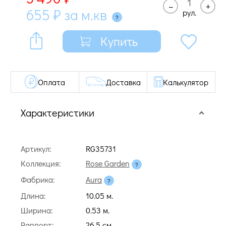
–
+
655
₽
за м.кв
рул.
Купить
Оплата
Доставка
Калькулятор
Характеристики
Артикул:
RG35731
Коллекция:
Rose Garden
Фабрика:
Aura
Длина:
10.05 м.
Ширина:
0.53 м.
Раппорт:
26.5 cм.