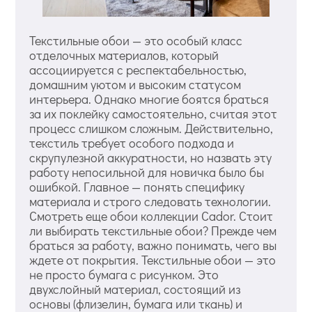
Текстильные обои — это особый класс
отделочных материалов, который
ассоциируется с респектабельностью,
домашним уютом и высоким статусом
интерьера. Однако многие боятся браться
за их поклейку самостоятельно, считая этот
процесс слишком сложным. Действительно,
текстиль требует особого подхода и
скрупулезной аккуратности, но назвать эту
работу непосильной для новичка было бы
ошибкой. Главное — понять специфику
материала и строго следовать технологии.
Смотреть еще обои коллекции Cador. Стоит
ли выбирать текстильные обои? Прежде чем
браться за работу, важно понимать, чего вы
ждете от покрытия. Текстильные обои — это
не просто бумага с рисунком. Это
двухслойный материал, состоящий из
основы (флизелин, бумага или ткань) и