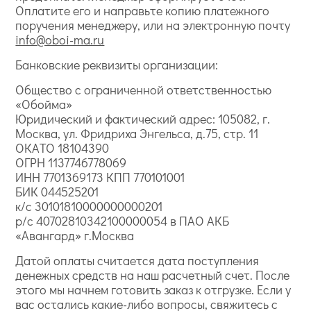
Оплатите его и направьте копию платежного
поручения менеджеру, или на электронную почту
info@oboi-ma.ru
Банковские реквизиты организации:
Общество с ограниченной ответственностью
«Обойма»
Юридический и фактический адрес: 105082, г.
Москва, ул. Фридриха Энгельса, д.75, стр. 11
ОКАТО 18104390
ОГРН 1137746778069
ИНН 7701369173 КПП 770101001
БИК 044525201
к/с 30101810000000000201
р/с 40702810342100000054 в ПАО АКБ
«Авангард» г.Москва
Датой оплаты считается дата поступления
денежных средств на наш расчетный счет. После
этого мы начнем готовить заказ к отгрузке. Если у
вас остались какие-либо вопросы, свяжитесь с