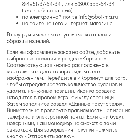
8(495)737-64-34
, или
8(800)555-64-34
(звонок бесплатный);
по электронной почте
info@oboi-ma.ru
;
на сайте нашего интернет-магазина.
В шоу-рум имеются актуальные каталоги и
образцы изделий.
Если вы оформляете заказ на сайте, добавьте
выбранные позиции в раздел «Корзина».
Соответствующая кнопка расположена в
карточке каждого товара рядом с его
изображением. Перейдите в «Корзину» для того,
чтобы отредактировать количество рулонов и
удалить ненужные позиции. Иконка раздела
находится в правом верхнем углу страницы.
Затем заполните раздел «Данные покупателя».
Внимательно проверьте правильность написания
телефона и электронной почты. Если они будут
неверными, наш менеджер не сможет с вами
связаться. Для завершения покупки нажмите
кнопку «Отправить заявку».