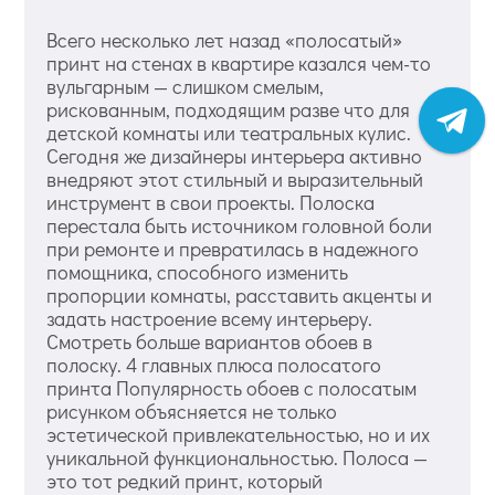
Всего несколько лет назад «полосатый»
принт на стенах в квартире казался чем-то
вульгарным — слишком смелым,
рискованным, подходящим разве что для
детской комнаты или театральных кулис.
Сегодня же дизайнеры интерьера активно
внедряют этот стильный и выразительный
инструмент в свои проекты. Полоска
перестала быть источником головной боли
при ремонте и превратилась в надежного
помощника, способного изменить
пропорции комнаты, расставить акценты и
задать настроение всему интерьеру.
Смотреть больше вариантов обоев в
полоску. 4 главных плюса полосатого
принта Популярность обоев с полосатым
рисунком объясняется не только
эстетической привлекательностью, но и их
уникальной функциональностью. Полоса —
это тот редкий принт, который