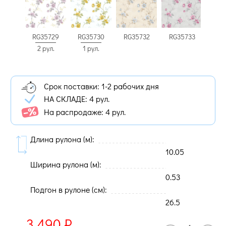
RG35729
RG35730
RG35732
RG35733
2 рул.
1 рул.
Срок поставки: 1-2 рабочих дня
НА СКЛАДЕ:
4 рул.
На распродаже: 4 рул.
Длина рулона (м):
10.05
Ширина рулона (м):
0.53
Подгон в рулоне (cм):
26.5
3 490
₽