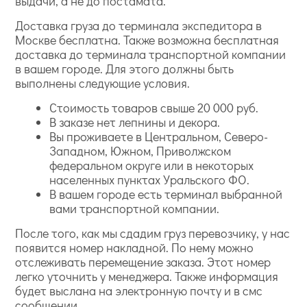
выдачи, а не до постамата.
Доставка груза до терминала экспедитора в
Москве бесплатна. Также возможна бесплатная
доставка до терминала транспортной компании
в вашем городе. Для этого должны быть
выполнены следующие условия.
Стоимость товаров свыше 20 000 руб.
В заказе нет лепнины и декора.
Вы проживаете в Центральном, Северо-
Западном, Южном, Приволжском
федеральном округе или в некоторых
населенных пунктах Уральского ФО.
В вашем городе есть терминал выбранной
вами транспортной компании.
После того, как мы сдадим груз перевозчику, у нас
появится номер накладной. По нему можно
отслеживать перемещение заказа. Этот номер
легко уточнить у менеджера. Также информация
будет выслана на электронную почту и в смс
сообщении.