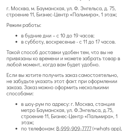
г. Москва, м. Бауманская, ул. Ф. Энгельса, д. 75,
строение 11, Бизнес-Центр «Пальмира», 1 этаж;
Режим работы:
в будние дни – с 10 до 19 часов;
в субботу, воскресенье - с 11 до 17 часов.
Такой способ доставки удобен тем, что вы не
привязаны ко времени и можете забрать товар в
любой момент, когда вам будет удобно.
Если вы хотите получить заказ самостоятельно,
не забудьте указать этот факт при оформлении
заказа. Заказ можно оформить несколькими
способами:
в шоу-рум по адресу: г. Москва, станция
метро Бауманская, ул. Ф.Энгельса, д.75,
строение 11, Бизнес-Центр «Пальмира», 1
этаж;
по телефонам:
8-999-909-7777
(+whats app),