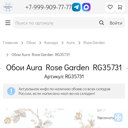
+7-999-909-77-77
Войти
Главная
Обои
Канада
Aura
Rose Garden
Обои Aura Rose Garden RG35731
Обои Aura Rose Garden RG35731
Артикул: RG35731
Актуальная инфо по наличию обоев со всех складов
России, если написано «кол-во на складе»!
Увеличить