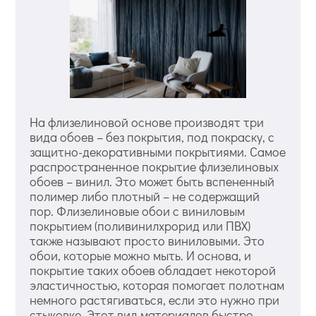
На флизелиновой основе производят три
вида обоев – без покрытия, под покраску, с
защитно-декоративными покрытиями. Самое
распространенное покрытие флизелиновых
обоев – винил. Это может быть вспененный
полимер либо плотный – не содержащий
пор. Флизелиновые обои с виниловым
покрытием (поливинилхрорид или ПВХ)
также называют просто виниловыми. Это
обои, которые можно мыть. И основа, и
покрытие таких обоев обладает некоторой
эластичностью, которая помогает полотнам
немного растягиваться, если это нужно при
стыковке. Этот вид материалов быстро