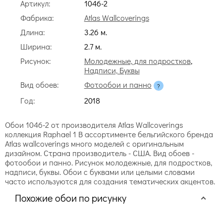
Артикул:
1046-2
Фабрика:
Atlas Wallcoverings
Длина:
3.26 м.
Ширина:
2.7 м.
Рисунок:
Молодежные, для подростков
,
Надписи, Буквы
Вид обоев:
Фотообои и панно
Год:
2018
Обои 1046-2 от производителя Atlas Wallcoverings
коллекция Raphael 1 В ассортименте бельгийского бренда
Atlas wallcoverings много моделей с оригинальным
дизайном. Страна производитель - США. Вид обоев -
фотообои и панно. Рисунок молодежные, для подростков,
надписи, буквы. Обои с буквами или целыми словами
часто используются для создания тематических акцентов.
Похожие обои по рисунку