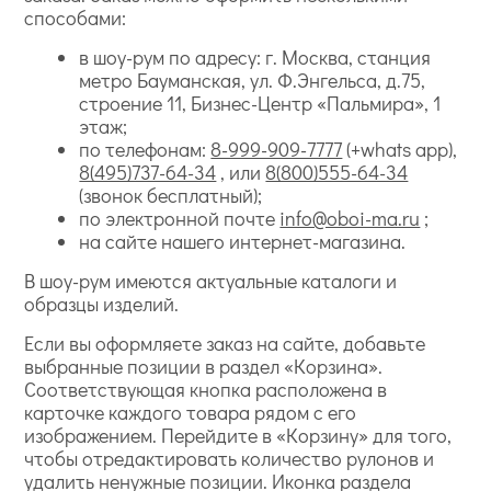
способами:
в шоу-рум по адресу: г. Москва, станция
метро Бауманская, ул. Ф.Энгельса, д.75,
строение 11, Бизнес-Центр «Пальмира», 1
этаж;
по телефонам:
8-999-909-7777
(+whats app),
8(495)737-64-34
, или
8(800)555-64-34
(звонок бесплатный);
по электронной почте
info@oboi-ma.ru
;
на сайте нашего интернет-магазина.
В шоу-рум имеются актуальные каталоги и
образцы изделий.
Если вы оформляете заказ на сайте, добавьте
выбранные позиции в раздел «Корзина».
Соответствующая кнопка расположена в
карточке каждого товара рядом с его
изображением. Перейдите в «Корзину» для того,
чтобы отредактировать количество рулонов и
удалить ненужные позиции. Иконка раздела