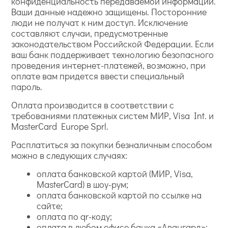
конфиденциальность передаваемой информации.
Ваши данные надежно защищены. Посторонние
люди не получат к ним доступ. Исключение
составляют случаи, предусмотренные
законодательством Российской Федерации. Если
ваш банк поддерживает технологию безопасного
проведения интернет-платежей, возможно, при
оплате вам придется ввести специальный
пароль.
Оплата производится в соответствии с
требованиями платежных систем МИР, Visa Int. и
MasterCard Europe Sprl.
Расплатиться за покупки безналичным способом
можно в следующих случаях:
оплата банковской картой (МИР, Visa,
MasterCard) в шоу-рум;
оплата банковской картой по ссылке на
сайте;
оплата по qr-коду;
оплата в любом офисе банка «Авангард»;