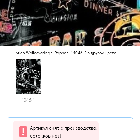
Atlas Wallcoverings Raphael 1 1046-2 в другом цвете
1046-1
Артикул снят с производства,
остатков нет!