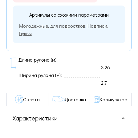
Артикулы со схожими параметрами
Молодежные, для подростков
,
Надписи,
Буквы
Длина рулона (м):
3.26
Ширина рулона (м):
2.7
Оплата
Доставка
Калькулятор
Характеристики