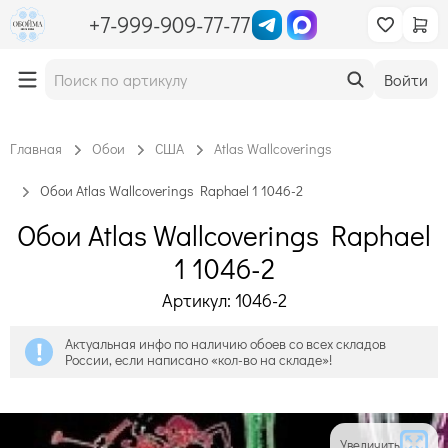
+7-999-909-77-77
Войти
Главная
Обои
США
Atlas Wallcoverings
Обои Atlas Wallcoverings Raphael 1 1046-2
Обои Atlas Wallcoverings Raphael
1 1046-2
Артикул: 1046-2
Актуальная инфо по наличию обоев со всех складов
России, если написано «кол-во на складе»!
Увеличить