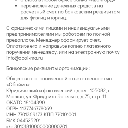
перечисление денежных средств на
расчетный счет по банковским реквизитам
для физлиц и юрлиц.
С юридическими лицами и индивидуальными
предпринимателями мы работаем по полной
предоплате. Менеджер сформирует счет.
Оплатите его и направьте копию платежного
поручения менеджеру, или на электронную почту
info@oboi-ma.ru
Банковские реквизиты организации:
Общество с ограниченной ответственностью
«Обойма»
Юридический и фактический адрес: 105082, г.
Москва, ул. Фридриха Энгельса, д.75, стр. 11
ОКАТО 18104390
ОГРН 1137746778069
ИНН 7701369173 КПП 770101001
БИК 044525201
к/с 30101810000000000201