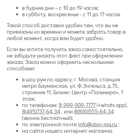
в будние дни – с 10 до 19 часов;
в субботу, воскресенье - с 11 до 17 часов.
Такой способ доставки удобен тем, что вы не
привязаны ко времени и можете забрать товар в
любой момент, когда вам будет удобно.
Если вы хотите получить заказ самостоятельно,
не забудьте указать этот факт при оформлении
заказа. Заказ можно оформить несколькими
способами:
в шоу-рум по адресу: г. Москва, станция
метро Бауманская, ул. Ф.Энгельса, д.75,
строение 11, Бизнес-Центр «Пальмира», 1
этаж;
по телефонам:
8-999-909-7777
(+whats app),
8(495)737-64-34
, или
8(800)555-64-34
(звонок бесплатный);
по электронной почте
info@oboi-ma.ru
;
на сайте нашего интернет-магазина.