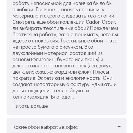
работу непосильной для новичка было бы
ошибкой. Главное — понять специфику
материала и строго следовать технологии.
Смотреть еще обои коллекции Cador. Стоит
ли выбирать текстильные обои? Прежде чем
браться за работу, важно понимать, чего вы
ждете от покрытия. Текстильные обои — это
не просто бумага с рисунком. Это
двухслойный материал, состоящий из
основы (флизелин, бумага или ткань) и
декоративного тканевого слоя (лен, джут,
шелк, вискоза, жаккард или флок). Плюсы
покрытия: Эстетика и экологичность: Они
создают неповторимую фактуру, «дышат» и
дарят ощущение тепла. Звуко- и
теплоизоляция: Благода...
Читать дальше
Какие обои выбрать в офис