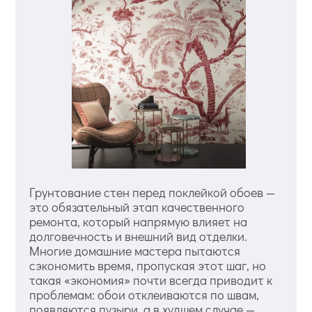
Грунтование стен перед поклейкой обоев —
это обязательный этап качественного
ремонта, который напрямую влияет на
долговечность и внешний вид отделки.
Многие домашние мастера пытаются
сэкономить время, пропуская этот шаг, но
такая «экономия» почти всегда приводит к
проблемам: обои отклеиваются по швам,
появляются пузыри, а в худшем случае —