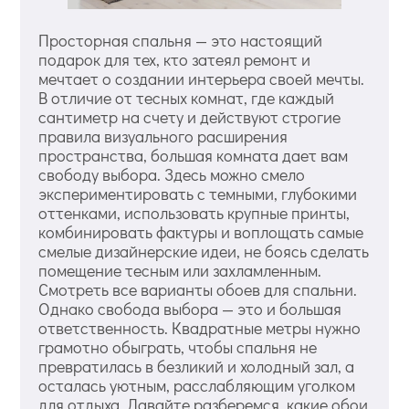
Просторная спальня — это настоящий
подарок для тех, кто затеял ремонт и
мечтает о создании интерьера своей мечты.
В отличие от тесных комнат, где каждый
сантиметр на счету и действуют строгие
правила визуального расширения
пространства, большая комната дает вам
свободу выбора. Здесь можно смело
экспериментировать с темными, глубокими
оттенками, использовать крупные принты,
комбинировать фактуры и воплощать самые
смелые дизайнерские идеи, не боясь сделать
помещение тесным или захламленным.
Смотреть все варианты обоев для спальни.
Однако свобода выбора — это и большая
ответственность. Квадратные метры нужно
грамотно обыграть, чтобы спальня не
превратилась в безликий и холодный зал, а
осталась уютным, расслабляющим уголком
для отдыха. Давайте разберемся, какие обои