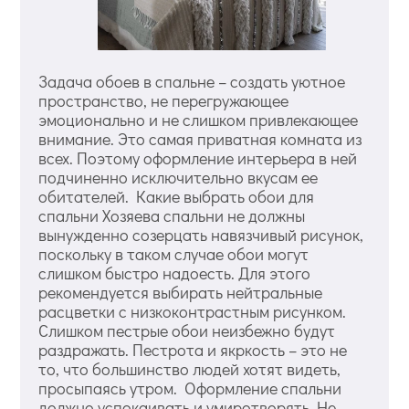
Задача обоев в спальне – создать уютное
пространство, не перегружающее
эмоционально и не слишком привлекающее
внимание. Это самая приватная комната из
всех. Поэтому оформление интерьера в ней
подчиненно исключительно вкусам ее
обитателей. Какие выбрать обои для
спальни Хозяева спальни не должны
вынужденно созерцать навязчивый рисунок,
поскольку в таком случае обои могут
слишком быстро надоесть. Для этого
рекомендуется выбирать нейтральные
расцветки с низкоконтрастным рисунком.
Слишком пестрые обои неизбежно будут
раздражать. Пестрота и якркость – это не
то, что большинство людей хотят видеть,
просыпаясь утром. Оформление спальни
должно успокаивать и умиротворять. Не