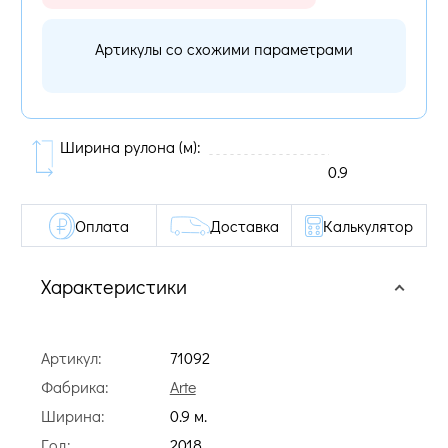
Артикулы со схожими параметрами
Ширина рулона (м):
0.9
Оплата
Доставка
Калькулятор
Характеристики
Артикул:
71092
Фабрика:
Arte
Ширина:
0.9 м.
Год:
2018