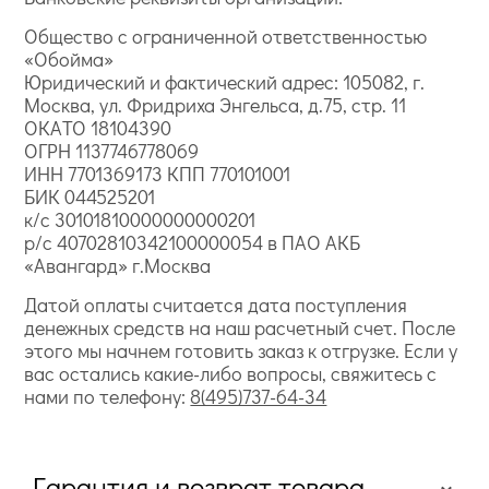
Общество с ограниченной ответственностью
«Обойма»
Юридический и фактический адрес: 105082, г.
Москва, ул. Фридриха Энгельса, д.75, стр. 11
ОКАТО 18104390
ОГРН 1137746778069
ИНН 7701369173 КПП 770101001
БИК 044525201
к/с 30101810000000000201
р/с 40702810342100000054 в ПАО АКБ
«Авангард» г.Москва
Датой оплаты считается дата поступления
денежных средств на наш расчетный счет. После
этого мы начнем готовить заказ к отгрузке. Если у
вас остались какие-либо вопросы, свяжитесь с
нами по телефону:
8(495)737-64-34
Гарантия и возврат товара