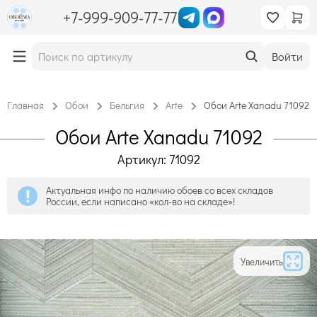
+7-999-909-77-77
Войти
Главная
Обои
Бельгия
Arte
Обои Arte Xanadu 71092
Обои Arte Xanadu 71092
Артикул: 71092
Актуальная инфо по наличию обоев со всех складов
России, если написано «кол-во на складе»!
Увеличить