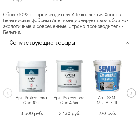
Обои 71092 от производителя Arte коллекция Xanadu
Бельгийская фабрика Arte позиционирует свои обои как
экологичные и современные. Страна производитель -
Бельгия.
Сопутствующие товары
Арт. Professional
Арт. Professional
Арт. SEM-
Glue 10кг
Glue 4.5кг
MURALE-1L
Swi
3 500
руб.
2 130
руб.
720
руб.