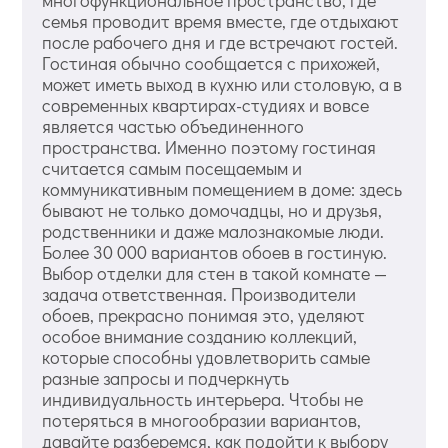
многофункциональное пространство, где
семья проводит время вместе, где отдыхают
после рабочего дня и где встречают гостей.
Гостиная обычно сообщается с прихожей,
может иметь выход в кухню или столовую, а в
современных квартирах-студиях и вовсе
является частью объединенного
пространства. Именно поэтому гостиная
считается самым посещаемым и
коммуникативным помещением в доме: здесь
бывают не только домочадцы, но и друзья,
родственники и даже малознакомые люди.
Более 30 000 вариантов обоев в гостиную.
Выбор отделки для стен в такой комнате —
задача ответственная. Производители
обоев, прекрасно понимая это, уделяют
особое внимание созданию коллекций,
которые способны удовлетворить самые
разные запросы и подчеркнуть
индивидуальность интерьера. Чтобы не
потеряться в многообразии вариантов,
давайте разберемся, как подойти к выбору