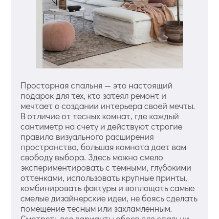
Просторная спальня — это настоящий
подарок для тех, кто затеял ремонт и
мечтает о создании интерьера своей мечты.
В отличие от тесных комнат, где каждый
сантиметр на счету и действуют строгие
правила визуального расширения
пространства, большая комната дает вам
свободу выбора. Здесь можно смело
экспериментировать с темными, глубокими
оттенками, использовать крупные принты,
комбинировать фактуры и воплощать самые
смелые дизайнерские идеи, не боясь сделать
помещение тесным или захламленным.
Смотреть все варианты обоев для спальни.