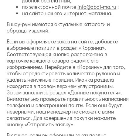
(звонок бесплатный);
по электронной почте
info@oboi-ma.ru
;
на сайте нашего интернет-магазина.
В шоу-рум имеются актуальные каталоги и
образцы изделий.
Если вы оформляете заказ на сайте, добавьте
выбранные позиции в раздел «Корзина».
Соответствующая кнопка расположена в
карточке каждого товара рядом с его
изображением. Перейдите в «Корзину» для того,
чтобы отредактировать количество рулонов и
удалить ненужные позиции. Иконка раздела
находится в правом верхнем углу страницы.
Затем заполните раздел «Данные покупателя».
Внимательно проверьте правильность написания
телефона и электронной почты. Если они будут
неверными, наш менеджер не сможет с вами
связаться. Для завершения покупки нажмите
кнопку «Отправить заявку».
В случае, если вы оформили заказ поздно