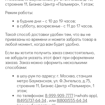
строение 11, Бизнес-Центр «Пальмира», 1 этаж;
Режим работы:
в будние дни – с 10 до 19 часов;
в субботу, воскресенье - с 11 до 17 часов.
Такой способ доставки удобен тем, что вы не
привязаны ко времени и можете забрать товар в
любой момент, когда вам будет удобно.
Если вы хотите получить заказ самостоятельно,
не забудьте указать этот факт при оформлении
заказа. Заказ можно оформить несколькими
способами:
в шоу-рум по адресу: г. Москва, станция
метро Бауманская, ул. Ф.Энгельса, д.75,
строение 11, Бизнес-Центр «Пальмира», 1
этаж;
по телефонам:
8-999-909-7777
(+whats app),
8(495)737-64-34
, или
8(800)555-64-34