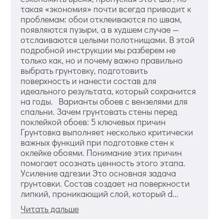
такая «экономия» почти всегда приводит к
проблемам: обои отклеиваются по швам,
появляются пузыри, а в худшем случае —
отслаиваются целыми полотнищами. В этой
подробной инструкции мы разберем не
только как, но и почему важно правильно
выбрать грунтовку, подготовить
поверхность и нанести состав для
идеального результата, который сохранится
на годы. Варианты обоев с вензелями для
спальни. Зачем грунтовать стены перед
поклейкой обоев: 5 ключевых причин
Грунтовка выполняет несколько критически
важных функций при подготовке стен к
оклейке обоями. Понимание этих причин
помогает осознать ценность этого этапа.
Усиление адгезии Это основная задача
грунтовки. Состав создает на поверхности
липкий, проникающий слой, который d...
Читать дальше