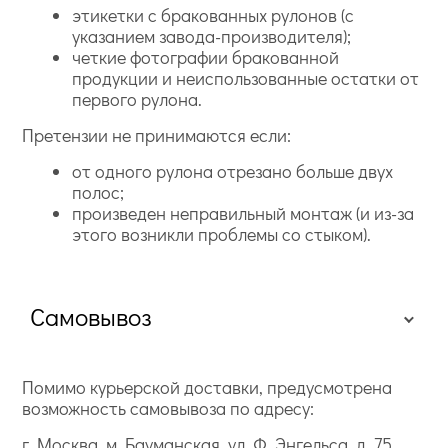
этикетки с бракованных рулонов (с
указанием завода-производителя);
четкие фотографии бракованной
продукции и неиспользованные остатки от
первого рулона.
Претензии не принимаются если:
от одного рулона отрезано больше двух
полос;
произведен неправильный монтаж (и из-за
этого возникли проблемы со стыком).
Самовывоз
Помимо курьерской доставки, предусмотрена
возможность самовывоза по адресу:
г. Москва, м. Бауманская, ул. Ф. Энгельса, д. 75,