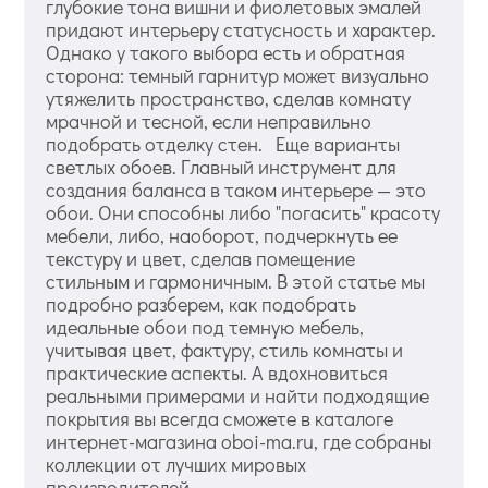
глубокие тона вишни и фиолетовых эмалей
придают интерьеру статусность и характер.
Однако у такого выбора есть и обратная
сторона: темный гарнитур может визуально
утяжелить пространство, сделав комнату
мрачной и тесной, если неправильно
подобрать отделку стен. Еще варианты
светлых обоев. Главный инструмент для
создания баланса в таком интерьере — это
обои. Они способны либо "погасить" красоту
мебели, либо, наоборот, подчеркнуть ее
текстуру и цвет, сделав помещение
стильным и гармоничным. В этой статье мы
подробно разберем, как подобрать
идеальные обои под темную мебель,
учитывая цвет, фактуру, стиль комнаты и
практические аспекты. А вдохновиться
реальными примерами и найти подходящие
покрытия вы всегда сможете в каталоге
интернет-магазина oboi-ma.ru, где собраны
коллекции от лучших мировых
производителей. ...