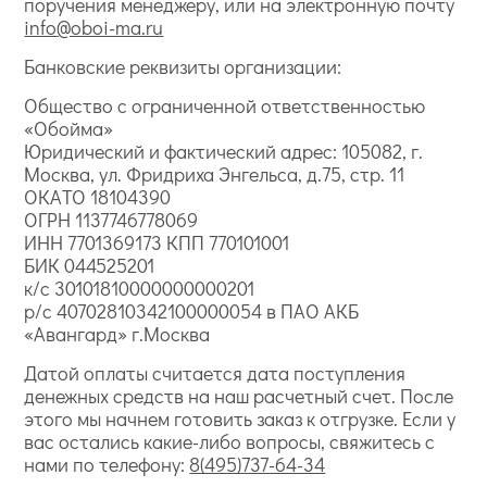
поручения менеджеру, или на электронную почту
info@oboi-ma.ru
Банковские реквизиты организации:
Общество с ограниченной ответственностью
«Обойма»
Юридический и фактический адрес: 105082, г.
Москва, ул. Фридриха Энгельса, д.75, стр. 11
ОКАТО 18104390
ОГРН 1137746778069
ИНН 7701369173 КПП 770101001
БИК 044525201
к/с 30101810000000000201
р/с 40702810342100000054 в ПАО АКБ
«Авангард» г.Москва
Датой оплаты считается дата поступления
денежных средств на наш расчетный счет. После
этого мы начнем готовить заказ к отгрузке. Если у
вас остались какие-либо вопросы, свяжитесь с
нами по телефону:
8(495)737-64-34