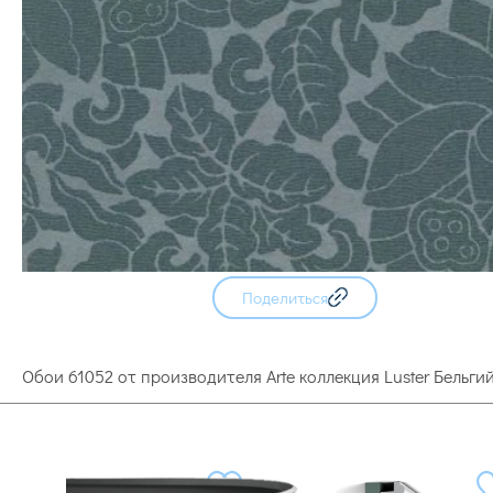
Поделиться
Обои 61052 от производителя Arte коллекция Luster Бельг