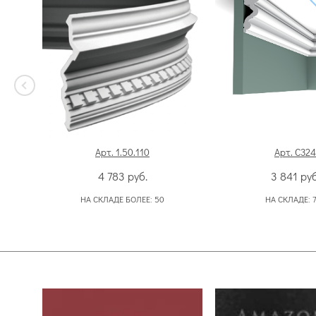
Арт. 1.50.110
Арт. C324
4 783
руб.
3 841
руб
НА СКЛАДЕ БОЛЕЕ:
50
НА СКЛАДЕ: