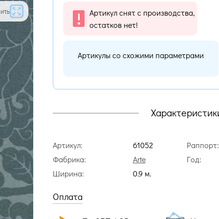
ить
Артикул снят с производства,
остатков нет!
Артикулы со схожими параметрами
Характеристик
Артикул:
61052
Раппорт:
Фабрика:
Arte
Год:
Ширина:
0.9 м.
Оплата