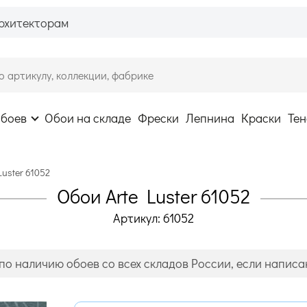
рхитекторам
обоев
Обои на складе
Фрески
Лепнина
Краски
Тен
Luster 61052
Обои Arte Luster 61052
Артикул: 61052
по наличию обоев со всех складов России, если написан