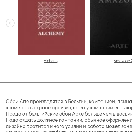
Alchemy
Amazone 
Обои Arte производятся в Бельгии, компанией, прина
кроме как в стране производства у компании есть к
Продают бельгийские обои Арте больше чем в восьм
Надо отдать должное компании, обычное оформление 
дизайна тратится много усилий и работа может заня
каждой из них может быть не один десяток артикуло