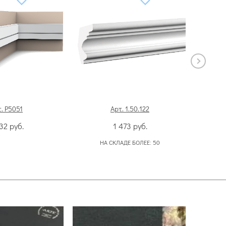
. P5051
Арт. 1.50.122
632
руб.
1 473
руб.
НА СКЛАДЕ БОЛЕЕ:
50