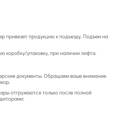
ер привезет продукцию к подъезду. Подъем на
дую коробку/упаковку, при наличии лифта.
лтерские документы. Обращаем ваше внимание
екор.
вары отгружаются только после полной
едиторами: