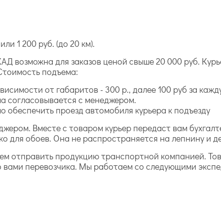
ли 1 200 руб. (до 20 км).
АД возможна для заказов ценой свыше 20 000 руб. Курь
Стоимость подъема:
исимости от габаритов - 300 р., далее 100 руб за каж
а согласовывается с менеджером.
 обеспечить проезд автомобиля курьера к подъезду
джером. Вместе с товаром курьер передаст вам бухга
ко для обоев. Она не распространяется на лепнину и д
жем отправить продукцию транспортной компанией. То
о вами перевозчика. Мы работаем со следующими эксп