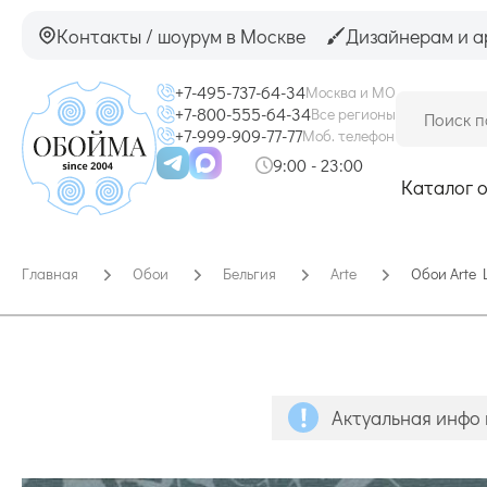
Контакты / шоурум в Москве
Дизайнерам и а
+7-495-737-64-34
Москва и МО
+7-800-555-64-34
Все регионы
+7-999-909-77-77
Моб. телефон
9:00 - 23:00
Каталог 
Главная
Обои
Бельгия
Arte
Обои Arte 
Актуальная инфо 