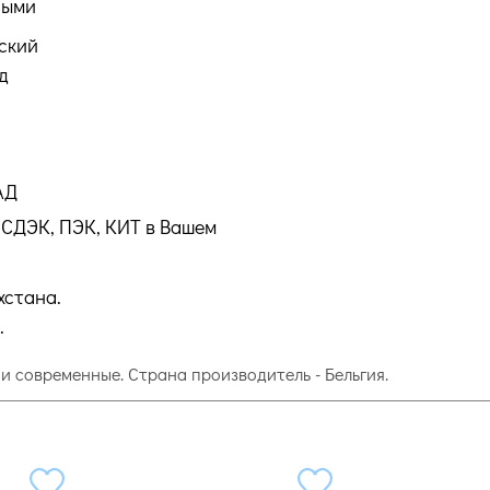
ными
ский
д
АД
СДЭК, ПЭК, КИТ в Вашем
хстана.
.
 и современные. Страна производитель - Бельгия.