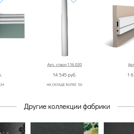
Арт. ствол 1.16.020
Арт
.
14 545
руб.
1 
724
НА СКЛАДЕ БОЛЕЕ:
50
Другие коллекции фабрики