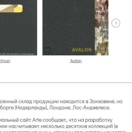
rtisan
Avalon
тоянный склад продукции находится в Зонховене, но
мборге (Нидерланды), Лондоне, Лос-Анджелесе.
альный сайт Arte сообщает, что на разработку
нии насчитывает несколько десятков коллекций (в
ия соответствует очень строгим стандартам качества