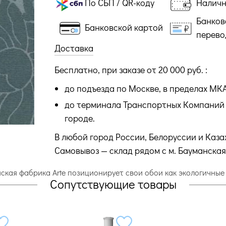
По СБП / QR-коду
Налич
Банков
Банковской картой
перево
Доставка
Бесплатно, при заказе от 20 000 руб. :
до подъезда по Москве, в пределах МК
до терминала Транспортных Компаний 
городе.
В любой город России, Белоруссии и Каза
Самовывоз — склад рядом с м. Бауманская
ийская фабрика Arte позиционирует свои обои как экологичные
Сопутствующие товары