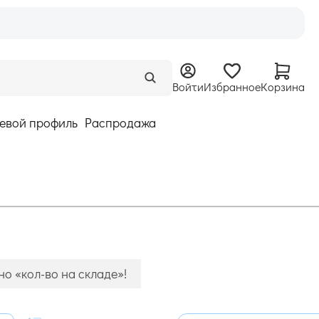
Войти
Избранное
Корзина
евой профиль
Распродажа
о «кол-во на складе»!