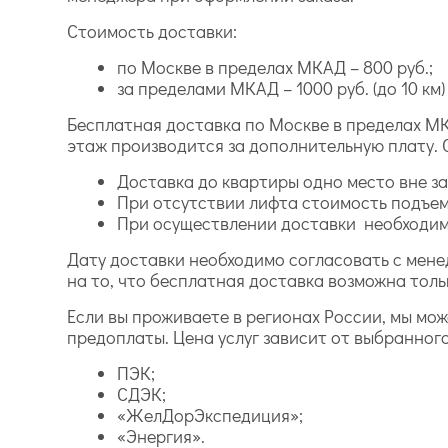
Стоимость доставки:
по Москве в пределах МКАД – 800 руб.;
за пределами МКАД – 1000 руб. (до 10 км) и
Бесплатная доставка по Москве в пределах МК
этаж производится за дополнительную плату. 
Доставка до квартиры одно место вне зав
При отсутствии лифта стоимость подъем
При осуществлении доставки необходимо
Дату доставки необходимо согласовать с мене
на то, что бесплатная доставка возможна толь
Если вы проживаете в регионах России, мы мо
предоплаты. Цена услуг зависит от выбранног
ПЭК;
СДЭК;
«ЖелДорЭкспедиция»;
«Энергия».