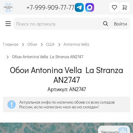
+7-999-909-77-77
Войти
Главная
Обои
США
Antonina Vella
Обои Antonina Vella La Stranza AN2747
Обои Antonina Vella La Stranza
AN2747
Артикул: AN2747
Актуальная инфо по наличию обоев со всех складов
России, если написано «кол-во на складе»!
Увеличить