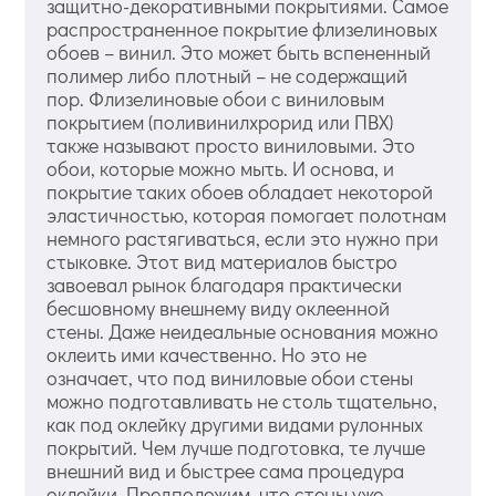
защитно-декоративными покрытиями. Самое
распространенное покрытие флизелиновых
обоев – винил. Это может быть вспененный
полимер либо плотный – не содержащий
пор. Флизелиновые обои с виниловым
покрытием (поливинилхрорид или ПВХ)
также называют просто виниловыми. Это
обои, которые можно мыть. И основа, и
покрытие таких обоев обладает некоторой
эластичностью, которая помогает полотнам
немного растягиваться, если это нужно при
стыковке. Этот вид материалов быстро
завоевал рынок благодаря практически
бесшовному внешнему виду оклеенной
стены. Даже неидеальные основания можно
оклеить ими качественно. Но это не
означает, что под виниловые обои стены
можно подготавливать не столь тщательно,
как под оклейку другими видами рулонных
покрытий. Чем лучше подготовка, те лучше
внешний вид и быстрее сама процедура
оклейки. Предположим, что стены уже