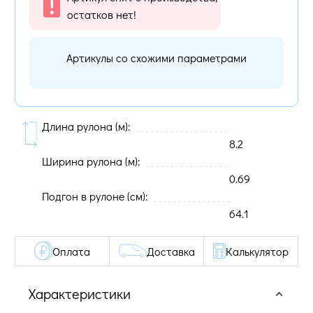
остатков нет!
Артикулы со схожими параметрами
Длина рулона (м):
8.2
Ширина рулона (м):
0.69
Подгон в рулоне (cм):
64.1
Оплата
Доставка
Калькулятор
Характеристики