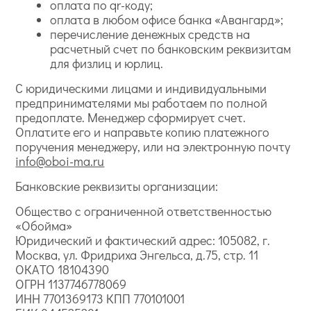
оплата по qr-коду;
оплата в любом офисе банка «Авангард»;
перечисление денежных средств на
расчетный счет по банковским реквизитам
для физлиц и юрлиц.
С юридическими лицами и индивидуальными
предпринимателями мы работаем по полной
предоплате. Менеджер сформирует счет.
Оплатите его и направьте копию платежного
поручения менеджеру, или на электронную почту
info@oboi-ma.ru
Банковские реквизиты организации:
Общество с ограниченной ответственностью
«Обойма»
Юридический и фактический адрес: 105082, г.
Москва, ул. Фридриха Энгельса, д.75, стр. 11
ОКАТО 18104390
ОГРН 1137746778069
ИНН 7701369173 КПП 770101001