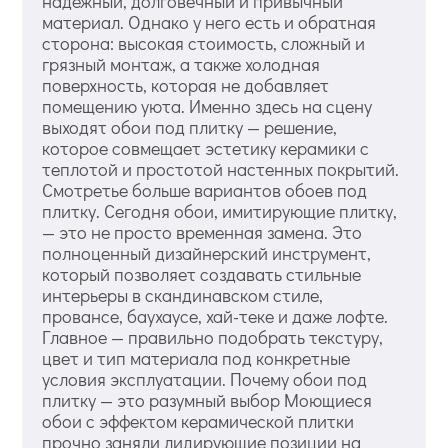
надежный, долговечный и привычный
материал. Однако у него есть и обратная
сторона: высокая стоимость, сложный и
грязный монтаж, а также холодная
поверхность, которая не добавляет
помещению уюта. Именно здесь на сцену
выходят обои под плитку — решение,
которое совмещает эстетику керамики с
теплотой и простотой настенных покрытий.
Смотретье больше вариантов обоев под
плитку. Сегодня обои, имитирующие плитку,
— это не просто временная замена. Это
полноценный дизайнерский инструмент,
который позволяет создавать стильные
интерьеры в скандинавском стиле,
провансе, баухаусе, хай-теке и даже лофте.
Главное — правильно подобрать текстуру,
цвет и тип материала под конкретные
условия эксплуатации. Почему обои под
плитку — это разумный выбор Моющиеся
обои с эффектом керамической плитки
прочно заняли лидирующие позиции на