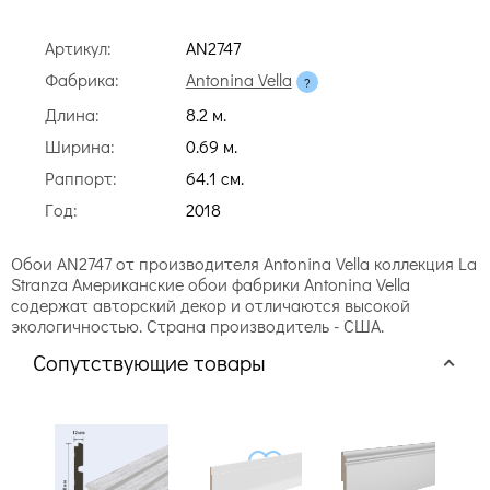
Артикул:
AN2747
Фабрика:
Antonina Vella
Длина:
8.2 м.
Ширина:
0.69 м.
Раппорт:
64.1 cм.
Год:
2018
Обои AN2747 от производителя Antonina Vella коллекция La
Stranza Американские обои фабрики Antonina Vella
содержат авторский декор и отличаются высокой
экологичностью. Страна производитель - США.
Сопутствующие товары