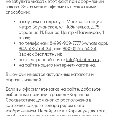
не забудьте указать этот факт при оформлении
заказа. Заказ можно оформить несколькими
способами:
в шоу-рум по адресу: г. Москва, станция
метро Бауманская, ул. Ф.Энгельса, д.75,
строение 11, Бизнес-Центр «Пальмира», 1
этаж;
по телефонам:
8-999-909-7777
(+whats app),
8(495)737-64-34
, или
8(800)555-64-34
(звонок бесплатный);
по электронной почте
info@oboi-ma.ru
;
на сайте нашего интернет-магазина.
В шоу-рум имеются актуальные каталоги и
образцы изделий.
Если вы оформляете заказ на сайте, добавьте
выбранные позиции в раздел «Корзина».
Соответствующая кнопка расположена в
карточке каждого товара рядом с его
изображением. Перейдите в «Корзину» для того,
чтобы отредактировать количество рулонов и