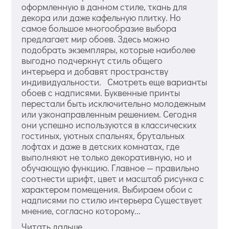
оформленную в данном стиле, ткань для
декора или даже кафельную плитку. Но
самое большое многообразие выбора
предлагает мир обоев. Здесь можно
подобрать экземпляры, которые наиболее
выгодно подчеркнут стиль общего
интерьера и добавят пространству
индивидуальности. Смотреть еще варианты
обоев с надписями. Буквенные принты
перестали быть исключительно молодежным
или узконаправленным решением. Сегодня
они успешно используются в классических
гостиных, уютных спальнях, брутальных
лофтах и даже в детских комнатах, где
выполняют не только декоративную, но и
обучающую функцию. Главное — правильно
соотнести шрифт, цвет и масштаб рисунка с
характером помещения. Выбираем обои с
надписями по стилю интерьера Существует
мнение, согласно которому...
Читать дальше