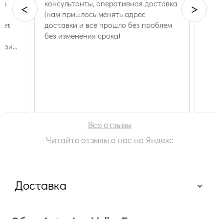
во
консультанты, оперативная доставка
<
>
(нам пришлось менять адрес
жет
доставки и все прошло без проблем
без изменения срока)
тории
тук
ию
Все отзывы
Читайте отзывы о нас на Яндекс
Доставка