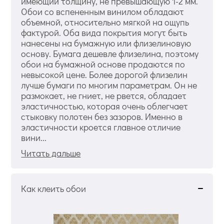
имеющий толщину, не превышающую 1-2 мм.
Обои со вспененным винилом обладают
объемной, относительно мягкой на ощупь
фактурой. Оба вида покрытия могут быть
нанесены на бумажную или флизелиновую
основу. Бумага дешевле флизелина, поэтому
обои на бумажной основе продаются по
невысокой цене. Более дорогой флизелин
лучше бумаги по многим параметрам. Он не
размокает, не гниет, не рвется, обладает
эластичностью, которая очень облегчает
стыковку полотен без зазоров. Именно в
эластичности кроется главное отличие
вини...
Читать дальше
Как клеить обои