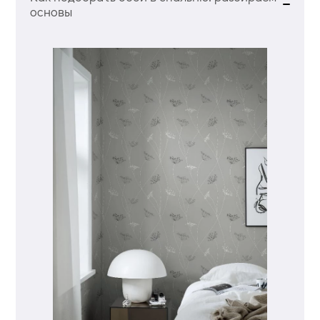
основы