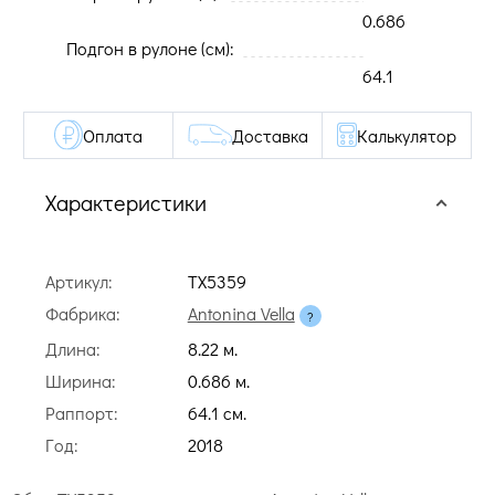
0.686
Подгон в рулоне (cм):
64.1
Оплата
Доставка
Калькулятор
Характеристики
Артикул:
TX5359
Фабрика:
Antonina Vella
Длина:
8.22 м.
Ширина:
0.686 м.
Раппорт:
64.1 cм.
Год:
2018