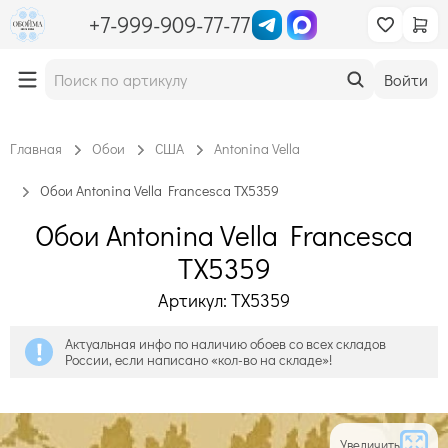
+7-999-909-77-77
Войти
Главная
Обои
США
Antonina Vella
Обои Antonina Vella Francesca TX5359
Обои Antonina Vella Francesca
TX5359
Артикул: TX5359
Актуальная инфо по наличию обоев со всех складов
России, если написано «кол-во на складе»!
Увеличить