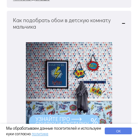
Как подобрать обои в детскую комнату
мальчика
УЗНАЙТЕ ПРО
СКИДКУ И ДОСТАВКУ
Мы обрабатываем данные посетителей и используем
ОК
куки согласно
политике