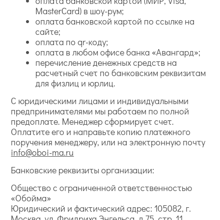
оплата банковской картой (МИР, Visa,
MasterCard) в шоу-рум;
оплата банковской картой по ссылке на
сайте;
оплата по qr-коду;
оплата в любом офисе банка «Авангард»;
перечисление денежных средств на
расчетный счет по банковским реквизитам
для физлиц и юрлиц.
С юридическими лицами и индивидуальными
предпринимателями мы работаем по полной
предоплате. Менеджер сформирует счет.
Оплатите его и направьте копию платежного
поручения менеджеру, или на электронную почту
info@oboi-ma.ru
Банковские реквизиты организации:
Общество с ограниченной ответственностью
«Обойма»
Юридический и фактический адрес: 105082, г.
Москва, ул. Фридриха Энгельса, д.75, стр. 11