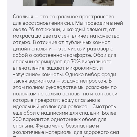
Спальня — это сакральное пространство
для восстановления сил. Мы проводим в ней
около 26 лет жизни, и каждый элемент, от
матраса до цвета стен, влияет на качество
отдыха. В отличие от публичных комнат,
дизайн спальни — это чистый разговор с
собой о собственном комфорте. Обои для
спальни формируют до 70% визуального
впечатления, задают микроклимат и
«звучание» комнаты. Однако выбор среди
тысяч вариантов — задача непростая. В
этом полном руководстве мы разложим по
полочкам не только основы, но и тонкости,
которые превратят вашу спальню в
идеальный уголок для релакса. Смотреть
еще обои с надписями для спальни. Более
200 вариантов однотонных обоев для
спальни. Фундамент: безопасные и
экологичные материалы для здорового сна