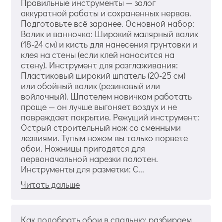
Правильные инструменты — залог
аккуратной работы и сохраненных нервов.
Подготовьте всё заранее. Основной набор:
Валик и ванночка: Широкий малярный валик
(18-24 см) и кисть для нанесения грунтовки и
клея на стены (если клей наносится на
стену). Инструмент для разглаживания:
Пластиковый широкий шпатель (20-25 см)
или обойный валик (резиновый или
войлочный). Шпателем новичкам работать
проще — он лучше выгоняет воздух и не
повреждает покрытие. Режущий инструмент:
Острый строительный нож со сменными
лезвиями. Тупым ножом вы только порвете
обои. Ножницы пригодятся для
первоначальной нарезки полотен.
Инструменты для разметки: С...
Читать дальше
Как подобрать обои в спальню: разбираем