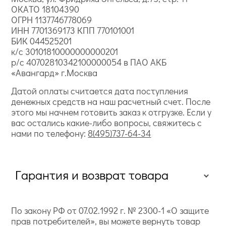
ОКАТО 18104390
ОГРН 1137746778069
ИНН 7701369173 КПП 770101001
БИК 044525201
к/с 30101810000000000201
р/с 40702810342100000054 в ПАО АКБ
«Авангард» г.Москва
Датой оплаты считается дата поступления
денежных средств на наш расчетный счет. После
этого мы начнем готовить заказ к отгрузке. Если у
вас остались какие-либо вопросы, свяжитесь с
нами по телефону:
8(495)737-64-34
Гарантия и возврат товара
По закону РФ от 07.02.1992 г. № 2300-1 «О защите
прав потребителей», вы можете вернуть товар