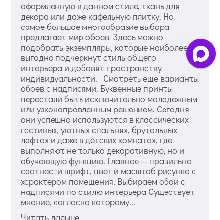
оформленную в данном стиле, ткань для
декора или даже кафельную плитку. Но
самое большое многообразие выбора
предлагает мир обоев. Здесь можно
подобрать экземпляры, которые наиболее
выгодно подчеркнут стиль общего
интерьера и добавят пространству
индивидуальности. Смотреть еще варианты
обоев с надписями. Буквенные принты
перестали быть исключительно молодежным
или узконаправленным решением. Сегодня
они успешно используются в классических
гостиных, уютных спальнях, брутальных
лофтах и даже в детских комнатах, где
выполняют не только декоративную, но и
обучающую функцию. Главное — правильно
соотнести шрифт, цвет и масштаб рисунка с
характером помещения. Выбираем обои с
надписями по стилю интерьера Существует
мнение, согласно которому...
Читать дальше