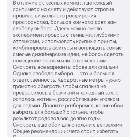
В отличие от тесных комнат, где каждый
сантиметр на счету и действуют строгие
правила визуального расширения
пространства, большая комната дает вам
свободу выбора. Здесь можно смело
экспериментировать с темными, глубокими
оттенками, использовать крупные принты,
комбинировать фактуры и воплощать самые
смелые дизайнерские идеи, не боясь сделать
помещение тесным или захламленным.
Смотреть все варианты обоев для спальни.
Однако свобода выбора — это и большая
ответственность. Квадратные метры нужно
грамотно обыграть, чтобы спальня не
превратилась в безликий и холодный зал, а
осталась уютным, расслабляющим уголком
для отдыха. Давайте разберемся, какие обои
выбрать для большой спальни, чтобы
результат радовал вас долгие годы.
Смотреть еще обои для спальни с вензелями.
Общие рекомендации: чего стоит избегать