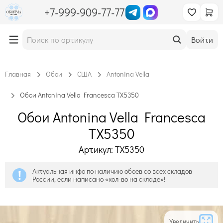
+7-999-909-77-77
Войти
Главная
Обои
США
Antonina Vella
Обои Antonina Vella Francesca TX5350
Обои Antonina Vella Francesca
TX5350
Артикул: TX5350
Актуальная инфо по наличию обоев со всех складов
России, если написано «кол-во на складе»!
Увеличить