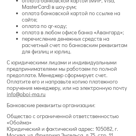
оплата банковской картой (МИР, Visa,
MasterCard) в шоу-рум;
оплата банковской картой по ссылке на
сайте;
оплата по qr-коду;
оплата в любом офисе банка «Авангард»;
перечисление денежных средств на
расчетный счет по банковским реквизитам
для физлиц и юрлиц.
С юридическими лицами и индивидуальными
предпринимателями мы работаем по полной
предоплате. Менеджер сформирует счет.
Оплатите его и направьте копию платежного
поручения менеджеру, или на электронную почту
info@oboi-ma.ru
Банковские реквизиты организации:
Общество с ограниченной ответственностью
«Обойма»
Юридический и фактический адрес: 105082, г.
Москва, ул. Фридриха Энгельса, д.75, стр. 11