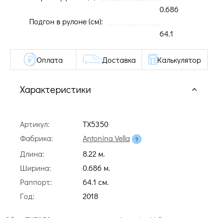
0.686
Подгон в рулоне (cм):
64.1
Оплата
Доставка
Калькулятор
Характеристики
Артикул:
TX5350
Фабрика:
Antonina Vella
Длина:
8.22 м.
Ширина:
0.686 м.
Раппорт:
64.1 cм.
Год:
2018