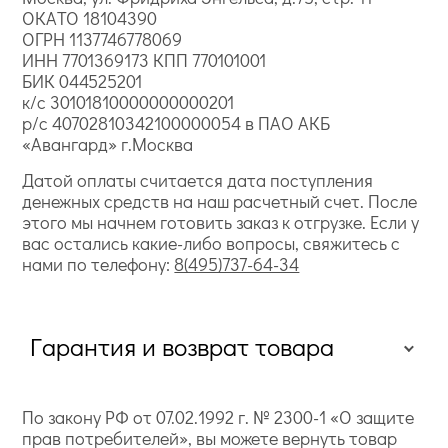
ОКАТО 18104390
ОГРН 1137746778069
ИНН 7701369173 КПП 770101001
БИК 044525201
к/с 30101810000000000201
р/с 40702810342100000054 в ПАО АКБ
«Авангард» г.Москва
Датой оплаты считается дата поступления
денежных средств на наш расчетный счет. После
этого мы начнем готовить заказ к отгрузке. Если у
вас остались какие-либо вопросы, свяжитесь с
нами по телефону:
8(495)737-64-34
Гарантия и возврат товара
По закону РФ от 07.02.1992 г. № 2300-1 «О защите
прав потребителей», вы можете вернуть товар