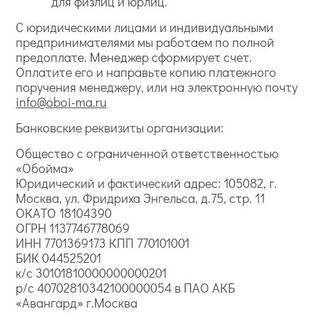
для физлиц и юрлиц.
С юридическими лицами и индивидуальными
предпринимателями мы работаем по полной
предоплате. Менеджер сформирует счет.
Оплатите его и направьте копию платежного
поручения менеджеру, или на электронную почту
info@oboi-ma.ru
Банковские реквизиты организации:
Общество с ограниченной ответственностью
«Обойма»
Юридический и фактический адрес: 105082, г.
Москва, ул. Фридриха Энгельса, д.75, стр. 11
ОКАТО 18104390
ОГРН 1137746778069
ИНН 7701369173 КПП 770101001
БИК 044525201
к/с 30101810000000000201
р/с 40702810342100000054 в ПАО АКБ
«Авангард» г.Москва