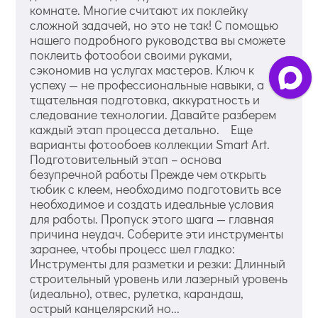
комнате. Многие считают их поклейку
сложной задачей, но это не так! С помощью
нашего подробного руководства вы сможете
поклеить фотообои своими руками,
сэкономив на услугах мастеров. Ключ к
успеху — не профессиональные навыки, а
тщательная подготовка, аккуратность и
следование технологии. Давайте разберем
каждый этап процесса детально. Еще
варианты фотообоев коллекции Smart Art.
Подготовительный этап – основа
безупречной работы Прежде чем открыть
тюбик с клеем, необходимо подготовить все
необходимое и создать идеальные условия
для работы. Пропуск этого шага — главная
причина неудач. Соберите эти инструменты
заранее, чтобы процесс шел гладко:
Инструменты для разметки и резки: Длинный
строительный уровень или лазерный уровень
(идеально), отвес, рулетка, карандаш,
острый канцелярский но...