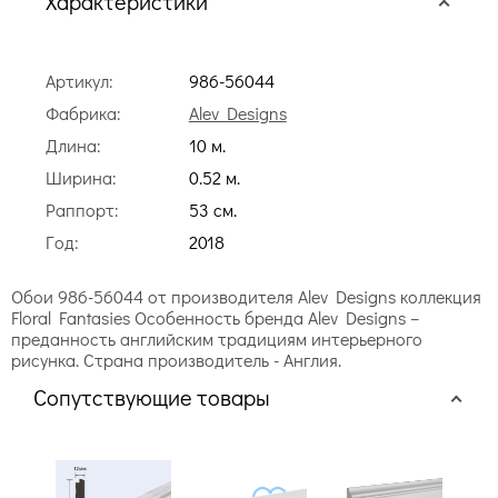
Характеристики
Артикул:
986-56044
Фабрика:
Alev Designs
Длина:
10 м.
Ширина:
0.52 м.
Раппорт:
53 cм.
Год:
2018
Обои 986-56044 от производителя Alev Designs коллекция
Floral Fantasies Особенность бренда Alev Designs –
преданность английским традициям интерьерного
рисунка. Страна производитель - Англия.
Сопутствующие товары