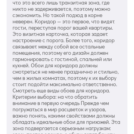
что это всего лишь транзитная зона, где
никто не задерживается, поэтому можно
сэкономить. Но такой подход в корне
неверен. Коридор — это первое, что видят
гости, переступая порог вашей квартиры.
Это визитная карточка, которая задает
настроение с порога. Более того, коридор
связывает между собой все остальные
помещения, поэтому его дизайн должен
гармонировать с гостиной, спальней или
кухней. Обои для коридора должны
смотреться не менее празднично и стильно,
чем в жилых комнатах, поэтому к их выбору
стоит подойти максимально ответственно.
Смотреть еще виды обоев для коридора.
Критерии выбора: на что обратить
внимание в первую очередь Прежде чем
погружаться в мир расцветок и узоров,
важно понять, какими свойствами должны
обладать идеальные обои для прихожей. Эта
зона подвергается серьезным нагрузкам: