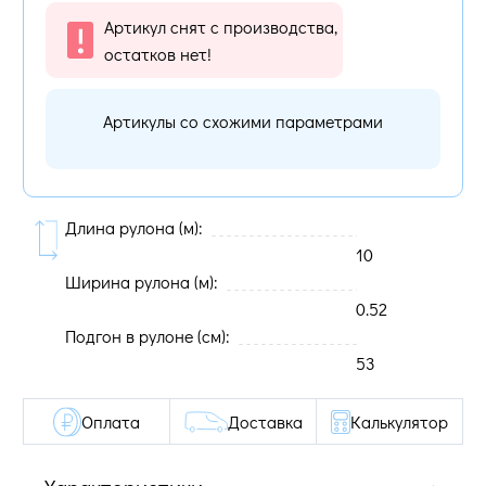
Артикул снят с производства,
остатков нет!
Артикулы со схожими параметрами
Длина рулона (м):
10
Ширина рулона (м):
0.52
Подгон в рулоне (cм):
53
Оплата
Доставка
Калькулятор