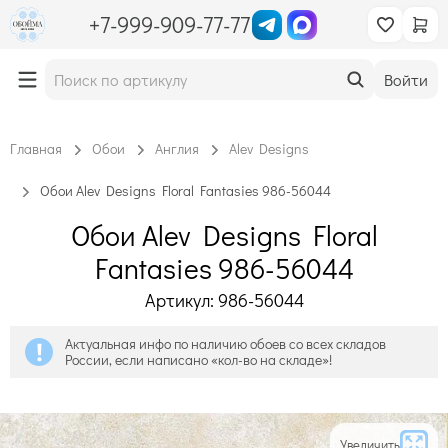
+7-999-909-77-77
Войти
Главная
Обои
Англия
Alev Designs
Обои Alev Designs Floral Fantasies 986-56044
Обои Alev Designs Floral
Fantasies 986-56044
Артикул: 986-56044
Актуальная инфо по наличию обоев со всех складов
России, если написано «кол-во на складе»!
Увеличить