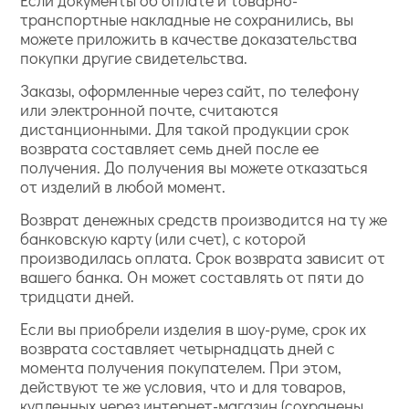
Если документы об оплате и товарно-
транспортные накладные не сохранились, вы
можете приложить в качестве доказательства
покупки другие свидетельства.
Заказы, оформленные через сайт, по телефону
или электронной почте, считаются
дистанционными. Для такой продукции срок
возврата составляет семь дней после ее
получения. До получения вы можете отказаться
от изделий в любой момент.
Возврат денежных средств производится на ту же
банковскую карту (или счет), с которой
производилась оплата. Срок возврата зависит от
вашего банка. Он может составлять от пяти до
тридцати дней.
Если вы приобрели изделия в шоу-руме, срок их
возврата составляет четырнадцать дней с
момента получения покупателем. При этом,
действуют те же условия, что и для товаров,
купленных через интернет-магазин (сохранены