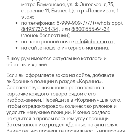
метро Бауманская, ул. Ф.Энгельса, д.75,
строение 11, Бизнес-Центр «Пальмира», 1
этаж;
по телефонам:
8-999-909-7777
(+whats app),
8(495)737-64-34
, или
8(800)555-64-34
(звонок бесплатный);
по электронной почте
info@oboi-ma.ru
;
на сайте нашего интернет-магазина.
В шоу-рум имеются актуальные каталоги и
образцы изделий.
Если вы оформляете заказ на сайте, добавьте
выбранные позиции в раздел «Корзина».
Соответствующая кнопка расположена в
карточке каждого товара рядом с его
изображением. Перейдите в «Корзину» для того,
чтобы отредактировать количество рулонов и
удалить ненужные позиции. Иконка раздела
находится в правом верхнем углу страницы.
Затем заполните раздел «Данные покупателя».
Внимательно проверьте правильность написания