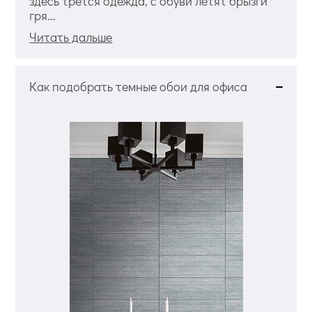
здесь трется одежда, с обуви летят брызги
гря...
Читать дальше
Как подобрать темные обои для офиса