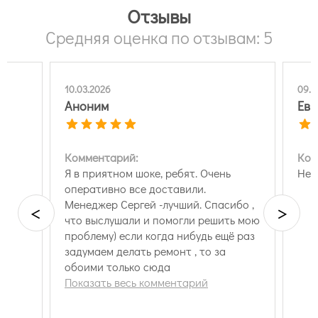
Отзывы
Средняя оценка по отзывам: 5
10.03.2026
09.0
Аноним
Евг
Комментарий:
Ком
Я в приятном шоке, ребят. Очень
Нет
оперативно все доставили.
Менеджер Сергей -лучший. Спасибо ,
<
>
что выслушали и помогли решить мою
проблему) если когда нибудь ещё раз
задумаем делать ремонт , то за
обоими только сюда
Показать весь комментарий