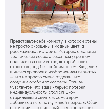
Представьте себе комнату, в которой стены
не просто окрашены в модный цвет, а
рассказывают историю. Историю о далеких
тропических лесах, о весеннем утреннем
саде или о легком ветре, который гонит
стаю птиц над бескрайним полем. Введение
в интерьер обоев с изображением пернатых
— это не просто смена отделки, это
создание особой атмосферы. Если вы
чувствуете, что ваш интерьер потерял
индивидуальность, стал слишком
стерильным и скучным, самое время
добавить в него нотку живой природы. Обои
с птицами — это мощный тренд последних