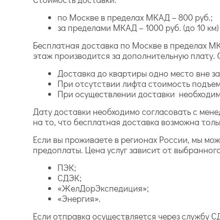
по Москве в пределах МКАД – 800 руб.;
за пределами МКАД – 1000 руб. (до 10 км) и
Бесплатная доставка по Москве в пределах МК
этаж производится за дополнительную плату. 
Доставка до квартиры одно место вне зав
При отсутствии лифта стоимость подъем
При осуществлении доставки необходимо
Дату доставки необходимо согласовать с мене
на то, что бесплатная доставка возможна толь
Если вы проживаете в регионах России, мы мо
предоплаты. Цена услуг зависит от выбранног
ПЭК;
СДЭК;
«ЖелДорЭкспедиция»;
«Энергия».
Если отправка осуществляется через службу СД