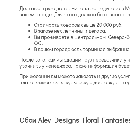
Доставка груза до терминала экспедитора в 
вашем городе. Для этого должны быть выполне
Стоимость товаров свыше 20 000 руб.
В заказе нет лепнины и декора.
Вы проживаете в Центральном, Северо-З
ФО.
В вашем городе есть терминал выбранн
После того, как мы сдадим груз перевозчику, 
уточнить у менеджера. Также информация буде
При желании вы можете заказать и другие услу
плата взимается за курьерскую доставку от те
Обои Alev Designs Floral Fantasi