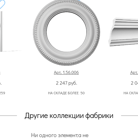
3
Арт. 1.56.006
Арт.
.
2 247
руб.
2 
259
НА СКЛАДЕ БОЛЕЕ:
50
НА СКЛА
Другие коллекции фабрики
Ни одного элемента не