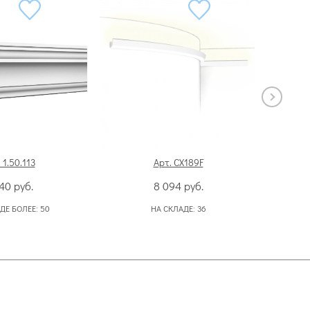
 1.50.113
Арт. CX189F
040
руб.
8 094
руб.
ДЕ БОЛЕЕ:
50
НА СКЛАДЕ:
36