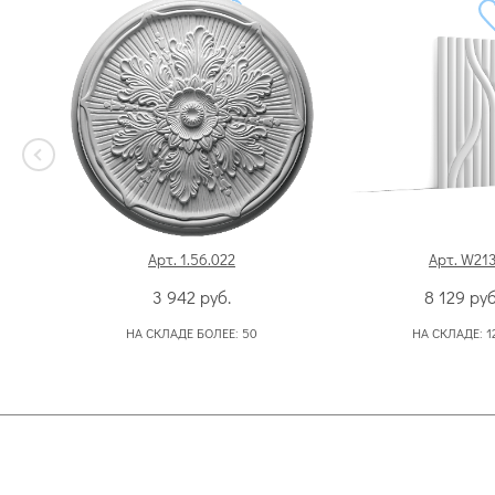
Арт. 1.56.022
Арт. W21
3 942
руб.
8 129
руб
НА СКЛАДЕ БОЛЕЕ:
50
НА СКЛАДЕ:
1