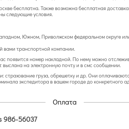
Москве бесплатна. Также возможна бесплатная доставк
ны следующие условия.
ападном, Южном, Приволжском федеральном округе или
ой вами транспортной компании.
у нас появится номер накладной. По нему можно отслежи
т выслана на электронную почту и в смс сообщении.
ги: страхование груза, обрешетку и др. Они оплачивают
рминала экспедитора в вашем городе до конкретного а
Оплата
es 986-56037