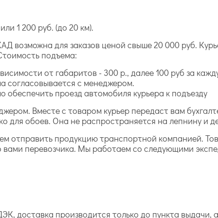
ли 1 200 руб. (до 20 км).
АД возможна для заказов ценой свыше 20 000 руб. Курь
Стоимость подъема:
исимости от габаритов - 300 р., далее 100 руб за каж
а согласовывается с менеджером.
 обеспечить проезд автомобиля курьера к подъезду
джером. Вместе с товаром курьер передаст вам бухга
ко для обоев. Она не распространяется на лепнину и д
жем отправить продукцию транспортной компанией. То
о вами перевозчика. Мы работаем со следующими эксп
ЭК, доставка производится только до пункта выдачи, а