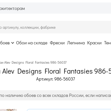
рхитекторам
обоев
Обои на складе
Фрески
Лепнина
Краски
Тен
ои Alev Designs Floral Fantasies 986-56037
 Alev Designs Floral Fantasies 986-
Артикул: 986-56037
по наличию обоев со всех складов России, если написан