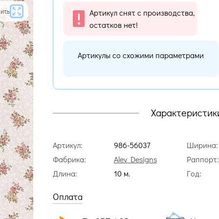
ить
Артикул снят с производства,
остатков нет!
Артикулы со схожими параметрами
Характеристик
Артикул:
986-56037
Ширина:
Фабрика:
Alev Designs
Раппорт:
Длина:
10 м.
Год:
Оплата