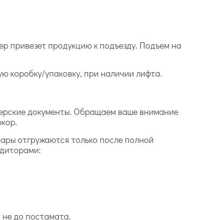
ер привезет продукцию к подъезду. Подъем на
дую коробку/упаковку, при наличии лифта.
лтерские документы. Обращаем ваше внимание
екор.
вары отгружаются только после полной
едиторами:
 не до постамата.