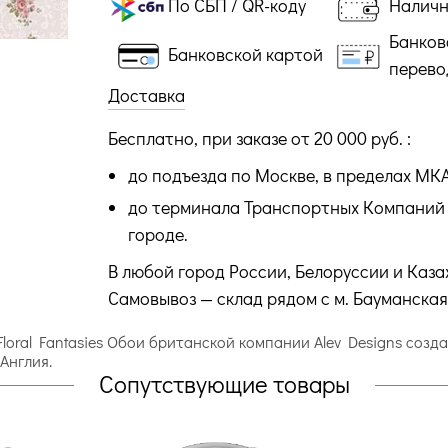
По СБП / QR-коду
Налич
Банков
Банковской картой
перево
Доставка
Бесплатно, при заказе от 20 000 руб. :
до подъезда по Москве, в пределах МК
до терминала Транспортных Компаний 
городе.
В любой город России, Белоруссии и Каза
Самовывоз — склад рядом с м. Бауманская
Floral Fantasies Обои британской компании Alev Designs соз
Англия.
Сопутствующие товары