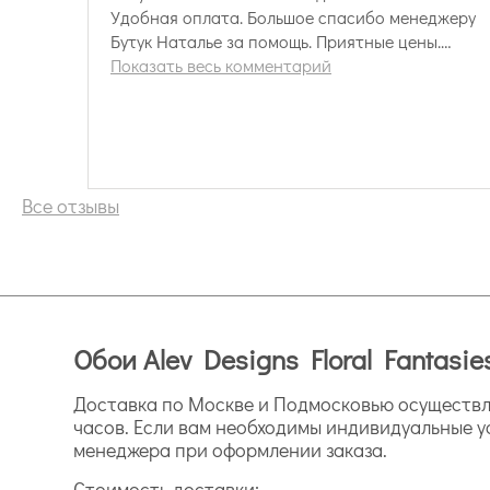
Удобная оплата. Большое спасибо менеджеру
Бутук Наталье за помощь. Приятные цены.
Доставка - вовремя и без задержек. Отличные
Показать весь комментарий
ребята! Рекомендую!
Все отзывы
Обои Alev Designs Floral Fantasi
Доставка по Москве и Подмосковью осуществля
часов. Если вам необходимы индивидуальные у
менеджера при оформлении заказа.
Стоимость доставки: