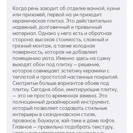
Когда речь заходит об отделке ванной, кухни
или прихожей, первой на ум приходит
керамическая плитка. Это действительно
надежный, долговечный и привычный
материал. Однако у него есть и обратная
сторона: высокая стоимость, сложный и
грязный монтаж, а также холодная
поверхность, которая не добавляет
помещению уюта. Именно здесь на сцену
выходят обои под плитку — решение,
которое совмещает эстетику керамики с
теплотой и простотой настенных покрытий.
Смотретье больше вариантов обоев под
плитку. Сегодня обои, имитирующие плитку,
— это не просто временная замена. Это
полноценный дизайнерский инструмент,
который позволяет создавать стильные
интерьеры в скандинавском стиле,
провансе, баухаусе, хай-теке и даже лофте.
Главное — правильно подобрать текстуру,
цвет и тип материала под конкретные