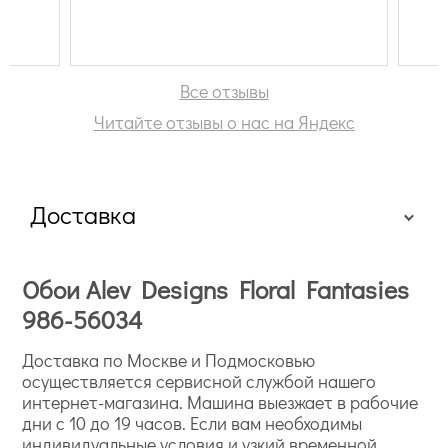
обо
ост
до 
Все отзывы
Читайте отзывы о нас на Яндекс
Доставка
Обои Alev Designs Floral Fantasies
986-56034
Доставка по Москве и Подмосковью
осуществляется сервисной службой нашего
интернет-магазина. Машина выезжает в рабочие
дни с 10 до 19 часов. Если вам необходимы
индивидуальные условия и узкий временной