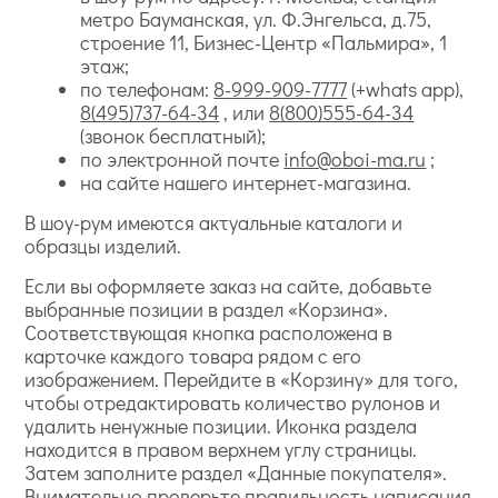
метро Бауманская, ул. Ф.Энгельса, д.75,
строение 11, Бизнес-Центр «Пальмира», 1
этаж;
по телефонам:
8-999-909-7777
(+whats app),
8(495)737-64-34
, или
8(800)555-64-34
(звонок бесплатный);
по электронной почте
info@oboi-ma.ru
;
на сайте нашего интернет-магазина.
В шоу-рум имеются актуальные каталоги и
образцы изделий.
Если вы оформляете заказ на сайте, добавьте
выбранные позиции в раздел «Корзина».
Соответствующая кнопка расположена в
карточке каждого товара рядом с его
изображением. Перейдите в «Корзину» для того,
чтобы отредактировать количество рулонов и
удалить ненужные позиции. Иконка раздела
находится в правом верхнем углу страницы.
Затем заполните раздел «Данные покупателя».
Внимательно проверьте правильность написания