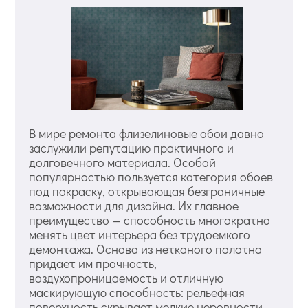
В мире ремонта флизелиновые обои давно
заслужили репутацию практичного и
долговечного материала. Особой
популярностью пользуется категория обоев
под покраску, открывающая безграничные
возможности для дизайна. Их главное
преимущество — способность многократно
менять цвет интерьера без трудоемкого
демонтажа. Основа из нетканого полотна
придает им прочность,
воздухопроницаемость и отличную
маскирующую способность: рельефная
поверхность скрывает мелкие неровности