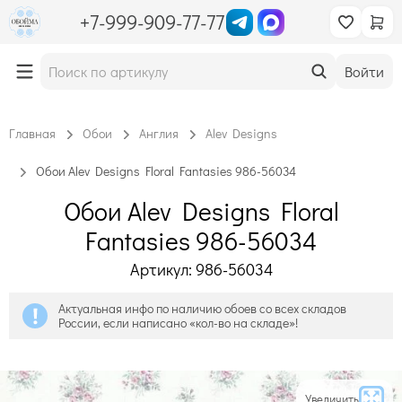
+7-999-909-77-77
Войти
Главная
Обои
Англия
Alev Designs
Обои Alev Designs Floral Fantasies 986-56034
Обои Alev Designs Floral
Fantasies 986-56034
Артикул: 986-56034
Актуальная инфо по наличию обоев со всех складов
России, если написано «кол-во на складе»!
Увеличить