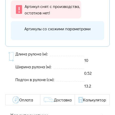
Артикул снят с производства,
остатков нет!
Артикулы со схожими параметрами
Длина рулона (м):
10
Ширина рулона (м):
0.52
Подгон в рулоне (cм):
13.2
Оплата
Доставка
Калькулятор