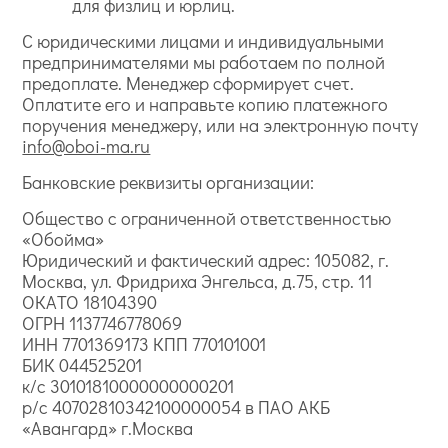
для физлиц и юрлиц.
С юридическими лицами и индивидуальными
предпринимателями мы работаем по полной
предоплате. Менеджер сформирует счет.
Оплатите его и направьте копию платежного
поручения менеджеру, или на электронную почту
info@oboi-ma.ru
Банковские реквизиты организации:
Общество с ограниченной ответственностью
«Обойма»
Юридический и фактический адрес: 105082, г.
Москва, ул. Фридриха Энгельса, д.75, стр. 11
ОКАТО 18104390
ОГРН 1137746778069
ИНН 7701369173 КПП 770101001
БИК 044525201
к/с 30101810000000000201
р/с 40702810342100000054 в ПАО АКБ
«Авангард» г.Москва