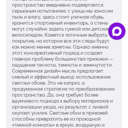
пространство ежедневно подвергается
серьезным испытаниям: с улицы мы заносим
пыль и влагу, здесь стоит уличная обувь,
хранится спортивный инвентарь, а стены
могут случайно задеть сумкой или детским
велосипедом. Кажется логичным выбрать
покрытие, на котором все эти следы будут
как можно менее заметны. Однако именно
этот консервативный подход и создает
главную проблему большинства прихожих —
ощущение тесноты, темноты и замкнутости.
Современная дизайн-мысль предлагает
смелый и эффектный выход: использование
светлых обоев. Это не каприз, а
продуманная стратегия по преобразованию
пространства. Да, она требует более
вдумчивого подхода к выбору материалов и
организации ухода, но результат с лихвой
окупает усилия. Светлые обои в прихожей
способны превратить ее из проходной
«темной комнаты» в яркую, воздушную и