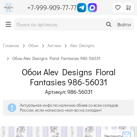
+7-999-909-77-77
Войти
Главная
Обои
Англия
Alev Designs
Обои Alev Designs Floral Fantasies 986-56031
Обои Alev Designs Floral
Fantasies 986-56031
Артикул: 986-56031
Актуальная инфо по наличию обоев со всех складов
России, если написано «кол-во на складе»!
Увеличить