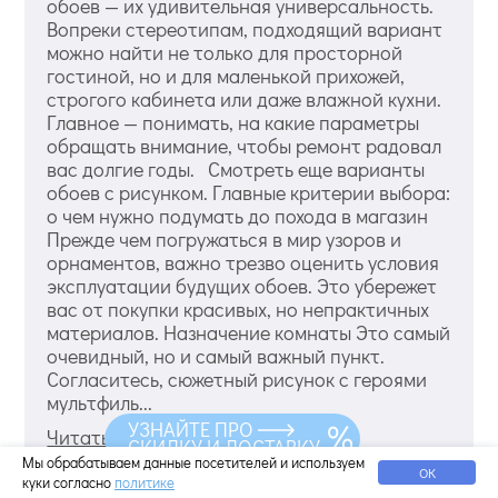
обоев — их удивительная универсальность.
Вопреки стереотипам, подходящий вариант
можно найти не только для просторной
гостиной, но и для маленькой прихожей,
строгого кабинета или даже влажной кухни.
Главное — понимать, на какие параметры
обращать внимание, чтобы ремонт радовал
вас долгие годы. Смотреть еще варианты
обоев с рисунком. Главные критерии выбора:
о чем нужно подумать до похода в магазин
Прежде чем погружаться в мир узоров и
орнаментов, важно трезво оценить условия
эксплуатации будущих обоев. Это убережет
вас от покупки красивых, но непрактичных
материалов. Назначение комнаты Это самый
очевидный, но и самый важный пункт.
Согласитесь, сюжетный рисунок с героями
мультфиль...
УЗНАЙТЕ ПРО
Читать дальше
СКИДКУ И ДОСТАВКУ
Мы обрабатываем данные посетителей и используем
ОК
куки согласно
политике