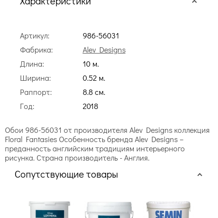
Характеристики
Артикул:
986-56031
Фабрика:
Alev Designs
Длина:
10 м.
Ширина:
0.52 м.
Раппорт:
8.8 cм.
Год:
2018
Обои 986-56031 от производителя Alev Designs коллекция
Floral Fantasies Особенность бренда Alev Designs –
преданность английским традициям интерьерного
рисунка. Страна производитель - Англия.
Сопутствующие товары