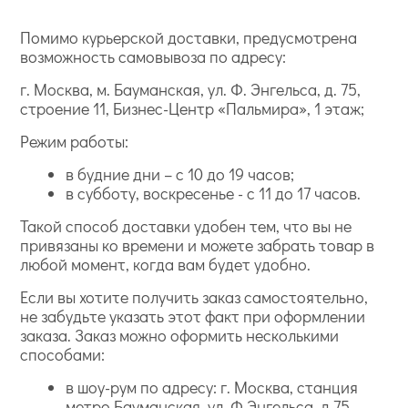
Помимо курьерской доставки, предусмотрена
возможность самовывоза по адресу:
г. Москва, м. Бауманская, ул. Ф. Энгельса, д. 75,
строение 11, Бизнес-Центр «Пальмира», 1 этаж;
Режим работы:
в будние дни – с 10 до 19 часов;
в субботу, воскресенье - с 11 до 17 часов.
Такой способ доставки удобен тем, что вы не
привязаны ко времени и можете забрать товар в
любой момент, когда вам будет удобно.
Если вы хотите получить заказ самостоятельно,
не забудьте указать этот факт при оформлении
заказа. Заказ можно оформить несколькими
способами:
в шоу-рум по адресу: г. Москва, станция
метро Бауманская, ул. Ф.Энгельса, д.75,