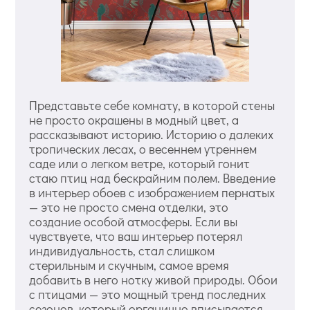
Представьте себе комнату, в которой стены
не просто окрашены в модный цвет, а
рассказывают историю. Историю о далеких
тропических лесах, о весеннем утреннем
саде или о легком ветре, который гонит
стаю птиц над бескрайним полем. Введение
в интерьер обоев с изображением пернатых
— это не просто смена отделки, это
создание особой атмосферы. Если вы
чувствуете, что ваш интерьер потерял
индивидуальность, стал слишком
стерильным и скучным, самое время
добавить в него нотку живой природы. Обои
с птицами — это мощный тренд последних
сезонов, который органично вписывается