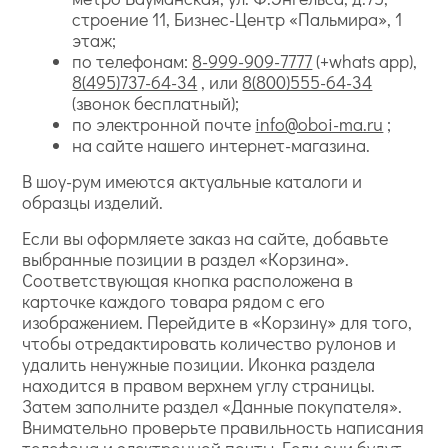
строение 11, Бизнес-Центр «Пальмира», 1
этаж;
по телефонам:
8-999-909-7777
(+whats app),
8(495)737-64-34
, или
8(800)555-64-34
(звонок бесплатный);
по электронной почте
info@oboi-ma.ru
;
на сайте нашего интернет-магазина.
В шоу-рум имеются актуальные каталоги и
образцы изделий.
Если вы оформляете заказ на сайте, добавьте
выбранные позиции в раздел «Корзина».
Соответствующая кнопка расположена в
карточке каждого товара рядом с его
изображением. Перейдите в «Корзину» для того,
чтобы отредактировать количество рулонов и
удалить ненужные позиции. Иконка раздела
находится в правом верхнем углу страницы.
Затем заполните раздел «Данные покупателя».
Внимательно проверьте правильность написания