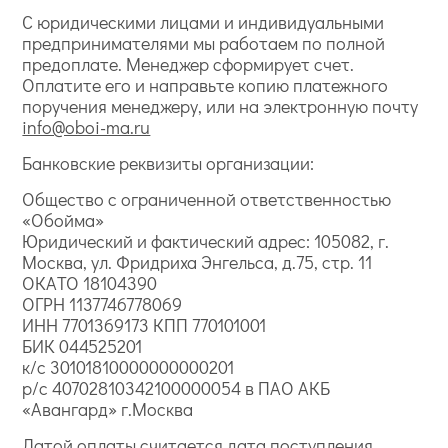
С юридическими лицами и индивидуальными
предпринимателями мы работаем по полной
предоплате. Менеджер сформирует счет.
Оплатите его и направьте копию платежного
поручения менеджеру, или на электронную почту
info@oboi-ma.ru
Банковские реквизиты организации:
Общество с ограниченной ответственностью
«Обойма»
Юридический и фактический адрес: 105082, г.
Москва, ул. Фридриха Энгельса, д.75, стр. 11
ОКАТО 18104390
ОГРН 1137746778069
ИНН 7701369173 КПП 770101001
БИК 044525201
к/с 30101810000000000201
р/с 40702810342100000054 в ПАО АКБ
«Авангард» г.Москва
Датой оплаты считается дата поступления