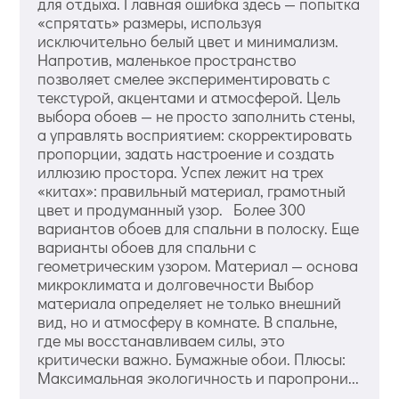
для отдыха. Главная ошибка здесь — попытка
«спрятать» размеры, используя
исключительно белый цвет и минимализм.
Напротив, маленькое пространство
позволяет смелее экспериментировать с
текстурой, акцентами и атмосферой. Цель
выбора обоев — не просто заполнить стены,
а управлять восприятием: скорректировать
пропорции, задать настроение и создать
иллюзию простора. Успех лежит на трех
«китах»: правильный материал, грамотный
цвет и продуманный узор. Более 300
вариантов обоев для спальни в полоску. Еще
варианты обоев для спальни с
геометрическим узором. Материал — основа
микроклимата и долговечности Выбор
материала определяет не только внешний
вид, но и атмосферу в комнате. В спальне,
где мы восстанавливаем силы, это
критически важно. Бумажные обои. Плюсы:
Максимальная экологичность и паропрони...