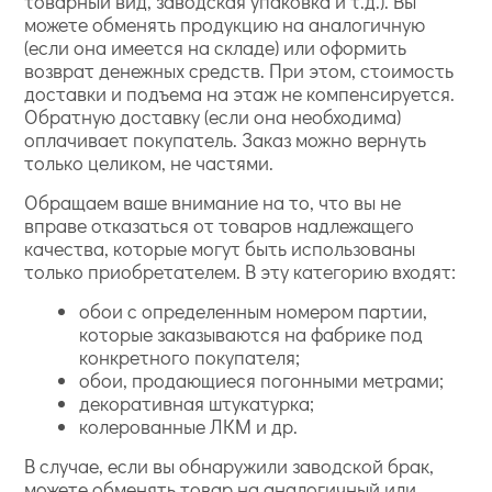
товарный вид, заводская упаковка и т.д.). Вы
можете обменять продукцию на аналогичную
(если она имеется на складе) или оформить
возврат денежных средств. При этом, стоимость
доставки и подъема на этаж не компенсируется.
Обратную доставку (если она необходима)
оплачивает покупатель. Заказ можно вернуть
только целиком, не частями.
Обращаем ваше внимание на то, что вы не
вправе отказаться от товаров надлежащего
качества, которые могут быть использованы
только приобретателем. В эту категорию входят:
обои с определенным номером партии,
которые заказываются на фабрике под
конкретного покупателя;
обои, продающиеся погонными метрами;
декоративная штукатурка;
колерованные ЛКМ и др.
В случае, если вы обнаружили заводской брак,
можете обменять товар на аналогичный или