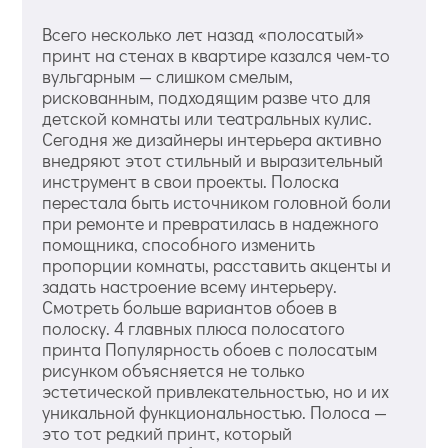
Всего несколько лет назад «полосатый»
принт на стенах в квартире казался чем-то
вульгарным — слишком смелым,
рискованным, подходящим разве что для
детской комнаты или театральных кулис.
Сегодня же дизайнеры интерьера активно
внедряют этот стильный и выразительный
инструмент в свои проекты. Полоска
перестала быть источником головной боли
при ремонте и превратилась в надежного
помощника, способного изменить
пропорции комнаты, расставить акценты и
задать настроение всему интерьеру.
Смотреть больше вариантов обоев в
полоску. 4 главных плюса полосатого
принта Популярность обоев с полосатым
рисунком объясняется не только
эстетической привлекательностью, но и их
уникальной функциональностью. Полоса —
это тот редкий принт, который