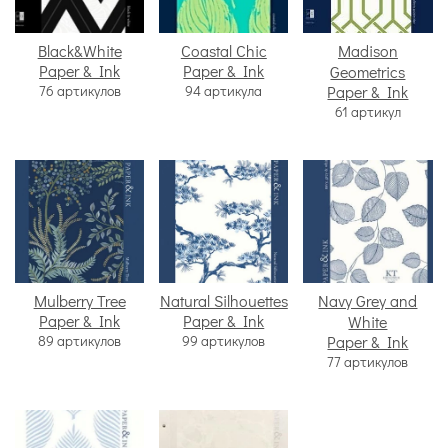
Black&White
Coastal Chic
Madison
Paper & Ink
Paper & Ink
Geometrics
76 артикулов
94 артикула
Paper & Ink
61 артикул
Mulberry Tree
Natural Silhouettes
Navy Grey and
Paper & Ink
Paper & Ink
White
89 артикулов
99 артикулов
Paper & Ink
77 артикулов