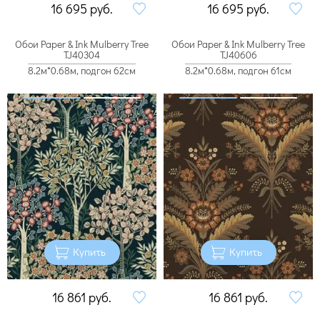
16 695
руб.
16 695
руб.
Обои Paper & Ink Mulberry Tree
Обои Paper & Ink Mulberry Tree
TJ40304
TJ40606
8.2м*0.68м, подгон 62см
8.2м*0.68м, подгон 61см
Купить
Купить
16 861
руб.
16 861
руб.