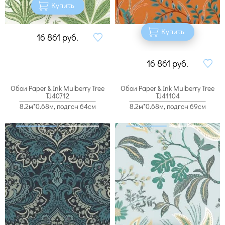
Купить
Купить
16 861
руб.
16 861
руб.
Обои Paper & Ink Mulberry Tree
Обои Paper & Ink Mulberry Tree
TJ40712
TJ41104
8.2м*0.68м, подгон 64см
8.2м*0.68м, подгон 69см