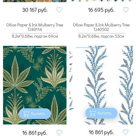
30 167
руб.
16 695
руб.
Обои Paper & Ink Mulberry Tree
Обои Paper & Ink Mulberry Tree
TJ40114
TJ40502
8.2м*0.68м, подгон 69см
8.2м*0.68м, подгон 53см
Купить
Купить
16 861
руб.
16 861
руб.