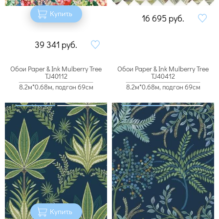
Купить
16 695
руб.
39 341
руб.
Обои Paper & Ink Mulberry Tree
Обои Paper & Ink Mulberry Tree
TJ40112
TJ40412
8.2м*0.68м, подгон 69см
8.2м*0.68м, подгон 69см
Купить