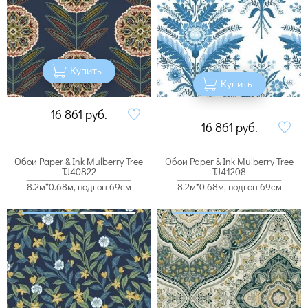
Купить
Купить
16 861
руб.
16 861
руб.
Обои Paper & Ink Mulberry Tree
Обои Paper & Ink Mulberry Tree
TJ40822
TJ41208
8.2м*0.68м, подгон 69см
8.2м*0.68м, подгон 69см