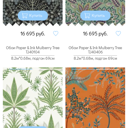
Купить
Купить
16 695
руб.
16 695
руб.
Обои Paper & Ink Mulberry Tree
Обои Paper & Ink Mulberry Tree
TJ40104
TJ40406
8.2м*0.68м, подгон 69см
8.2м*0.68м, подгон 69см