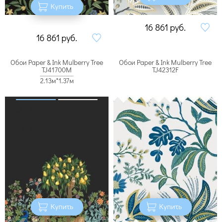
Купить
16 861
руб.
16 861
руб.
Обои Paper & Ink Mulberry Tree
Обои Paper & Ink Mulberry Tree
TJ41700M
TJ42312F
2.13м*1.37м
Купить
Купить