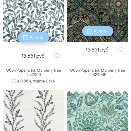
Купить
Купить
16 861
руб.
16 861
руб.
Обои Paper & Ink Mulberry Tree
Обои Paper & Ink Mulberry Tree
TJ42000
TJ42404F
7.3м*0.86м, подгон 86см