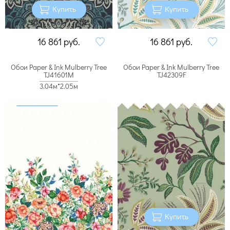
Купить
Купить
16 861
руб.
16 861
руб.
Обои Paper & Ink Mulberry Tree
Обои Paper & Ink Mulberry Tree
TJ41601M
TJ42309F
3.04м*2.05м
Купить