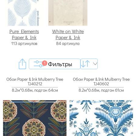
Pure Elements
White on White
Paper & Ink
Paper & Ink
113 артикулов
84 артикула
Фильтры
1
Обои Paper & Ink Mulberry Tree
Обои Paper & Ink Mulberry Tree
TJ40212
TJ40602
8.2м*0.68м, подгон 64см
8.2м*0.68м, подгон 61см