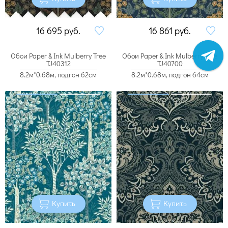
16 695
руб.
16 861
руб.
Обои Paper & Ink Mulberry Tree
Обои Paper & Ink Mulberry Tree
TJ40312
TJ40700
8.2м*0.68м, подгон 62см
8.2м*0.68м, подгон 64см
Купить
Купить