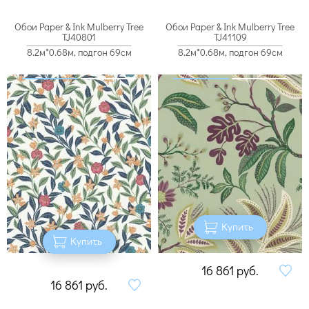
Обои Paper & Ink Mulberry Tree
Обои Paper & Ink Mulberry Tree
TJ40801
TJ41109
8.2м*0.68м, подгон 69см
8.2м*0.68м, подгон 69см
Купить
Купить
16 861
руб.
16 861
руб.