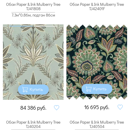
Обои Paper & Ink Mulberry Tree
Обои Paper & Ink Mulberry Tree
TJ41808
TJ42401F
7.3м*0.86м, подгон 86см
Купить
Купить
16 695
руб.
84 386
руб.
Обои Paper & Ink Mulberry Tree
Обои Paper & Ink Mulberry Tree
TJ40204
TJ40504