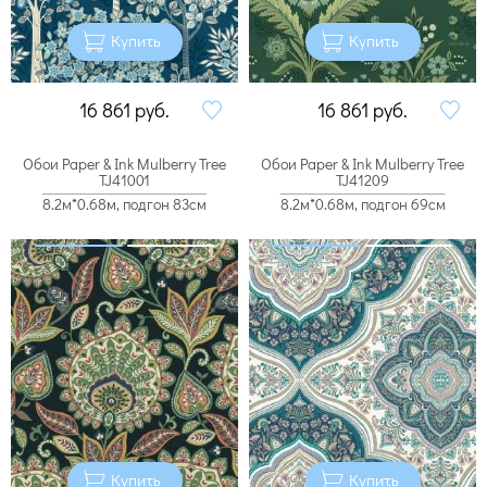
Купить
Купить
16 861
руб.
16 861
руб.
Обои Paper & Ink Mulberry Tree
Обои Paper & Ink Mulberry Tree
TJ41001
TJ41209
8.2м*0.68м, подгон 83см
8.2м*0.68м, подгон 69см
Купить
Купить