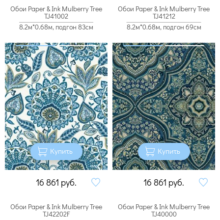
Обои Paper & Ink Mulberry Tree
Обои Paper & Ink Mulberry Tree
TJ41002
TJ41212
8.2м*0.68м, подгон 83см
8.2м*0.68м, подгон 69см
Купить
Купить
16 861
руб.
16 861
руб.
Обои Paper & Ink Mulberry Tree
Обои Paper & Ink Mulberry Tree
TJ42202F
TJ40000