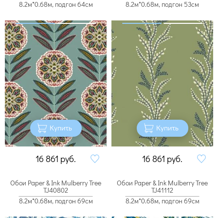
8.2м*0.68м, подгон 64см
8.2м*0.68м, подгон 53см
Купить
Купить
16 861
руб.
16 861
руб.
Обои Paper & Ink Mulberry Tree
Обои Paper & Ink Mulberry Tree
TJ40802
TJ41112
8.2м*0.68м, подгон 69см
8.2м*0.68м, подгон 69см