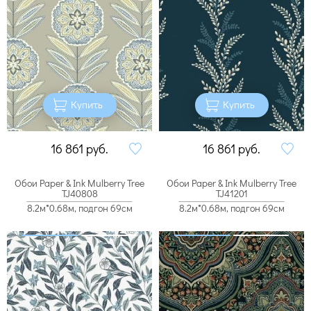
Купить
Купить
16 861
руб.
16 861
руб.
Обои Paper & Ink Mulberry Tree
Обои Paper & Ink Mulberry Tree
TJ40808
TJ41201
8.2м*0.68м, подгон 69см
8.2м*0.68м, подгон 69см