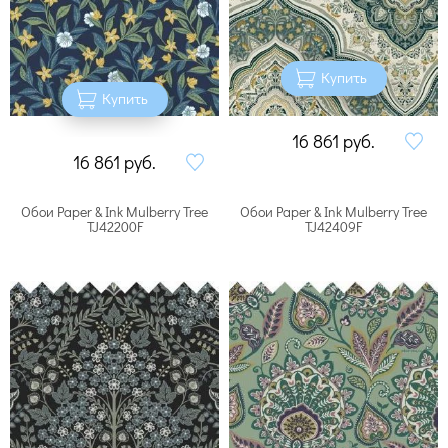
Купить
Купить
16 861
руб.
16 861
руб.
Обои Paper & Ink Mulberry Tree
Обои Paper & Ink Mulberry Tree
TJ42200F
TJ42409F