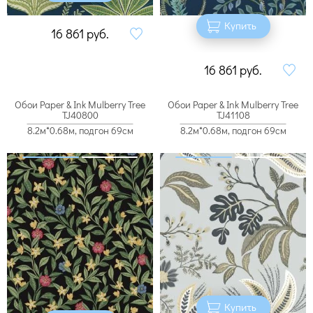
Купить
16 861
руб.
16 861
руб.
Обои Paper & Ink Mulberry Tree
Обои Paper & Ink Mulberry Tree
TJ40800
TJ41108
8.2м*0.68м, подгон 69см
8.2м*0.68м, подгон 69см
Купить