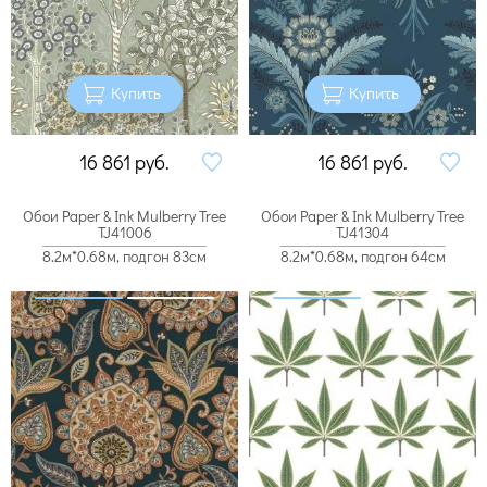
Купить
Купить
16 861
руб.
16 861
руб.
Обои Paper & Ink Mulberry Tree
Обои Paper & Ink Mulberry Tree
TJ41006
TJ41304
8.2м*0.68м, подгон 83см
8.2м*0.68м, подгон 64см