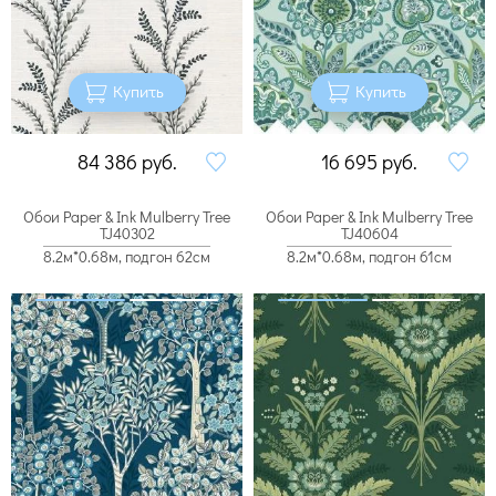
Купить
Купить
84 386
руб.
16 695
руб.
Обои Paper & Ink Mulberry Tree
Обои Paper & Ink Mulberry Tree
TJ40302
TJ40604
8.2м*0.68м, подгон 62см
8.2м*0.68м, подгон 61см