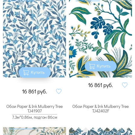
Купить
Купить
16 861
руб.
16 861
руб.
Обои Paper & Ink Mulberry Tree
Обои Paper & Ink Mulberry Tree
TJ41907
TJ42402F
7.3м*0.86м, подгон 86см