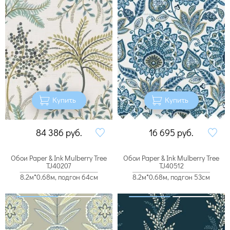
Купить
Купить
84 386
руб.
16 695
руб.
Обои Paper & Ink Mulberry Tree
Обои Paper & Ink Mulberry Tree
TJ40207
TJ40512
8.2м*0.68м, подгон 64см
8.2м*0.68м, подгон 53см