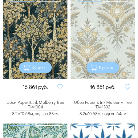
Купить
Купить
16 861
руб.
16 861
руб.
Обои Paper & Ink Mulberry Tree
Обои Paper & Ink Mulberry Tree
TJ41004
TJ41302
8.2м*0.68м, подгон 83см
8.2м*0.68м, подгон 64см