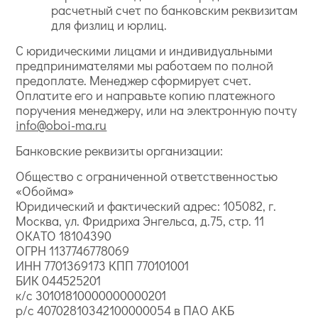
расчетный счет по банковским реквизитам
для физлиц и юрлиц.
С юридическими лицами и индивидуальными
предпринимателями мы работаем по полной
предоплате. Менеджер сформирует счет.
Оплатите его и направьте копию платежного
поручения менеджеру, или на электронную почту
info@oboi-ma.ru
Банковские реквизиты организации:
Общество с ограниченной ответственностью
«Обойма»
Юридический и фактический адрес: 105082, г.
Москва, ул. Фридриха Энгельса, д.75, стр. 11
ОКАТО 18104390
ОГРН 1137746778069
ИНН 7701369173 КПП 770101001
БИК 044525201
к/с 30101810000000000201
р/с 40702810342100000054 в ПАО АКБ