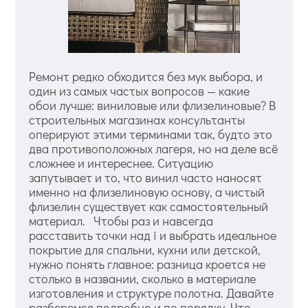
Ремонт редко обходится без мук выбора, и
один из самых частых вопросов — какие
обои лучше: виниловые или флизелиновые? В
строительных магазинах консультанты
оперируют этими терминами так, будто это
два противоположных лагеря, но на деле всё
сложнее и интереснее. Ситуацию
запутывает и то, что винил часто наносят
именно на флизелиновую основу, а чистый
флизелин существует как самостоятельный
материал. Чтобы раз и навсегда
расставить точки над i и выбрать идеальное
покрытие для спальни, кухни или детской,
нужно понять главное: разница кроется не
столько в названии, сколько в материале
изготовления и структуре полотна. Давайте
разберемся подробно и по порядку. Что