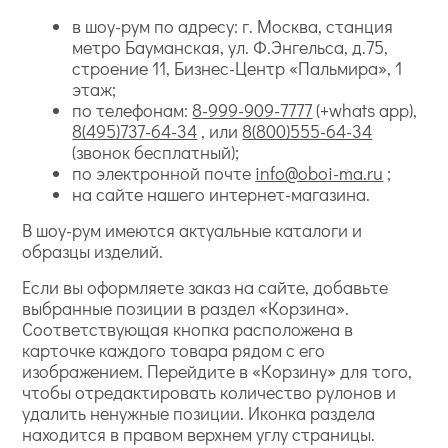
в шоу-рум по адресу: г. Москва, станция
метро Бауманская, ул. Ф.Энгельса, д.75,
строение 11, Бизнес-Центр «Пальмира», 1
этаж;
по телефонам:
8-999-909-7777
(+whats app),
8(495)737-64-34
, или
8(800)555-64-34
(звонок бесплатный);
по электронной почте
info@oboi-ma.ru
;
на сайте нашего интернет-магазина.
В шоу-рум имеются актуальные каталоги и
образцы изделий.
Если вы оформляете заказ на сайте, добавьте
выбранные позиции в раздел «Корзина».
Соответствующая кнопка расположена в
карточке каждого товара рядом с его
изображением. Перейдите в «Корзину» для того,
чтобы отредактировать количество рулонов и
удалить ненужные позиции. Иконка раздела
находится в правом верхнем углу страницы.