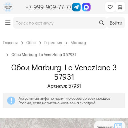
+7-999-909-77-77
Войти
Главная
Обои
Германия
Marburg
Обои Marburg La Veneziana 3 57931
Обои Marburg La Veneziana 3
57931
Артикул: 57931
Актуальная инфо по наличию обоев со всех складов
России, если написано «кол-во на складе»!
Увеличить