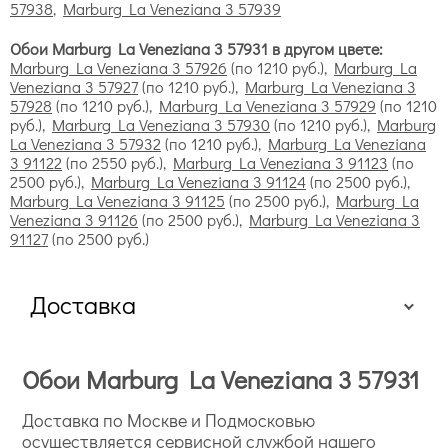
57938
,
Marburg La Veneziana 3 57939
Обои Marburg La Veneziana 3 57931 в другом цвете:
Marburg La Veneziana 3 57926
(по 1210 руб.),
Marburg La
Veneziana 3 57927
(по 1210 руб.),
Marburg La Veneziana 3
57928
(по 1210 руб.),
Marburg La Veneziana 3 57929
(по 1210
руб.),
Marburg La Veneziana 3 57930
(по 1210 руб.),
Marburg
La Veneziana 3 57932
(по 1210 руб.),
Marburg La Veneziana
3 91122
(по 2550 руб.),
Marburg La Veneziana 3 91123
(по
2500 руб.),
Marburg La Veneziana 3 91124
(по 2500 руб.),
Marburg La Veneziana 3 91125
(по 2500 руб.),
Marburg La
Veneziana 3 91126
(по 2500 руб.),
Marburg La Veneziana 3
91127
(по 2500 руб.)
Доставка
Обои Marburg La Veneziana 3 57931
Доставка по Москве и Подмосковью
осуществляется сервисной службой нашего