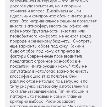
современном интерьере — это не только
дорогое удовольствие, но и спорный
этический вопрос. Дизайнеры нашли
идеальный компромисс: обои с имитацией
кожи. Это нетривиальное решение позволяет
внести в атмосферу квартиры, офиса или
кафе нотку брутальности, экзотики или
первобытного комфорта, не нанося вреда
природе и семейному бюджету. Смотреть
еще варианты обоев под кожу. Какими
бывают обои под кожу: от принта до
фактуры Современные производители
предлагают огромное разнообразие
покрытий, имитирующих кожу. Чтобы не
запутаться в каталогах, важно понимать
классификацию этих полотен. Они
различаются не только по цвету, но и по
типу рисунка, материалу изготовления и
тактильным ощущениям. Тип имитации и
паттерн Это первый и самый главный
критерий выбора. Рисунок задает
настроение всему интерьеру. Мир рептилий.