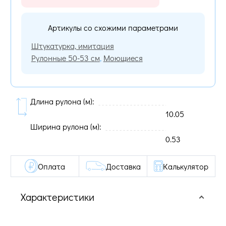
Артикулы со схожими параметрами
Штукатурка, имитация
Рулонные 50-53 см
,
Моющиеся
Длина рулона (м):
10.05
Ширина рулона (м):
0.53
Оплата
Доставка
Калькулятор
Характеристики