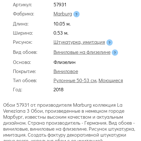
Артикул:
57931
Фабрика:
Marburg
Длина:
10.05 м.
Ширина:
0.53 м.
Рисунок:
Штукатурка, имитация
Вид обоев:
Виниловые на флизелине
Основа:
Флизелин
Покрытие:
Виниловое
Тип обоев:
Рулонные 50-53 см
,
Моющиеся
Год:
2018
Обои 57931 от производителя Marburg коллекция La
Veneziana 3 Обои, произведенные в немецком городе
Марбург, известны высоким качеством и актуальным
дизайном. Страна производитель - Германия. Вид обоев -
виниловые, виниловые на флизелине. Рисунок штукатурка,
имитация. Создать фактуру декоративной штукатурки
легче всего, используя обои с ее имитацией.