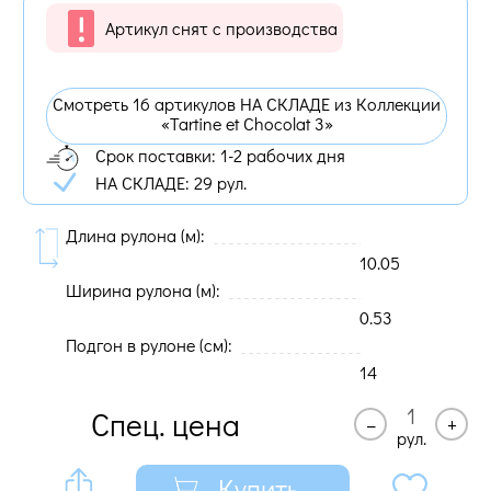
Артикул снят с производства
Смотреть 16 артикулов НА СКЛАДЕ из Коллекции
«Tartine et Chocolat 3»
Срок поставки: 1-2 рабочих дня
НА СКЛАДЕ:
29 рул.
Длина рулона (м):
10.05
Ширина рулона (м):
0.53
Подгон в рулоне (cм):
14
Спец. цена
–
+
рул.
Купить