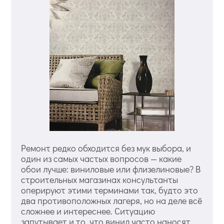
Ремонт редко обходится без мук выбора, и
один из самых частых вопросов — какие
обои лучше: виниловые или флизелиновые? В
строительных магазинах консультанты
оперируют этими терминами так, будто это
два противоположных лагеря, но на деле всё
сложнее и интереснее. Ситуацию
запутывает и то, что винил часто наносят