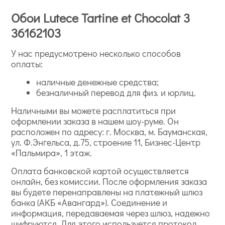
Обои Lutece Tartine et Chocolat 3
36162103
У нас предусмотрено несколько способов
оплаты:
наличные денежные средства;
безналичный перевод для физ. и юрлиц.
Наличными вы можете расплатиться при
оформлении заказа в нашем шоу-руме. Он
расположен по адресу: г. Москва, м. Бауманская,
ул. Ф.Энгельса, д.75, строение 11, Бизнес-Центр
«Пальмира», 1 этаж.
Оплата банковской картой осуществляется
онлайн, без комиссии. После оформления заказа
вы будете перенаправлены на платежный шлюз
банка (АКБ «Авангард»). Соединение и
информация, передаваемая через шлюз, надежно
шифруются. Для этого используется протокол