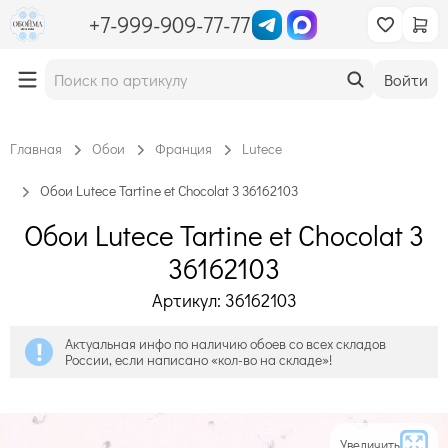
+7-999-909-77-77
Войти
Главная
Обои
Франция
Lutece
Обои Lutece Tartine et Chocolat 3 36162103
Обои Lutece Tartine et Chocolat 3
36162103
Артикул: 36162103
Актуальная инфо по наличию обоев со всех складов
России, если написано «кол-во на складе»!
Увеличить