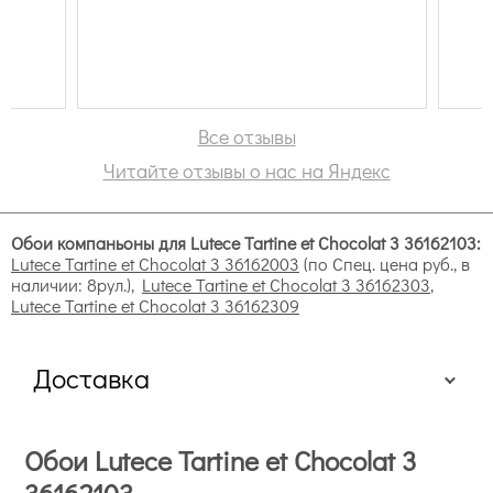
Вал
Все отзывы
Читайте отзывы о нас на Яндекс
Обои компаньоны для Lutece Tartine et Chocolat 3 36162103:
Lutece Tartine et Chocolat 3 36162003
(по
Спец. цена
руб., в
наличии: 8рул.),
Lutece Tartine et Chocolat 3 36162303
,
Lutece Tartine et Chocolat 3 36162309
Доставка
Обои Lutece Tartine et Chocolat 3