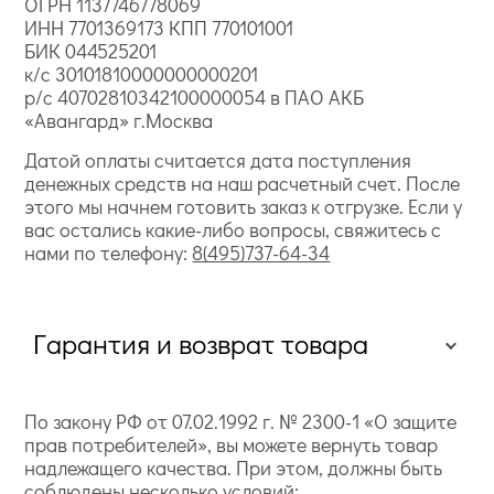
ОГРН 1137746778069
ИНН 7701369173 КПП 770101001
БИК 044525201
к/с 30101810000000000201
р/с 40702810342100000054 в ПАО АКБ
«Авангард» г.Москва
Датой оплаты считается дата поступления
денежных средств на наш расчетный счет. После
этого мы начнем готовить заказ к отгрузке. Если у
вас остались какие-либо вопросы, свяжитесь с
нами по телефону:
8(495)737-64-34
Гарантия и возврат товара
По закону РФ от 07.02.1992 г. № 2300-1 «О защите
прав потребителей», вы можете вернуть товар
надлежащего качества. При этом, должны быть
соблюдены несколько условий: