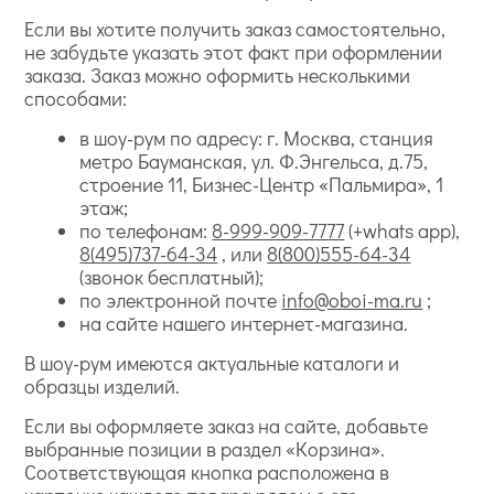
Если вы хотите получить заказ самостоятельно,
не забудьте указать этот факт при оформлении
заказа. Заказ можно оформить несколькими
способами:
в шоу-рум по адресу: г. Москва, станция
метро Бауманская, ул. Ф.Энгельса, д.75,
строение 11, Бизнес-Центр «Пальмира», 1
этаж;
по телефонам:
8-999-909-7777
(+whats app),
8(495)737-64-34
, или
8(800)555-64-34
(звонок бесплатный);
по электронной почте
info@oboi-ma.ru
;
на сайте нашего интернет-магазина.
В шоу-рум имеются актуальные каталоги и
образцы изделий.
Если вы оформляете заказ на сайте, добавьте
выбранные позиции в раздел «Корзина».
Соответствующая кнопка расположена в