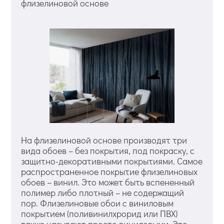
флизелиновой основе
На флизелиновой основе производят три
вида обоев – без покрытия, под покраску, с
защитно-декоративными покрытиями. Самое
распространенное покрытие флизелиновых
обоев – винил. Это может быть вспененный
полимер либо плотный – не содержащий
пор. Флизелиновые обои с виниловым
покрытием (поливинилхрорид или ПВХ)
также называют просто виниловыми. Это