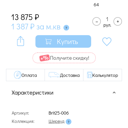
64
13 875
₽
–
+
1 387
₽
за м.кв
рул.
Купить
Получите cкидку!
Оплата
Доставка
Калькулятор
Характеристики
Артикул:
Brit25-006
Коллекция:
Шервуд