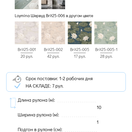
Loymina Шервуд Brit25-006 в другом цвете
Brit25-001
Brit25-002
Brit25-005-1
Brit25-005
20 рул.
42 рул.
28 рул.
17 рул.
Срок поставки: 1-2 рабочих дня
НА СКЛАДЕ:
7 рул.
Длина рулона (м):
10
Ширина рулона (м):
1
Подгон в рулоне (cм):