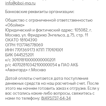
info@oboi-ma.ru
Банковские реквизиты организации:
Общество с ограниченной ответственностью
«Обойма»
Юридический и фактический адрес: 105082, г.
Москва, ул. Фридриха Энгельса, д.75, стр. 11
ОКАТО 18104390
ОГРН 1137746778069
ИНН 7701369173 КПП 770101001
БИК 044525201
к/с 30101810000000000201
р/с 40702810342100000054 в ПАО АКБ
«Авангард» г.Москва
Датой оплаты считается дата поступления
денежных средств на наш расчетный счет. После
этого мы начнем готовить заказ к отгрузке. Если у
вас остались какие-либо вопросы, свяжитесь с
нами по телефону:
8(495)737-64-34