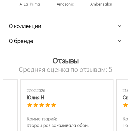
A La Prima
Amazonia
Amber salon
Be
п
О коллекции
О бренде
Отзывы
Средняя оценка по отзывам: 5
21.03.2026
Светлана Поломошнова
Комментарий:
ои,
Покупала через сайт. Очень