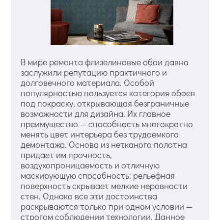
В мире ремонта флизелиновые обои давно
заслужили репутацию практичного и
долговечного материала. Особой
популярностью пользуется категория обоев
под покраску, открывающая безграничные
возможности для дизайна. Их главное
преимущество — способность многократно
менять цвет интерьера без трудоемкого
демонтажа. Основа из нетканого полотна
придает им прочность,
воздухопроницаемость и отличную
маскирующую способность: рельефная
поверхность скрывает мелкие неровности
стен. Однако все эти достоинства
раскрываются только при одном условии —
строгом соблюдении технологии. Данное