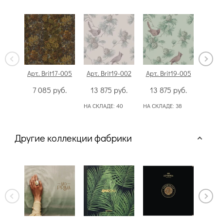
Арт. Brit17-005
Арт. Brit19-002
Арт. Brit19-005
Арт.
7 085
руб.
13 875
руб.
13 875
руб.
13
НА СКЛАДЕ:
40
НА СКЛАДЕ:
38
НА С
Другие коллекции фабрики