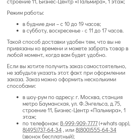
строение 11, Бизнес-Центр «Пальмира», 1 этаж;
Режим работы:
в будние дни – с 10 до 19 часов;
в субботу, воскресенье - с 11 до 17 часов.
Такой способ доставки удобен тем, что вы не
привязаны ко времени и можете забрать товар в
любой момент, когда вам будет удобно.
Если вы хотите получить заказ самостоятельно,
не забудьте указать этот факт при оформлении
заказа. Заказ можно оформить несколькими
способами:
в шоу-рум по адресу: г. Москва, станция
метро Бауманская, ул. Ф.Энгельса, д.75,
строение 11, Бизнес-Центр «Пальмира», 1
этаж;
по телефонам:
8-999-909-7777
(+whats app),
8(495)737-64-34
, или
8(800)555-64-34
(звонок бесплатный);