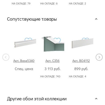
НА СКЛАДЕ:
79
НА СКЛАДЕ:
6
НА СКЛАДЕ:
2
НА С
Сопутствующие товары
Арт. Base5340
Арт. C356
Арт. BO4112
Арт.
Спец. цена
3 113
руб.
899
руб.
Сп
НА СКЛАДЕ:
743
НА СКЛАДЕ:
4
НА С
Другие обои этой коллекции