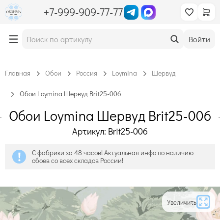
+7-999-909-77-77
Войти
Главная
Обои
Россия
Loymina
Шервуд
Обои Loymina Шервуд Brit25-006
Обои Loymina Шервуд Brit25-006
Артикул: Brit25-006
С фабрики за 48 часов! Актуальная инфо по наличию
обоев со всех складов России!
Увеличить