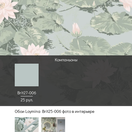
Компаньоны
Brit27-006
25 рул.
Обои Loymina Brit25-006 фото в интерьере