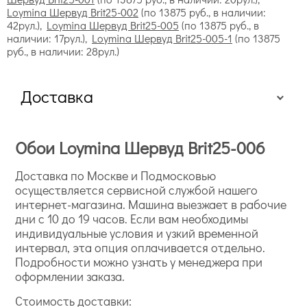
Loymina Шервуд Brit25-002
(по 13875 руб., в наличии:
42рул.),
Loymina Шервуд Brit25-005
(по 13875 руб., в
наличии: 17рул.),
Loymina Шервуд Brit25-005-1
(по 13875
руб., в наличии: 28рул.)
Доставка
Обои Loymina Шервуд Brit25-006
Доставка по Москве и Подмосковью
осуществляется сервисной службой нашего
интернет-магазина. Машина выезжает в рабочие
дни с 10 до 19 часов. Если вам необходимы
индивидуальные условия и узкий временной
интервал, эта опция оплачивается отдельно.
Подробности можно узнать у менеджера при
оформлении заказа.
Стоимость доставки: