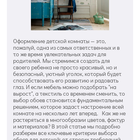
Оформление детской комнаты — это,
пожалуй, одна из самых ответственных и в
то же время увлекательных задач для
родителей. Мы стремимся создать для
своего ребенка не просто красивый, но и
безопасный, уютный уголок, который будет
способствовать его развитию и радовать
глаз. И если мебель можно подобрать "на
вырост", а текстиль со временем сменить, то
выбор обоев становится фундаментальным
решением, которое задаст настроение всей
комнате на несколько лет вперед. Как же не
растеряться в многообразии цветов, фактур
и материалов? В этой статье мы подробно
разберем все ключевые критерии выбора
обоев для детской: от строгих требований