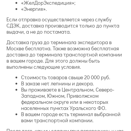
«ЖелДорЭкспедиция»;
«Энергия».
Если отправка осуществляется через службу
СДЭК, доставка производится только до пункта
выдачи, а не до постамата.
Доставка груза до терминала экспедитора в
Москве бесплатна. Также возможна бесплатная
доставка до терминала транспортной компании
в вашем городе. Для этого должны быть
выполнены следующие условия.
Стоимость товаров свыше 20 000 руб.
В заказе нет лепнины и декора.
Вы проживаете в Центральном, Северо-
Западном, Южном, Приволжском
федеральном округе или в некоторых
населенных пунктах Уральского ФО.
В вашем городе есть терминал выбранной
вами транспортной компании.
После того, как мы сдадим груз перевозчику, у нас