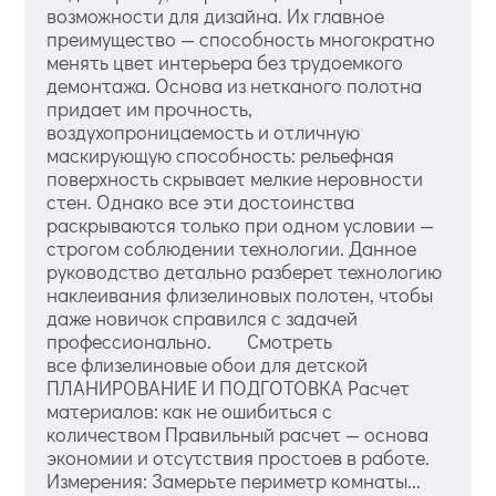
возможности для дизайна. Их главное
преимущество — способность многократно
менять цвет интерьера без трудоемкого
демонтажа. Основа из нетканого полотна
придает им прочность,
воздухопроницаемость и отличную
маскирующую способность: рельефная
поверхность скрывает мелкие неровности
стен. Однако все эти достоинства
раскрываются только при одном условии —
строгом соблюдении технологии. Данное
руководство детально разберет технологию
наклеивания флизелиновых полотен, чтобы
даже новичок справился с задачей
профессионально. Смотреть
все флизелиновые обои для детской
ПЛАНИРОВАНИЕ И ПОДГОТОВКА Расчет
материалов: как не ошибиться с
количеством Правильный расчет — основа
экономии и отсутствия простоев в работе.
Измерения: Замерьте периметр комнаты...