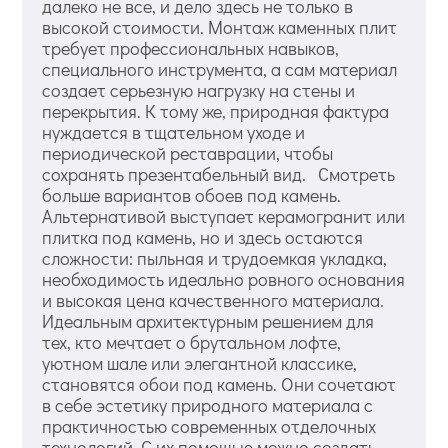
далеко не все, и дело здесь не только в
высокой стоимости. Монтаж каменных плит
требует профессиональных навыков,
специального инструмента, а сам материал
создает серьезную нагрузку на стены и
перекрытия. К тому же, природная фактура
нуждается в тщательном уходе и
периодической реставрации, чтобы
сохранять презентабельный вид. Смотреть
больше вариантов обоев под камень.
Альтернативой выступает керамогранит или
плитка под камень, но и здесь остаются
сложности: пыльная и трудоемкая укладка,
необходимость идеально ровного основания
и высокая цена качественного материала.
Идеальным архитектурным решением для
тех, кто мечтает о брутальном лофте,
уютном шале или элегантной классике,
становятся обои под камень. Они сочетают
в себе эстетику природного материала с
практичностью современных отделочных
технологий. С их помощью можно создать