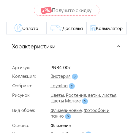
Получите cкидку!
Оплата
Доставка
Калькулятор
Характеристики
Артикул:
PNR4-007
Коллекция:
Вистерия
Фабрика:
Loymina
Рисунок:
Цветы
,
Растения, ветки, листья
,
Цветы Мелкие
Вид обоев:
Флизелиновые
,
Фотообои и
панно
Основа:
Флизелин