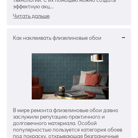
эффектную акц...
Читать дальше
Как наклеивать флизелиновые обои
В мире ремонта флизелиновые обои давно
заслужили репутацию практичного и
долговечного материала. Особой
популярностью пользуется категория обоев
под покраску, открывающая безграничные