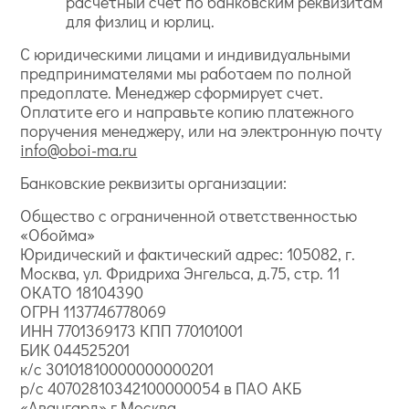
расчетный счет по банковским реквизитам
для физлиц и юрлиц.
С юридическими лицами и индивидуальными
предпринимателями мы работаем по полной
предоплате. Менеджер сформирует счет.
Оплатите его и направьте копию платежного
поручения менеджеру, или на электронную почту
info@oboi-ma.ru
Банковские реквизиты организации:
Общество с ограниченной ответственностью
«Обойма»
Юридический и фактический адрес: 105082, г.
Москва, ул. Фридриха Энгельса, д.75, стр. 11
ОКАТО 18104390
ОГРН 1137746778069
ИНН 7701369173 КПП 770101001
БИК 044525201
к/с 30101810000000000201
р/с 40702810342100000054 в ПАО АКБ
«Авангард» г.Москва