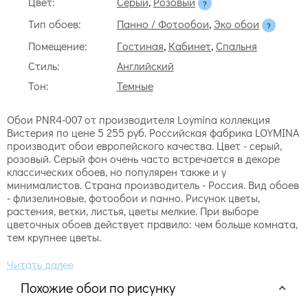
Цвет:
Серый
,
Розовый
Тип обоев:
Панно / Фотообои
,
Эко обои
Помещение:
Гостиная
,
Кабинет
,
Спальня
Стиль:
Английский
Тон:
Темные
Обои PNR4-007 от производителя Loymina коллекция
Вистерия по цене 5 255 руб. Российская фабрика LOYMINA
производит обои европейского качества. Цвет - серый,
розовый. Серый фон очень часто встречается в декоре
классических обоев, но популярен также и у
минималистов. Страна производитель - Россия. Вид обоев
- флизелиновые, фотообои и панно. Рисунок цветы,
растения, ветки, листья, цветы мелкие. При выборе
цветочных обоев действует правило: чем больше комната,
тем крупнее цветы.
Похожие обои по рисунку