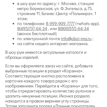
в шоу-рум по адресу: г. Москва, станция
метро Бауманская, ул. Ф.Энгельса, д.75,
строение 11, Бизнес-Центр «Пальмира», 1
этаж;
по телефонам:
8-999-909-7777
(+whats app),
8(495)737-64-34
, или
8(800)555-64-34
(звонок бесплатный);
по электронной почте
info@oboi-ma.ru
;
на сайте нашего интернет-магазина.
В шоу-рум имеются актуальные каталоги и
образцы изделий.
Если вы оформляете заказ на сайте, добавьте
выбранные позиции в раздел «Корзина».
Соответствующая кнопка расположена в
карточке каждого товара рядом с его
изображением. Перейдите в «Корзину» для того,
чтобы отредактировать количество рулонов и
удалить ненужные позиции. Иконка раздела
находится в правом верхнем углу страницы.
Затем заполните раздел «Данные покупателя».