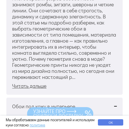
занимают ромбы, зигзаги, шевроны и четкие
линии. Они сочетают в себе строгость,
динамику и сдержанную элегантность. В
этой статье мы подробно разберем, как
выбрать геометрические обои в
зависимости от типа помещения, материала
изготовления, а главное — как правильно
интегрировать их в интерьер, чтобы
комната выглядела стильно, современно и
уютно. Почему геометрия снова в моде?
Геометрические принты никогда не уходят
из мира дизайна полностью, но сегодня они
переживают настоящий р...
Читать дальше
Обои под кожу в интерьере
УЗНАЙТЕ ПРО
СКИДКУ И ДОСТАВКУ
Мы обрабатываем данные посетителей и используем
ОК
куки согласно
политике