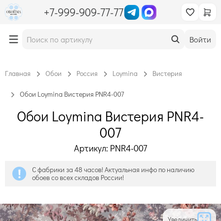
+7-999-909-77-77
Войти
Главная
Обои
Россия
Loymina
Вистерия
Обои Loymina Вистерия PNR4-007
Обои Loymina Вистерия PNR4-
007
Артикул: PNR4-007
С фабрики за 48 часов! Актуальная инфо по наличию
обоев со всех складов России!
Увеличить