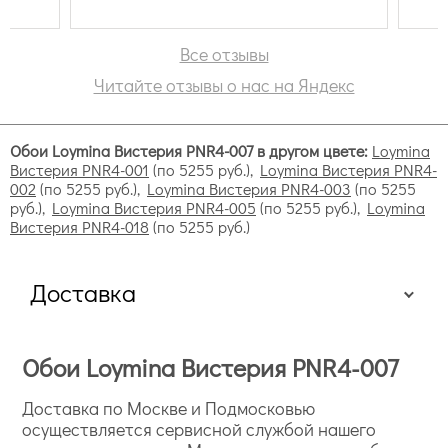
Все отзывы
Читайте отзывы о нас на Яндекс
Обои Loymina Вистерия PNR4-007 в другом цвете:
Loymina
Вистерия PNR4-001
(по 5255 руб.),
Loymina Вистерия PNR4-
002
(по 5255 руб.),
Loymina Вистерия PNR4-003
(по 5255
руб.),
Loymina Вистерия PNR4-005
(по 5255 руб.),
Loymina
Вистерия PNR4-018
(по 5255 руб.)
Доставка
Обои Loymina Вистерия PNR4-007
Доставка по Москве и Подмосковью
осуществляется сервисной службой нашего