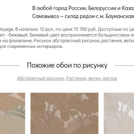
В любой город России, Белоруссии и Каза
Самовывоз — склад рядом с м. Бауманская
oyage. В наличии: 12 рул., по цене 15 700 руб. Доступные по 
ет - бежевый. Бежевый цвет воспринимается большинством лю
е на флизелине. Рисунок абстрактный рисунок, растения, ветк
для современных интерьеров.
Похожие обои по рисунку
Абстрактный рисунок
,
Растения, ветки, листья