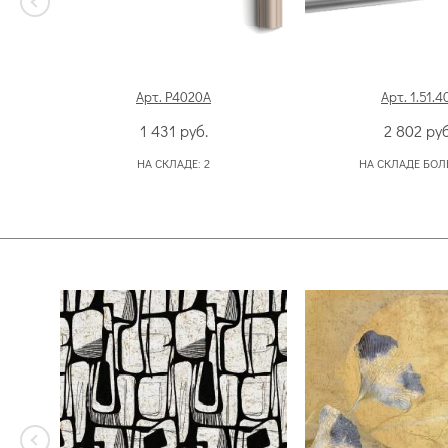
Арт. P4020A
Арт. 1.51.4
1 431
руб.
2 802
руб
НА СКЛАДЕ:
2
НА СКЛАДЕ БОЛ