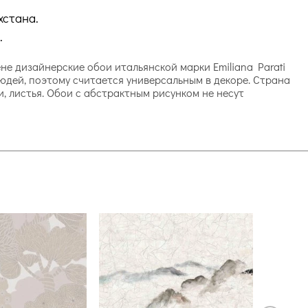
хстана.
.
цене дизайнерские обои итальянской марки Emiliana Parati
дей, поэтому считается универсальным в декоре. Страна
и, листья. Обои с абстрактным рисунком не несут