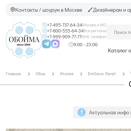
Контакты / шоурум в Москве
Дизайнерам и а
+7-495-737-64-34
Москва и МО
+7-800-555-64-34
Все регионы
+7-999-909-77-77
Моб. телефон
9:00 - 23:00
Каталог 
Главная
Обои
Италия
Emiliana Parati
Актуальная инфо 