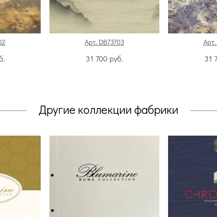
02
Арт. DB73703
Арт.
б.
31 700
руб.
31 
Другие коллекции фабрики