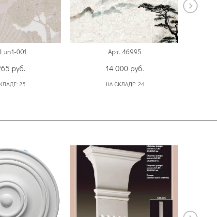
 Lun1-001
Арт. 46995
265
руб.
14 000
руб.
КЛАДЕ:
25
НА СКЛАДЕ:
24