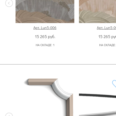
Арт. Lun5-006
Арт. Lun5-
15 265
руб.
15 265
ру
НА СКЛАДЕ:
1
НА СКЛАДЕ