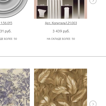
 1.56.015
Арт. Капитель1.21.003
331
руб.
3 439
руб.
ДЕ БОЛЕЕ:
50
НА СКЛАДЕ БОЛЕЕ:
50