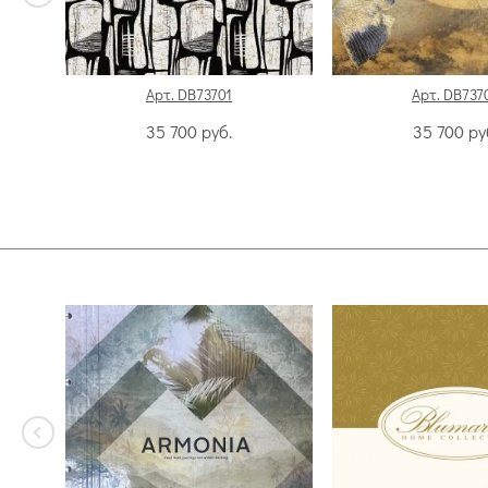
Арт. DB73701
Арт. DB737
35 700
руб.
35 700
ру