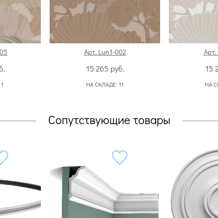
005
Арт. Lun1-002
Арт.
б.
15 265
руб.
15 
:
1
НА СКЛАДЕ:
11
НА С
Сопутствующие товары