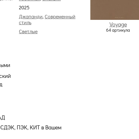
2025
:
Джапанди
,
Современный
стиль
Voyage
64 артикула
Светлые
ными
ский
д
АД
СДЭК, ПЭК, КИТ в Вашем