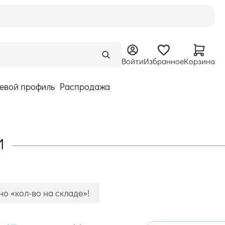
Войти
Избранное
Корзина
евой профиль
Распродажа
1
о «кол-во на складе»!