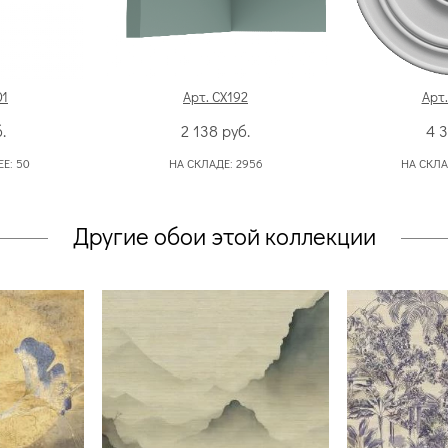
01
Арт. CX192
Арт.
.
2 138
руб.
4 
ЕЕ:
50
НА СКЛАДЕ:
2956
НА СКЛА
Другие обои этой коллекции