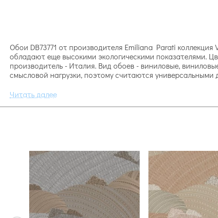
Обои DB73771 от производителя Emiliana Parati коллекция V
обладают еще высокими экологическими показателями. Цв
производитель - Италия. Вид обоев - виниловые, виниловы
смысловой нагрузки, поэтому считаются универсальными 