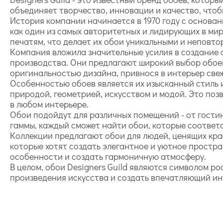
объединяет творчество, инновации и качество, что
История компании начинается в 1970 году с основан
как один из самых авторитетных и лидирующих в ми
печатям, что делает их обои уникальными и неповт
Компания вложила значительные усилия в создание 
производства. Они предлагают широкий выбор обоев
оригинальностью дизайна, привнося в интерьер свеж
Особенностью обоев является их изысканный стиль 
природой, геометрией, искусством и модой. Это по
в любом интерьере.
Обои подойдут для различных помещений - от гости
гаммы, каждый сможет найти обои, которые соответс
Коллекции предлагают обои для людей, ценящих крас
которые хотят создать элегантное и уютное простра
особенности и создать гармоничную атмосферу.
В целом, обои Designers Guild являются символом р
произведения искусства и создать впечатляющий инт