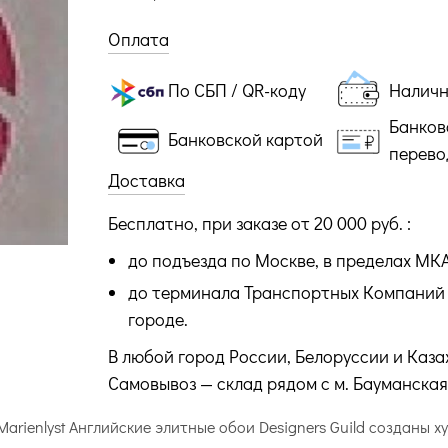
Оплата
По СБП / QR-коду
Налич
Банков
Банковской картой
перево
Доставка
Бесплатно, при заказе от 20 000 руб. :
до подъезда по Москве, в пределах МК
до терминала Транспортных Компаний 
городе.
В любой город России, Белоруссии и Каза
Самовывоз — склад рядом с м. Бауманская
 Marienlyst Английские элитные обои Designers Guild созданы