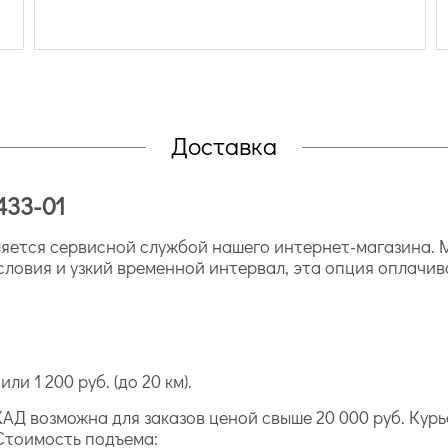
Доставка
433-01
ется сервисной службой нашего интернет-магазина. М
словия и узкий временной интервал, эта опция оплачив
ли 1 200 руб. (до 20 км).
АД возможна для заказов ценой свыше 20 000 руб. Курь
Стоимость подъема: