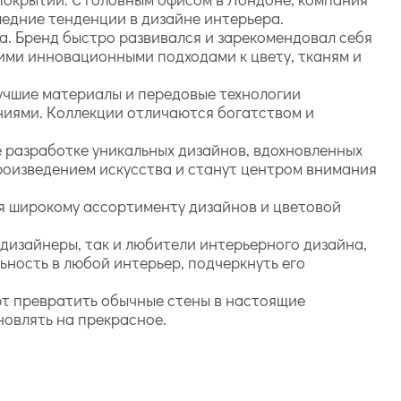
едние тенденции в дизайне интерьера.
а. Бренд быстро развивался и зарекомендовал себя
оими инновационными подходами к цвету, тканям и
лучшие материалы и передовые технологии
ниями. Коллекции отличаются богатством и
е разработке уникальных дизайнов, вдохновленных
произведением искусства и станут центром внимания
ря широкому ассортименту дизайнов и цветовой
 дизайнеры, так и любители интерьерного дизайна,
ьность в любой интерьер, подчеркнуть его
яют превратить обычные стены в настоящие
новлять на прекрасное.