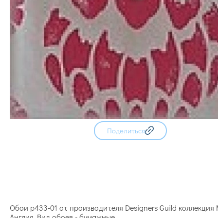
Поделиться
Обои p433-01 от производителя Designers Guild коллекция
Англия. Вид обоев - бумажные.