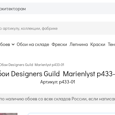
рхитекторам
обоев
Обои на складе
Фрески
Лепнина
Краски
Тен
Обои Designers Guild Marienlyst p433-01
ои Designers Guild Marienlyst p433
Артикул: p433-01
по наличию обоев со всех складов России, если написан