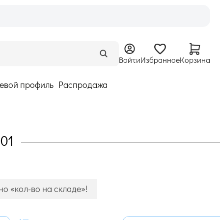
Войти
Избранное
Корзина
евой профиль
Распродажа
-01
о «кол-во на складе»!