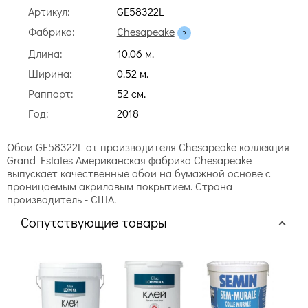
Артикул:
GE58322L
Фабрика:
Chesapeake
Длина:
10.06 м.
Ширина:
0.52 м.
Раппорт:
52 cм.
Год:
2018
Обои GE58322L от производителя Chesapeake коллекция
Grand Estates Американская фабрика Chesapeake
выпускает качественные обои на бумажной основе с
проницаемым акриловым покрытием. Страна
производитель - США.
Сопутствующие товары