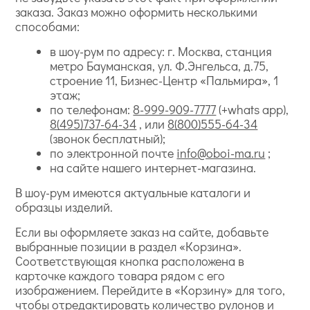
заказа. Заказ можно оформить несколькими
способами:
в шоу-рум по адресу: г. Москва, станция
метро Бауманская, ул. Ф.Энгельса, д.75,
строение 11, Бизнес-Центр «Пальмира», 1
этаж;
по телефонам:
8-999-909-7777
(+whats app),
8(495)737-64-34
, или
8(800)555-64-34
(звонок бесплатный);
по электронной почте
info@oboi-ma.ru
;
на сайте нашего интернет-магазина.
В шоу-рум имеются актуальные каталоги и
образцы изделий.
Если вы оформляете заказ на сайте, добавьте
выбранные позиции в раздел «Корзина».
Соответствующая кнопка расположена в
карточке каждого товара рядом с его
изображением. Перейдите в «Корзину» для того,
чтобы отредактировать количество рулонов и