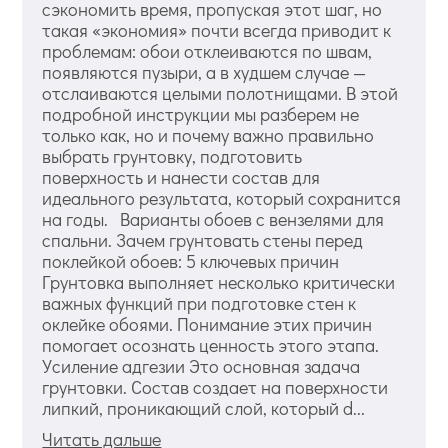
сэкономить время, пропуская этот шаг, но
такая «экономия» почти всегда приводит к
проблемам: обои отклеиваются по швам,
появляются пузыри, а в худшем случае —
отслаиваются целыми полотнищами. В этой
подробной инструкции мы разберем не
только как, но и почему важно правильно
выбрать грунтовку, подготовить
поверхность и нанести состав для
идеального результата, который сохранится
на годы. Варианты обоев с вензелями для
спальни. Зачем грунтовать стены перед
поклейкой обоев: 5 ключевых причин
Грунтовка выполняет несколько критически
важных функций при подготовке стен к
оклейке обоями. Понимание этих причин
помогает осознать ценность этого этапа.
Усиление адгезии Это основная задача
грунтовки. Состав создает на поверхности
липкий, проникающий слой, который d...
Читать дальше