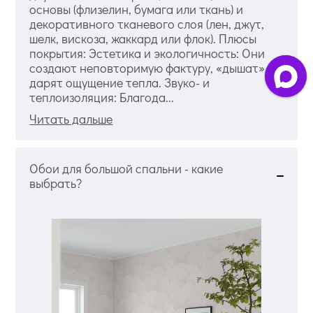
основы (флизелин, бумага или ткань) и
декоративного тканевого слоя (лен, джут,
шелк, вискоза, жаккард или флок). Плюсы
покрытия: Эстетика и экологичность: Они
создают неповторимую фактуру, «дышат» и
дарят ощущение тепла. Звуко- и
теплоизоляция: Благода...
Читать дальше
Обои для большой спальни - какие
выбрать?