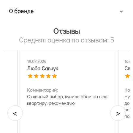
О бренде
Отзывы
Средняя оценка по отзывам: 5
19.02.2026
16.0
Люба Савчук
Све
Комментарий:
Ком
Отличный выбор, купила обои на всю
Нуж
квартиру, рекомендую
док
ост
<
>
пон