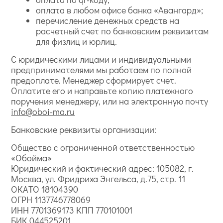
оплата в любом офисе банка «Авангард»;
перечисление денежных средств на
расчетный счет по банковским реквизитам
для физлиц и юрлиц.
С юридическими лицами и индивидуальными
предпринимателями мы работаем по полной
предоплате. Менеджер сформирует счет.
Оплатите его и направьте копию платежного
поручения менеджеру, или на электронную почту
info@oboi-ma.ru
Банковские реквизиты организации:
Общество с ограниченной ответственностью
«Обойма»
Юридический и фактический адрес: 105082, г.
Москва, ул. Фридриха Энгельса, д.75, стр. 11
ОКАТО 18104390
ОГРН 1137746778069
ИНН 7701369173 КПП 770101001
БИК 044525201