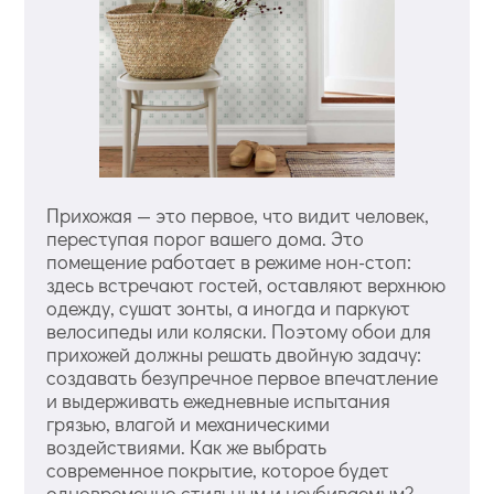
Прихожая — это первое, что видит человек,
переступая порог вашего дома. Это
помещение работает в режиме нон-стоп:
здесь встречают гостей, оставляют верхнюю
одежду, сушат зонты, а иногда и паркуют
велосипеды или коляски. Поэтому обои для
прихожей должны решать двойную задачу:
создавать безупречное первое впечатление
и выдерживать ежедневные испытания
грязью, влагой и механическими
воздействиями. Как же выбрать
современное покрытие, которое будет
одновременно стильным и неубиваемым?