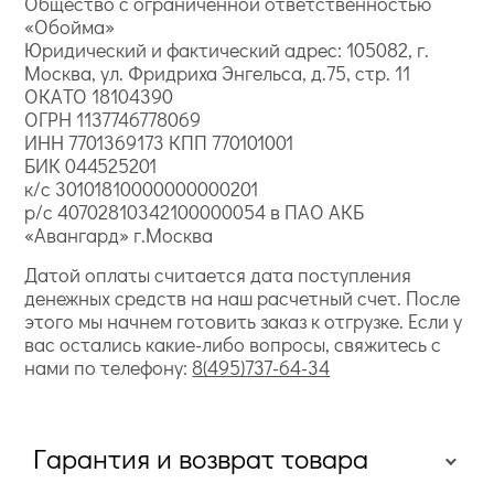
Общество с ограниченной ответственностью
«Обойма»
Юридический и фактический адрес: 105082, г.
Москва, ул. Фридриха Энгельса, д.75, стр. 11
ОКАТО 18104390
ОГРН 1137746778069
ИНН 7701369173 КПП 770101001
БИК 044525201
к/с 30101810000000000201
р/с 40702810342100000054 в ПАО АКБ
«Авангард» г.Москва
Датой оплаты считается дата поступления
денежных средств на наш расчетный счет. После
этого мы начнем готовить заказ к отгрузке. Если у
вас остались какие-либо вопросы, свяжитесь с
нами по телефону:
8(495)737-64-34
Гарантия и возврат товара