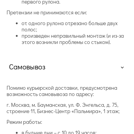
первого рулона.
Претензии не принимаются если:
от одного рулона отрезано больше двух
полос;
произведен неправильный монтаж (и из-за
этого возникли проблемы со стыком).
Самовывоз
Помимо курьерской доставки, предусмотрена
возможность самовывоза по адресу:
г. Москва, м. Бауманская, ул. Ф. Энгельса, д. 75,
строение 11, Бизнес-Центр «Пальмира», 1 этаж;
Режим работы:
в будние дни – с 10 до 19 часов;