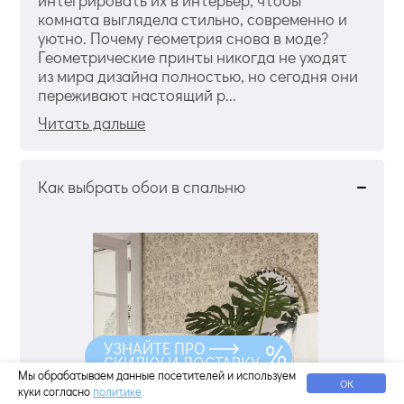
интегрировать их в интерьер, чтобы
комната выглядела стильно, современно и
уютно. Почему геометрия снова в моде?
Геометрические принты никогда не уходят
из мира дизайна полностью, но сегодня они
переживают настоящий р...
Читать дальше
Как выбрать обои в спальню
УЗНАЙТЕ ПРО
СКИДКУ И ДОСТАВКУ
Мы обрабатываем данные посетителей и используем
ОК
куки согласно
политике