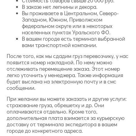
Стоимость товаров свыше 20 000 руб.
В заказе нет лепнины и декора.
Вы проживаете в Центральном, Северо-
Западном, Южном, Приволжском
федеральном округе или в некоторых
населенных пунктах Уральского ФО.
В вашем городе есть терминал выбранной
вами транспортной компании.
После того, как мы сдадим груз перевозчику, у нас
появится номер накладной. По нему можно
отслеживать перемещение заказа. Этот номер
легко уточнить у менеджера. Также информация
будет выслана на электронную почту и в смс
сообщении.
При желании вы можете заказать и другие услуги:
страхование груза, обрешетку и др. Они
оплачиваются отдельно. Кроме того,
дополнительная плата взимается за курьерскую
доставку от терминала экспедитора в вашем
городе до конкретного адреса.