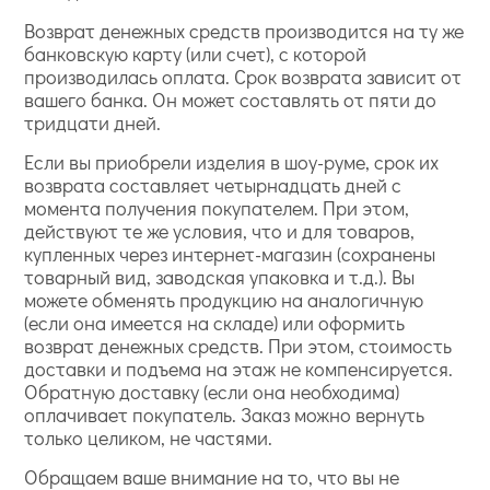
Возврат денежных средств производится на ту же
банковскую карту (или счет), с которой
производилась оплата. Срок возврата зависит от
вашего банка. Он может составлять от пяти до
тридцати дней.
Если вы приобрели изделия в шоу-руме, срок их
возврата составляет четырнадцать дней с
момента получения покупателем. При этом,
действуют те же условия, что и для товаров,
купленных через интернет-магазин (сохранены
товарный вид, заводская упаковка и т.д.). Вы
можете обменять продукцию на аналогичную
(если она имеется на складе) или оформить
возврат денежных средств. При этом, стоимость
доставки и подъема на этаж не компенсируется.
Обратную доставку (если она необходима)
оплачивает покупатель. Заказ можно вернуть
только целиком, не частями.
Обращаем ваше внимание на то, что вы не