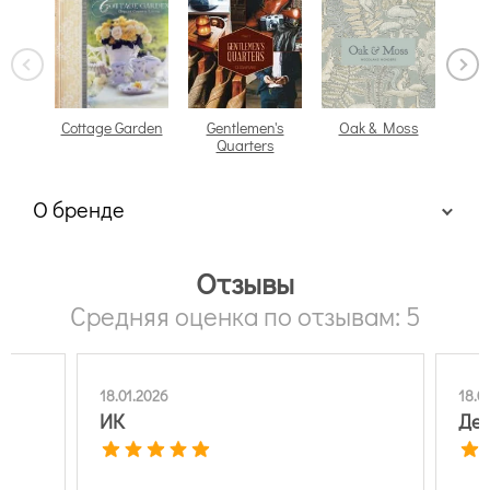
Cottage Garden
Gentlemen's
Oak & Moss
P
Quarters
О бренде
Отзывы
Средняя оценка по отзывам: 5
18.01.2026
18.0
ИК
Ден