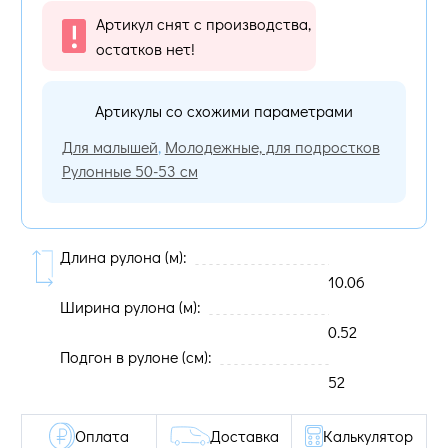
Артикул снят с производства,
остатков нет!
Артикулы со схожими параметрами
Для малышей
,
Молодежные, для подростков
Рулонные 50-53 см
Длина рулона (м):
10.06
Ширина рулона (м):
0.52
Подгон в рулоне (cм):
52
Оплата
Доставка
Калькулятор