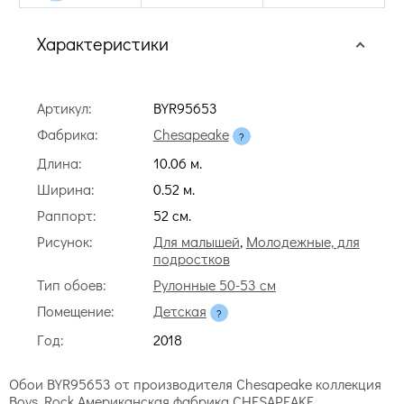
Характеристики
Артикул:
BYR95653
Фабрика:
Chesapeake
Длина:
10.06 м.
Ширина:
0.52 м.
Раппорт:
52 cм.
Рисунок:
Для малышей
,
Молодежные, для
подростков
Тип обоев:
Рулонные 50-53 см
Помещение:
Детская
Год:
2018
Обои BYR95653 от производителя Chesapeake коллекция
Boys Rock Американская фабрика CHESAPEAKE