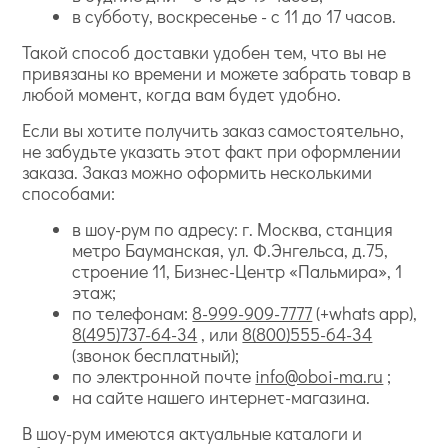
в субботу, воскресенье - с 11 до 17 часов.
Такой способ доставки удобен тем, что вы не
привязаны ко времени и можете забрать товар в
любой момент, когда вам будет удобно.
Если вы хотите получить заказ самостоятельно,
не забудьте указать этот факт при оформлении
заказа. Заказ можно оформить несколькими
способами:
в шоу-рум по адресу: г. Москва, станция
метро Бауманская, ул. Ф.Энгельса, д.75,
строение 11, Бизнес-Центр «Пальмира», 1
этаж;
по телефонам:
8-999-909-7777
(+whats app),
8(495)737-64-34
, или
8(800)555-64-34
(звонок бесплатный);
по электронной почте
info@oboi-ma.ru
;
на сайте нашего интернет-магазина.
В шоу-рум имеются актуальные каталоги и