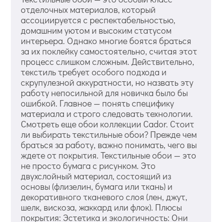
отделочных материалов, который
ассоциируется с респектабельностью,
домашним уютом и высоким статусом
интерьера. Однако многие боятся браться
за их поклейку самостоятельно, считая этот
процесс слишком сложным. Действительно,
текстиль требует особого подхода и
скрупулезной аккуратности, но назвать эту
работу непосильной для новичка было бы
ошибкой. Главное — понять специфику
материала и строго следовать технологии.
Смотреть еще обои коллекции Cador. Стоит
ли выбирать текстильные обои? Прежде чем
браться за работу, важно понимать, чего вы
ждете от покрытия. Текстильные обои — это
не просто бумага с рисунком. Это
двухслойный материал, состоящий из
основы (флизелин, бумага или ткань) и
декоративного тканевого слоя (лен, джут,
шелк, вискоза, жаккард или флок). Плюсы
покрытия: Эстетика и экологичность: Они