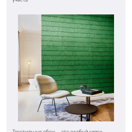
Текстильные обои — это особый класс