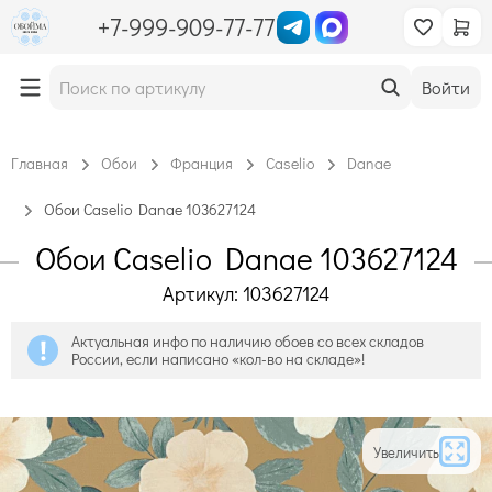
+7-999-909-77-77
Войти
Главная
Обои
Франция
Caselio
Danae
Обои Caselio Danae 103627124
Обои Caselio Danae 103627124
Артикул: 103627124
Актуальная инфо по наличию обоев со всех складов
России, если написано «кол-во на складе»!
Увеличить