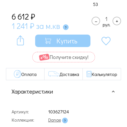
53
6 612
₽
–
+
1 241
₽
за м.кв
рул.
Купить
Получите cкидку!
Оплата
Доставка
Калькулятор
Характеристики
Артикул:
103627124
Коллекция:
Danae