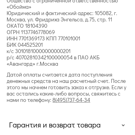
Общество с ограниченной ответственностью
«Обойма»
Юридический и фактический адрес: 105082, г.
Москва, ул. Фридриха Энгельса, д.75, стр. 11
ОКАТО 18104390
ОГРН 1137746778069
ИНН 7701369173 КПП 770101001
БИК 044525201
к/с 30101810000000000201
р/с 40702810342100000054 в ПАО АКБ
«Авангард» г.Москва
Датой оплаты считается дата поступления
денежных средств на наш расчетный счет. После
этого мы начнем готовить заказ к отгрузке. Если у
вас остались какие-либо вопросы, свяжитесь с
нами по телефону:
8(495)737-64-34
Гарантия и возврат товара