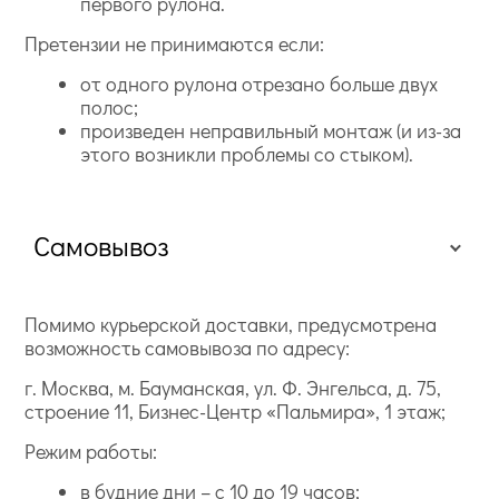
первого рулона.
Претензии не принимаются если:
от одного рулона отрезано больше двух
полос;
произведен неправильный монтаж (и из-за
этого возникли проблемы со стыком).
Самовывоз
Помимо курьерской доставки, предусмотрена
возможность самовывоза по адресу:
г. Москва, м. Бауманская, ул. Ф. Энгельса, д. 75,
строение 11, Бизнес-Центр «Пальмира», 1 этаж;
Режим работы:
в будние дни – с 10 до 19 часов;