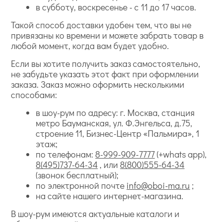
в субботу, воскресенье - с 11 до 17 часов.
Такой способ доставки удобен тем, что вы не
привязаны ко времени и можете забрать товар в
любой момент, когда вам будет удобно.
Если вы хотите получить заказ самостоятельно,
не забудьте указать этот факт при оформлении
заказа. Заказ можно оформить несколькими
способами:
в шоу-рум по адресу: г. Москва, станция
метро Бауманская, ул. Ф.Энгельса, д.75,
строение 11, Бизнес-Центр «Пальмира», 1
этаж;
по телефонам:
8-999-909-7777
(+whats app),
8(495)737-64-34
, или
8(800)555-64-34
(звонок бесплатный);
по электронной почте
info@oboi-ma.ru
;
на сайте нашего интернет-магазина.
В шоу-рум имеются актуальные каталоги и