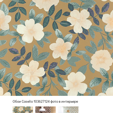
Обои Caselio 103627124 фото в интерьере