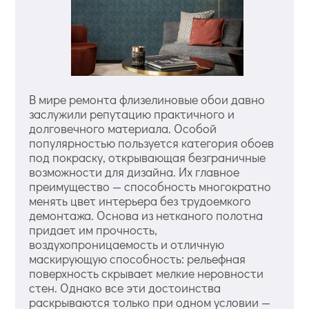
В мире ремонта флизелиновые обои давно
заслужили репутацию практичного и
долговечного материала. Особой
популярностью пользуется категория обоев
под покраску, открывающая безграничные
возможности для дизайна. Их главное
преимущество — способность многократно
менять цвет интерьера без трудоемкого
демонтажа. Основа из нетканого полотна
придает им прочность,
воздухопроницаемость и отличную
маскирующую способность: рельефная
поверхность скрывает мелкие неровности
стен. Однако все эти достоинства
раскрываются только при одном условии —