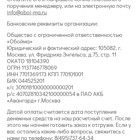
поручения менеджеру, или на электронную почту
info@oboi-ma.ru
Банковские реквизиты организации:
Общество с ограниченной ответственностью
«Обойма»
Юридический и фактический адрес: 105082, г.
Москва, ул. Фридриха Энгельса, д.75, стр. 11
ОКАТО 18104390
ОГРН 1137746778069
ИНН 7701369173 КПП 770101001
БИК 044525201
к/с 30101810000000000201
р/с 40702810342100000054 в ПАО АКБ
«Авангард» г.Москва
Датой оплаты считается дата поступления
денежных средств на наш расчетный счет. После
этого мы начнем готовить заказ к отгрузке. Если у
вас остались какие-либо вопросы, свяжитесь с
нами по телефону:
8(495)737-64-34