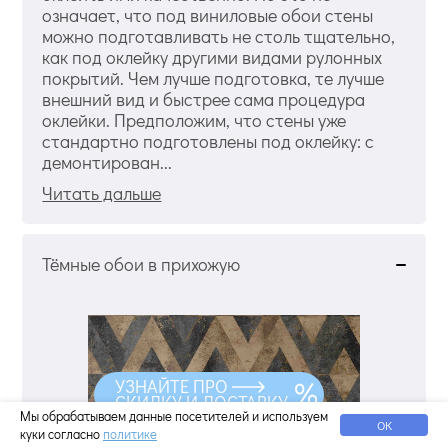
означает, что под виниловые обои стены
можно подготавливать не столь тщательно,
как под оклейку другими видами рулонных
покрытий. Чем лучше подготовка, те лучше
внешний вид и быстрее сама процедура
оклейки. Предположим, что стены уже
стандартно подготовлены под оклейку: с
демонтирован...
Читать дальше
Тёмные обои в прихожую
УЗНАЙТЕ ПРО
СКИДКУ И ДОСТАВКУ
Мы обрабатываем данные посетителей и используем
ОК
куки согласно
политике