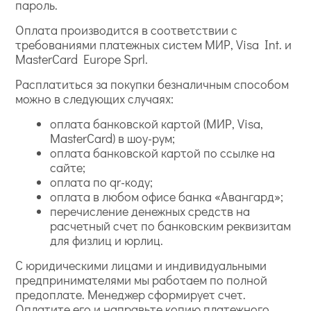
пароль.
Оплата производится в соответствии с
требованиями платежных систем МИР, Visa Int. и
MasterCard Europe Sprl.
Расплатиться за покупки безналичным способом
можно в следующих случаях:
оплата банковской картой (МИР, Visa,
MasterCard) в шоу-рум;
оплата банковской картой по ссылке на
сайте;
оплата по qr-коду;
оплата в любом офисе банка «Авангард»;
перечисление денежных средств на
расчетный счет по банковским реквизитам
для физлиц и юрлиц.
С юридическими лицами и индивидуальными
предпринимателями мы работаем по полной
предоплате. Менеджер сформирует счет.
Оплатите его и направьте копию платежного