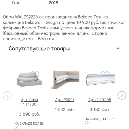
Год:
2018
Обои WALES2226 от производителя Bekaert Textiles
коллекция Bekawall Design по цене 10 900 руб. Бельгийская
фабрика Bekaert Textiles выпускает широкоформатные
(бесшовные) обои неограниченной длины. Страна
производитель - Бельгия.
Сопутствующие товары
Арт. база
Арт. P5051
Арт. 1.50.108
А
1.17.700
1 632
руб.
4 180
руб.
1
3 898
руб.
НА СКЛАДЕ БОЛЕЕ:
НА С
50
НА СКЛАДЕ БОЛЕЕ:
50