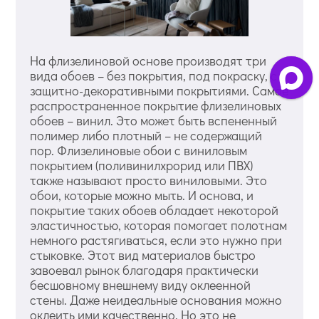
На флизелиновой основе производят три
вида обоев – без покрытия, под покраску, с
защитно-декоративными покрытиями. Самое
распространенное покрытие флизелиновых
обоев – винил. Это может быть вспененный
полимер либо плотный – не содержащий
пор. Флизелиновые обои с виниловым
покрытием (поливинилхрорид или ПВХ)
также называют просто виниловыми. Это
обои, которые можно мыть. И основа, и
покрытие таких обоев обладает некоторой
эластичностью, которая помогает полотнам
немного растягиваться, если это нужно при
стыковке. Этот вид материалов быстро
завоевал рынок благодаря практически
бесшовному внешнему виду оклеенной
стены. Даже неидеальные основания можно
оклеить ими качественно. Но это не