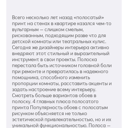
Всего несколько лет назад «полосатый»
принт на стенах в квартире казался чем-то
вульгарным — слишком смелым,
рискованным, подходящим разве что для
детской комнаты или театральных кулис.
Сегодня же дизайнеры интерьера активно
внедряют этот стильный и выразительный
инструмент в свои проекты. Полоска
перестала быть источником головной боли
при ремонте и превратилась в надежного
помощника, способного изменить
пропорции комнаты, расставить акценты и
задать настроение всему интерьеру.
Смотреть больше вариантов обоев в
полоску. 4 главных плюса полосатого
принта Популярность обоев с полосатым
рисунком объясняется не только
эстетической привлекательностью, но и их
уникальной функциональностью. Полоса —