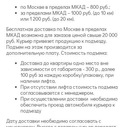
по Москве в пределах МКАД – 800 руб.;
за пределами МКАД – 1000 руб. (до 10 км)
или 1 200 руб. (до 20 км).
Бесплатная доставка по Москве в пределах
МКАД возможна для заказов ценой свыше 20 000
руб. Курьер привезет продукцию к подъезду.
Подъем на этаж производится за
дополнительную плату. Стоимость подъема:
Доставка до квартиры одно место вне
зависимости от габаритов - 300 р., далее
100 руб за каждую коробку/упаковку, при
наличии лифта.
При отсутствии лифта стоимость подъема
согласовывается с менеджером.
При осуществлении доставки необходимо
обеспечить проезд автомобиля курьера к
подъезду
Дату доставки необходимо согласовать с
менеджером. Вместе с товаром курьер передаст