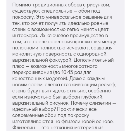
Помимо традиционных обоев с рисунком,
существуют специальные — обои под
покраску. Это универсальное решение для
тех, кто хочет получить идеально ровные
стены с возможностью легко менять цвет
интерьера. Их ключевое преимущество в
том, что после нанесения краски швы между
полотнами полностью исчезают, создавая
монолитную поверхность с однородной,
выразительной фактурой. Дополнительный
плюс — возможность многократного
перекрашивания (до 10-15 раз для
качественных моделей). Даже с каждым
новым слоем, слегка сглаживающим рельеф,
стены будут выглядеть стильно, особенно
если изначально был выбран глубокий,
выразительный рисунок. Почему флизелин —
идеальный выбор? Практически все
современные обои под покраску
изготавливаются на флизелиновой основе.
Флизелин — это нетканый материал из