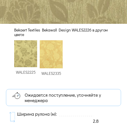
Bekaert Textiles Bekawall Design WALES2226 в другом
цвете
WALES2225
WALES2335
Ожидается поступление, уточняйте у
менеджера
Ширина рулона (м):
2.8