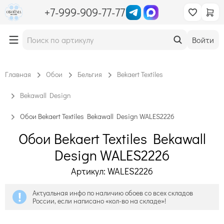
+7-999-909-77-77
Войти
Главная
Обои
Бельгия
Bekaert Textiles
Bekawall Design
Обои Bekaert Textiles Bekawall Design WALES2226
Обои Bekaert Textiles Bekawall
Design WALES2226
Артикул: WALES2226
Актуальная инфо по наличию обоев со всех складов
России, если написано «кол-во на складе»!