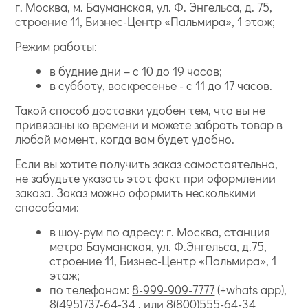
г. Москва, м. Бауманская, ул. Ф. Энгельса, д. 75,
строение 11, Бизнес-Центр «Пальмира», 1 этаж;
Режим работы:
в будние дни – с 10 до 19 часов;
в субботу, воскресенье - с 11 до 17 часов.
Такой способ доставки удобен тем, что вы не
привязаны ко времени и можете забрать товар в
любой момент, когда вам будет удобно.
Если вы хотите получить заказ самостоятельно,
не забудьте указать этот факт при оформлении
заказа. Заказ можно оформить несколькими
способами:
в шоу-рум по адресу: г. Москва, станция
метро Бауманская, ул. Ф.Энгельса, д.75,
строение 11, Бизнес-Центр «Пальмира», 1
этаж;
по телефонам:
8-999-909-7777
(+whats app),
8(495)737-64-34
, или
8(800)555-64-34