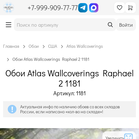
+7-999-909-77-77
Войти
Главная
Обои
США
Atlas Wallcoverings
Обои Atlas Wallcoverings Raphael 2 1181
Обои Atlas Wallcoverings Raphael
2 1181
Артикул: 1181
Актуальная инфо по наличию обоев со всех складов
России, если написано «кол-во на складе»!
Увеличить