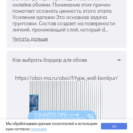
оклейке обоями. Понимание этих причин
помогает осознать ценность этого этапа.
Усиление адгезии Это основная задача
грунтовки. Состав создает на поверхности
липкий, проникающий слой, который d...
Читать дальше
Как выбрать бордюр для обоев
https://oboi-ma.ru/oboi/f/type_wall-bordyur/
УЗНАЙТЕ ПРО
СКИДКУ И ДОСТАВКУ
Мы обрабатываем данные посетителей и используем
ОК
куки согласно
политике