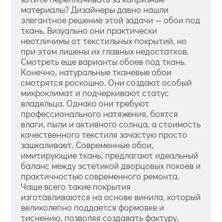
материалы? Дизайнеры давно нашли
элегантное решение этой задачи — обои под
ткань. Визуально они практически
неотличимы от текстильных покрытий, но
при этом лишены их главных недостатков.
Смотреть еще варианты обоев под ткань.
Конечно, натуральные тканевые обои
смотрятся роскошно. Они создают особый
микроклимат и подчеркивают статус
владельца. Однако они требуют
профессионального натяжения, боятся
влаги, пыли и активного солнца, а стоимость
качественного текстиля зачастую просто
зашкаливает. Современные обои,
имитирующие ткань, предлагают идеальный
баланс между эстетикой дворцовых покоев и
практичностью современного ремонта.
Чаще всего такие покрытия
изготавливаются на основе винила, который
великолепно поддается формовке и
тиснению, позволяя создавать фактуру,