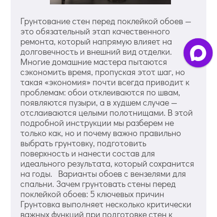
Грунтование стен перед поклейкой обоев —
это обязательный этап качественного
ремонта, который напрямую влияет на
долговечность и внешний вид отделки.
Многие домашние мастера пытаются
сэкономить время, пропуская этот шаг, но
такая «экономия» почти всегда приводит к
проблемам: обои отклеиваются по швам,
появляются пузыри, а в худшем случае —
отслаиваются целыми полотнищами. В этой
подробной инструкции мы разберем не
только как, но и почему важно правильно
выбрать грунтовку, подготовить
поверхность и нанести состав для
идеального результата, который сохранится
на годы. Варианты обоев с вензелями для
спальни. Зачем грунтовать стены перед
поклейкой обоев: 5 ключевых причин
Грунтовка выполняет несколько критически
важных функций при подготовке стен к