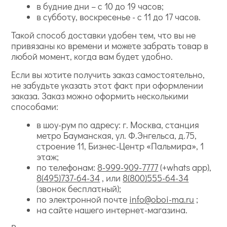
в будние дни – с 10 до 19 часов;
в субботу, воскресенье - с 11 до 17 часов.
Такой способ доставки удобен тем, что вы не
привязаны ко времени и можете забрать товар в
любой момент, когда вам будет удобно.
Если вы хотите получить заказ самостоятельно,
не забудьте указать этот факт при оформлении
заказа. Заказ можно оформить несколькими
способами:
в шоу-рум по адресу: г. Москва, станция
метро Бауманская, ул. Ф.Энгельса, д.75,
строение 11, Бизнес-Центр «Пальмира», 1
этаж;
по телефонам:
8-999-909-7777
(+whats app),
8(495)737-64-34
, или
8(800)555-64-34
(звонок бесплатный);
по электронной почте
info@oboi-ma.ru
;
на сайте нашего интернет-магазина.