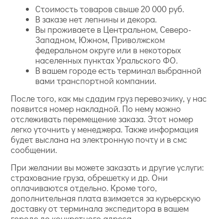
Стоимость товаров свыше 20 000 руб.
В заказе нет лепнины и декора.
Вы проживаете в Центральном, Северо-
Западном, Южном, Приволжском
федеральном округе или в некоторых
населенных пунктах Уральского ФО.
В вашем городе есть терминал выбранной
вами транспортной компании.
После того, как мы сдадим груз перевозчику, у нас
появится номер накладной. По нему можно
отслеживать перемещение заказа. Этот номер
легко уточнить у менеджера. Также информация
будет выслана на электронную почту и в смс
сообщении.
При желании вы можете заказать и другие услуги:
страхование груза, обрешетку и др. Они
оплачиваются отдельно. Кроме того,
дополнительная плата взимается за курьерскую
доставку от терминала экспедитора в вашем
городе до конкретного адреса.