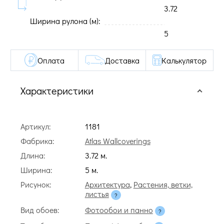
3.72
Ширина рулона (м):
5
Оплата
Доставка
Калькулятор
Характеристики
Артикул:
1181
Фабрика:
Atlas Wallcoverings
Длина:
3.72 м.
Ширина:
5 м.
Рисунок:
Архитектура
,
Растения, ветки,
листья
Вид обоев:
Фотообои и панно