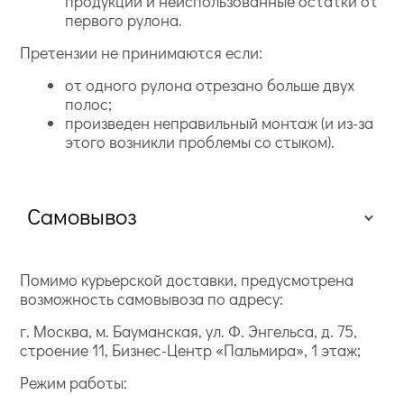
продукции и неиспользованные остатки от
первого рулона.
Претензии не принимаются если:
от одного рулона отрезано больше двух
полос;
произведен неправильный монтаж (и из-за
этого возникли проблемы со стыком).
Самовывоз
Помимо курьерской доставки, предусмотрена
возможность самовывоза по адресу:
г. Москва, м. Бауманская, ул. Ф. Энгельса, д. 75,
строение 11, Бизнес-Центр «Пальмира», 1 этаж;
Режим работы: