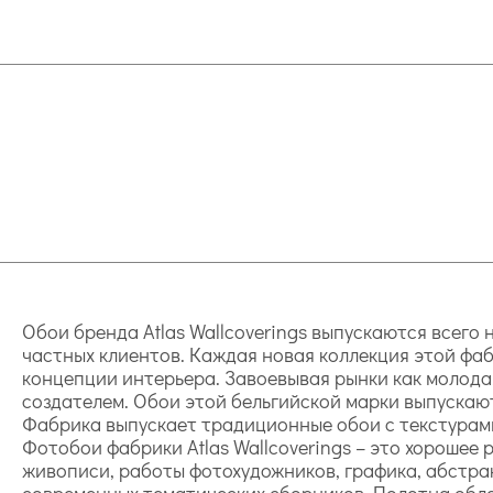
Обои бренда Atlas Wallcoverings выпускаются всего
частных клиентов. Каждая новая коллекция этой фаб
концепции интерьера. Завоевывая рынки как молодая
создателем. Обои этой бельгийской марки выпускаю
Фабрика выпускает традиционные обои с текстурами 
Фотобои фабрики Atlas Wallcoverings – это хорошее
живописи, работы фотохудожников, графика, абстра
современных тематических сборников. Полотна обл