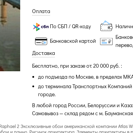
Оплата
По СБП / QR-коду
Налич
Банков
Банковской картой
перево
Доставка
Бесплатно, при заказе от 20 000 руб. :
до подъезда по Москве, в пределах МК
до терминала Транспортных Компаний 
городе.
В любой город России, Белоруссии и Каза
Самовывоз — склад рядом с м. Бауманская
я Raphael 2 Эксклюзивные обои американской компании Atlas 
обои и панно. Рисунок архитектура. Элементы архитектуры в