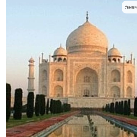
Увелич