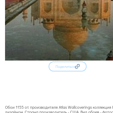
Поделиться
Обои 1155 от производителя Atlas Wallcoverings коллекци
дизайном. Страна производитель - США. Вид обоев - фото