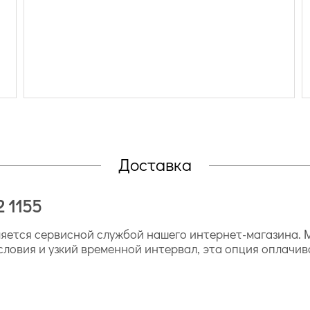
Доставка
2 1155
ется сервисной службой нашего интернет-магазина. М
словия и узкий временной интервал, эта опция оплачив