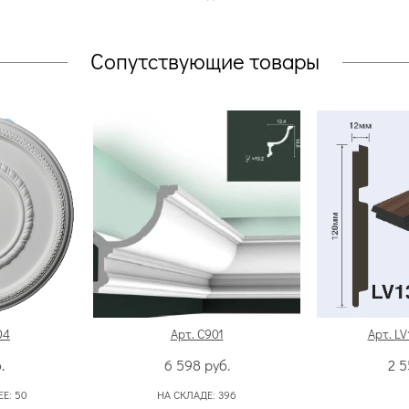
Сопутствующие товары
04
Арт. C901
Арт. L
.
6 598
руб.
2 
ЕЕ:
50
НА СКЛАДЕ:
396