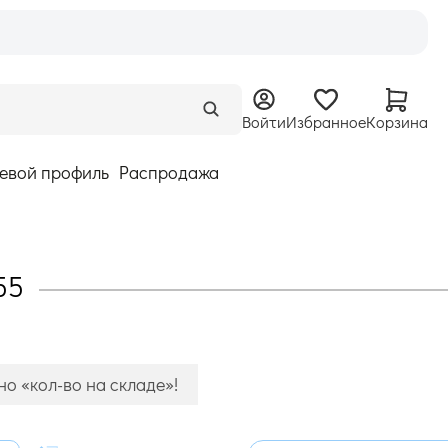
Войти
Избранное
Корзина
евой профиль
Распродажа
55
о «кол-во на складе»!