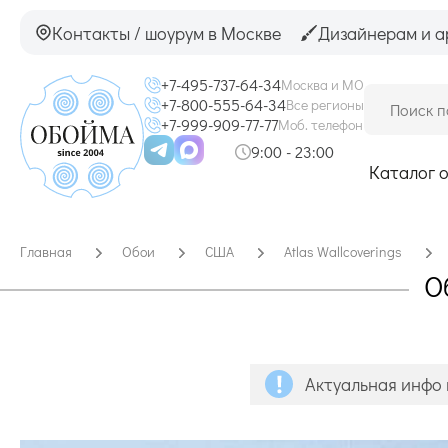
Контакты / шоурум в Москве
Дизайнерам и а
+7-495-737-64-34
Москва и МО
+7-800-555-64-34
Все регионы
+7-999-909-77-77
Моб. телефон
9:00 - 23:00
Каталог 
Главная
Обои
США
Atlas Wallcoverings
О
Актуальная инфо 