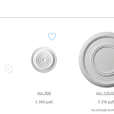
Арт. R08
Арт. 1.56.0
3 360
руб.
3 216
руб
НА СКЛАДЕ БОЛ