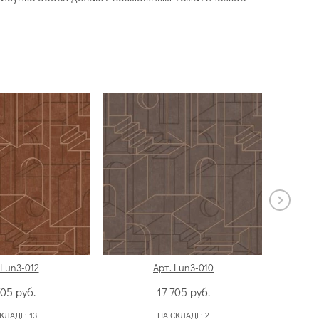
 Lun3-012
Арт. Lun3-010
705
руб.
17 705
руб.
СКЛАДЕ:
13
НА СКЛАДЕ:
2