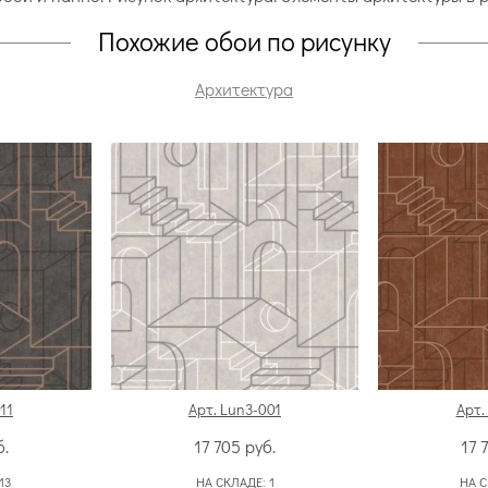
Похожие обои по рисунку
Архитектура
11
Арт. Lun3-001
Арт.
б.
17 705
руб.
17 
13
НА СКЛАДЕ:
1
НА 