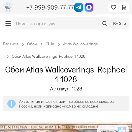
+7-999-909-77-77
Войти
Главная
Обои
США
Atlas Wallcoverings
Обои Atlas Wallcoverings Raphael 1 1028
Обои Atlas Wallcoverings Raphael
1 1028
Артикул: 1028
Актуальная инфо по наличию обоев со всех складов
России, если написано «кол-во на складе»!
Увеличить