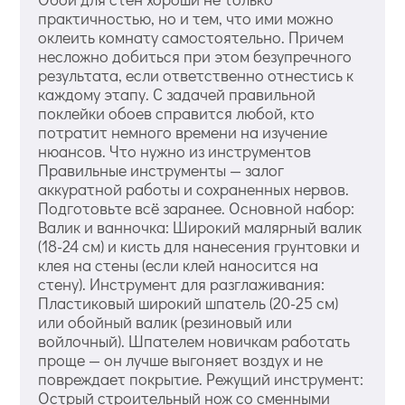
практичностью, но и тем, что ими можно
оклеить комнату самостоятельно. Причем
несложно добиться при этом безупречного
результата, если ответственно отнестись к
каждому этапу. С задачей правильной
поклейки обоев справится любой, кто
потратит немного времени на изучение
нюансов. Что нужно из инструментов
Правильные инструменты — залог
аккуратной работы и сохраненных нервов.
Подготовьте всё заранее. Основной набор:
Валик и ванночка: Широкий малярный валик
(18-24 см) и кисть для нанесения грунтовки и
клея на стены (если клей наносится на
стену). Инструмент для разглаживания:
Пластиковый широкий шпатель (20-25 см)
или обойный валик (резиновый или
войлочный). Шпателем новичкам работать
проще — он лучше выгоняет воздух и не
повреждает покрытие. Режущий инструмент:
Острый строительный нож со сменными