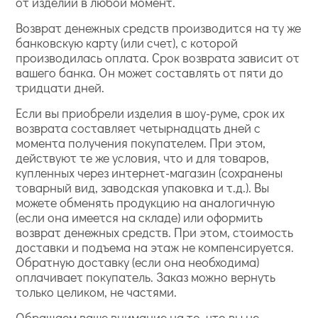
от изделий в любой момент.
Возврат денежных средств производится на ту же
банковскую карту (или счет), с которой
производилась оплата. Срок возврата зависит от
вашего банка. Он может составлять от пяти до
тридцати дней.
Если вы приобрели изделия в шоу-руме, срок их
возврата составляет четырнадцать дней с
момента получения покупателем. При этом,
действуют те же условия, что и для товаров,
купленных через интернет-магазин (сохранены
товарный вид, заводская упаковка и т.д.). Вы
можете обменять продукцию на аналогичную
(если она имеется на складе) или оформить
возврат денежных средств. При этом, стоимость
доставки и подъема на этаж не компенсируется.
Обратную доставку (если она необходима)
оплачивает покупатель. Заказ можно вернуть
только целиком, не частями.
Обращаем ваше внимание на то, что вы не