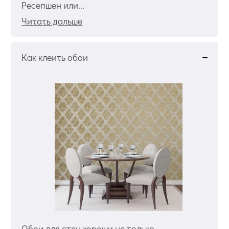
Ресепшен или...
Читать дальше
Как клеить обои
Обои для стен хороши не только