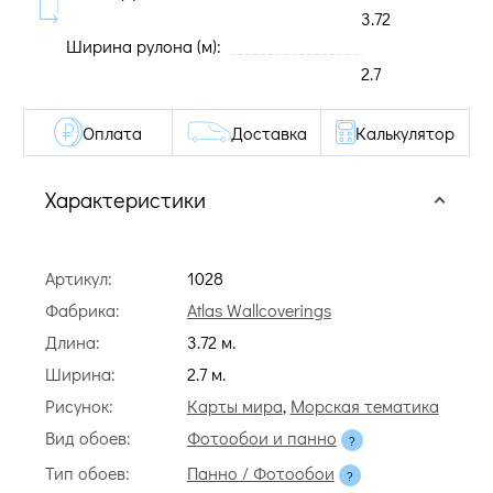
3.72
Ширина рулона (м):
2.7
Оплата
Доставка
Калькулятор
Характеристики
Артикул:
1028
Фабрика:
Atlas Wallcoverings
Длина:
3.72 м.
Ширина:
2.7 м.
Рисунок:
Карты мира
,
Морская тематика
Вид обоев:
Фотообои и панно
Тип обоев:
Панно / Фотообои