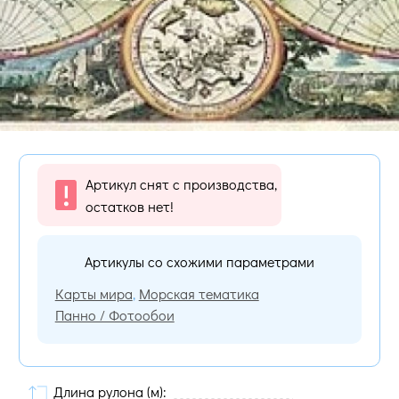
Артикул снят с производства,
остатков нет!
Артикулы со схожими параметрами
Карты мира
,
Морская тематика
Панно / Фотообои
Длина рулона (м):