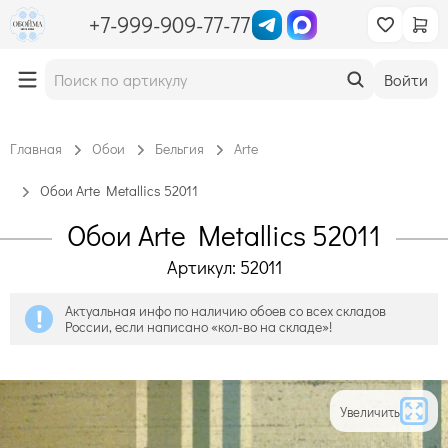
+7-999-909-77-77
Войти
Главная
Обои
Бельгия
Arte
Обои Arte Metallics 52011
Обои Arte Metallics 52011
Артикул: 52011
Актуальная инфо по наличию обоев со всех складов
России, если написано «кол-во на складе»!
Увеличить