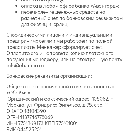
оплата в любом офисе банка «Авангард»;
перечисление денежных средств на
расчетный счет по банковским реквизитам
для физлиц и юрлиц.
С юридическими лицами и индивидуальными
предпринимателями мы работаем по полной
предоплате. Менеджер сформирует счет.
Оплатите его и направьте копию платежного
поручения менеджеру, или на электронную почту
info@oboi-ma.ru
Банковские реквизиты организации:
Общество с ограниченной ответственностью
«Обойма»
Юридический и фактический адрес: 105082, г.
Москва, ул. Фридриха Энгельса, д.75, стр. 11
ОКАТО 18104390
ОГРН 1137746778069
ИНН 7701369173 КПП 770101001
БИК 044525201