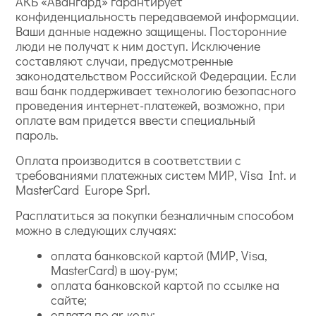
АКБ «Авангард» гарантирует
конфиденциальность передаваемой информации.
Ваши данные надежно защищены. Посторонние
люди не получат к ним доступ. Исключение
составляют случаи, предусмотренные
законодательством Российской Федерации. Если
ваш банк поддерживает технологию безопасного
проведения интернет-платежей, возможно, при
оплате вам придется ввести специальный
пароль.
Оплата производится в соответствии с
требованиями платежных систем МИР, Visa Int. и
MasterCard Europe Sprl.
Расплатиться за покупки безналичным способом
можно в следующих случаях:
оплата банковской картой (МИР, Visa,
MasterCard) в шоу-рум;
оплата банковской картой по ссылке на
сайте;
оплата по qr-коду;