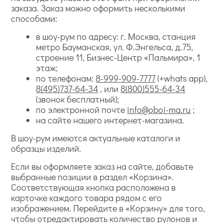
заказа. Заказ можно оформить несколькими
способами:
в шоу-рум по адресу: г. Москва, станция
метро Бауманская, ул. Ф.Энгельса, д.75,
строение 11, Бизнес-Центр «Пальмира», 1
этаж;
по телефонам:
8-999-909-7777
(+whats app),
8(495)737-64-34
, или
8(800)555-64-34
(звонок бесплатный);
по электронной почте
info@oboi-ma.ru
;
на сайте нашего интернет-магазина.
В шоу-рум имеются актуальные каталоги и
образцы изделий.
Если вы оформляете заказ на сайте, добавьте
выбранные позиции в раздел «Корзина».
Соответствующая кнопка расположена в
карточке каждого товара рядом с его
изображением. Перейдите в «Корзину» для того,
чтобы отредактировать количество рулонов и