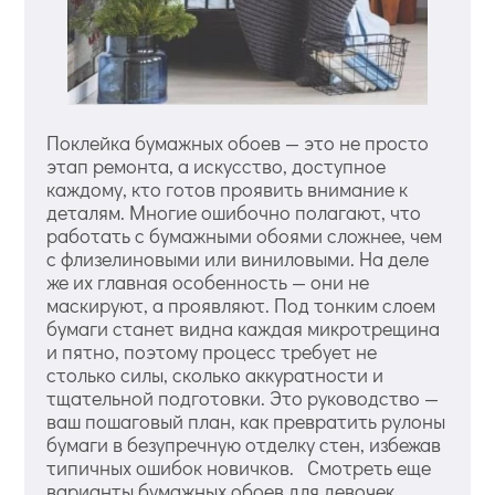
Поклейка бумажных обоев — это не просто
этап ремонта, а искусство, доступное
каждому, кто готов проявить внимание к
деталям. Многие ошибочно полагают, что
работать с бумажными обоями сложнее, чем
с флизелиновыми или виниловыми. На деле
же их главная особенность — они не
маскируют, а проявляют. Под тонким слоем
бумаги станет видна каждая микротрещина
и пятно, поэтому процесс требует не
столько силы, сколько аккуратности и
тщательной подготовки. Это руководство —
ваш пошаговый план, как превратить рулоны
бумаги в безупречную отделку стен, избежав
типичных ошибок новичков. Смотреть еще
варианты бумажных обоев для девочек.