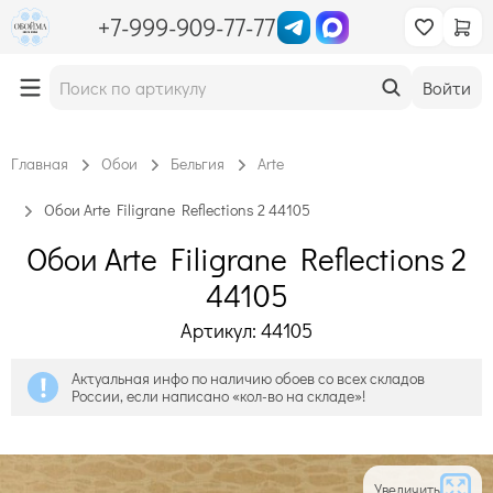
+7-999-909-77-77
Войти
Главная
Обои
Бельгия
Arte
Обои Arte Filigrane Reflections 2 44105
Обои Arte Filigrane Reflections 2
44105
Артикул: 44105
Актуальная инфо по наличию обоев со всех складов
России, если написано «кол-во на складе»!
Увеличить