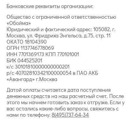
Банковские реквизиты организации:
Общество с ограниченной ответственностью
«Обойма»
Юридический и фактический адрес: 105082, г.
Москва, ул. Фридриха Энгельса, д.75, стр. 11
ОКАТО 18104390
ОГРН 1137746778069
ИНН 7701369173 КПП 770101001
БИК 044525201
к/с 30101810000000000201
р/с 40702810342100000054 в ПАО АКБ
«Авангард» г.Москва
Датой оплаты считается дата поступления
денежных средств на наш расчетный счет. После
этого мы начнем готовить заказ к отгрузке. Если у
вас остались какие-либо вопросы, свяжитесь с
нами по телефону:
8(495)737-64-34