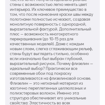
стены с возможностью легко менять цвет
интерьера. Их ключевое преимущество в
том, что после нанесения краски швы между
полотнами полностью исчезают, создавая
монолитную поверхность с однородной,
выразительной фактурой. Дополнительный
плюс — возможность многократного
перекрашивания (до 10-15 раз для
качественных моделей). Даже с каждым
новым слоем, слегка сглаживающим рельеф,
стены будут выглядеть стильно, особенно
если изначально был выбран глубокий,
выразительный рисунок. Почему флизелин —
идеальный выбор? Практически все
современные обои под покраску
изготавливаются на флизелиновой основе.
Флизелин — это нетканый материал из
хаотично переплетенных целлюлозных и
полиэстеровых волокон. Именно эта
структура обеспечивает его уникальные
свойства: Эластичность во всех