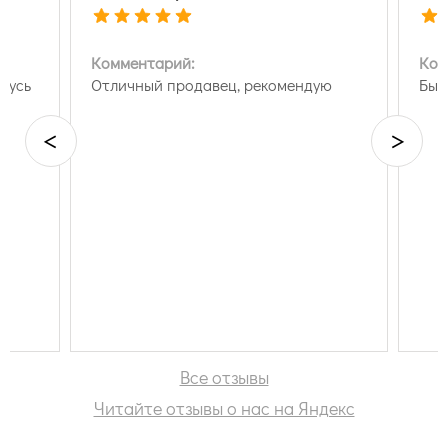
Комментарий:
Ком
щусь
Отличный продавец, рекомендую
Быс
<
>
Все отзывы
Читайте отзывы о нас на Яндекс