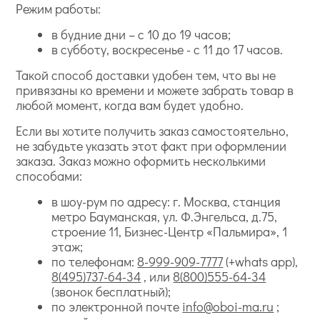
Режим работы:
в будние дни – с 10 до 19 часов;
в субботу, воскресенье - с 11 до 17 часов.
Такой способ доставки удобен тем, что вы не
привязаны ко времени и можете забрать товар в
любой момент, когда вам будет удобно.
Если вы хотите получить заказ самостоятельно,
не забудьте указать этот факт при оформлении
заказа. Заказ можно оформить несколькими
способами:
в шоу-рум по адресу: г. Москва, станция
метро Бауманская, ул. Ф.Энгельса, д.75,
строение 11, Бизнес-Центр «Пальмира», 1
этаж;
по телефонам:
8-999-909-7777
(+whats app),
8(495)737-64-34
, или
8(800)555-64-34
(звонок бесплатный);
по электронной почте
info@oboi-ma.ru
;