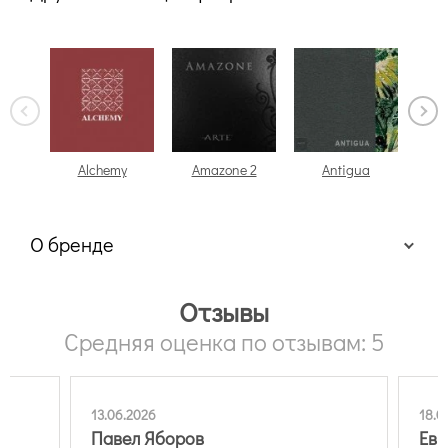
Alchemy
Amazone 2
Antigua
О бренде
Отзывы
Средняя оценка по отзывам: 5
13.06.2026
18.0
Павел Яборов
Евг