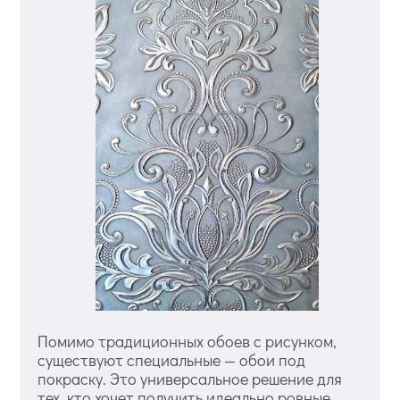
Помимо традиционных обоев с рисунком,
существуют специальные — обои под
покраску. Это универсальное решение для
тех, кто хочет получить идеально ровные