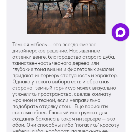
Тёмная мебель — это всегда смелое
дизайнерское решение. Насыщенные
оттенки венге, благородство старого дуба,
таинственность черного дерева или
глубокие тона вишни и фиолетовых эмалей
придают интерьеру статусность и характер.
Однако у такого выбора есть и обратная
сторона: темный гарнитур может визуально
утяжелить пространство, сделав комнату
мрачной и тесной, если неправильно
подобрать отделку стен. Еще варианты
светлых обоев. Главный инструмент для
создания баланса в таком интерьере — это
обои. Они способны либо "погасить" красоту
мебели, либо, наоборот, подчеркнуть ее