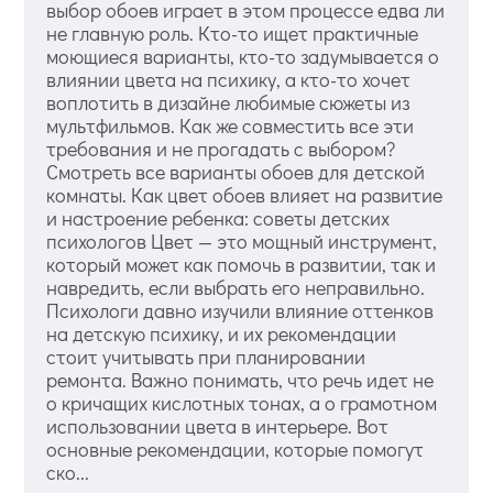
выбор обоев играет в этом процессе едва ли
не главную роль. Кто-то ищет практичные
моющиеся варианты, кто-то задумывается о
влиянии цвета на психику, а кто-то хочет
воплотить в дизайне любимые сюжеты из
мультфильмов. Как же совместить все эти
требования и не прогадать с выбором?
Смотреть все варианты обоев для детской
комнаты. Как цвет обоев влияет на развитие
и настроение ребенка: советы детских
психологов Цвет — это мощный инструмент,
который может как помочь в развитии, так и
навредить, если выбрать его неправильно.
Психологи давно изучили влияние оттенков
на детскую психику, и их рекомендации
стоит учитывать при планировании
ремонта. Важно понимать, что речь идет не
о кричащих кислотных тонах, а о грамотном
использовании цвета в интерьере. Вот
основные рекомендации, которые помогут
ско...