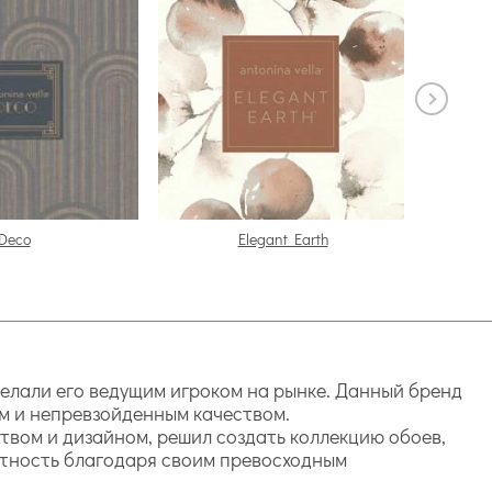
Deco
Elegant Earth
сделали его ведущим игроком на рынке. Данный бренд
м и непревзойденным качеством.
твом и дизайном, решил создать коллекцию обоев,
стность благодаря своим превосходным