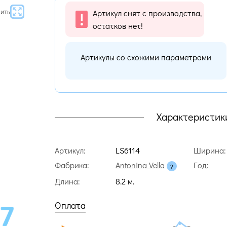
ить
Артикул снят с производства,
остатков нет!
Артикулы со схожими параметрами
Характеристик
Артикул:
LS6114
Ширина:
Фабрика:
Antonina Vella
Год:
Длина:
8.2 м.
Оплата