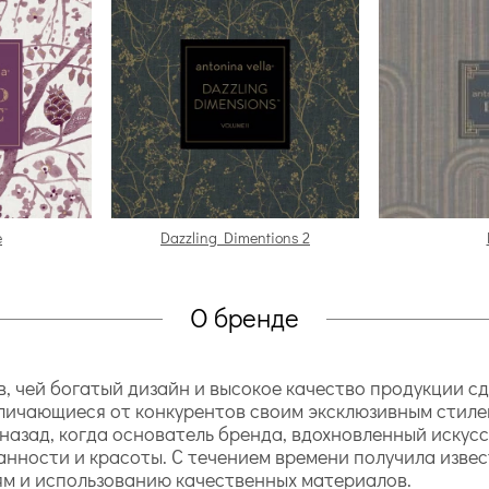
e
Dazzling Dimentions 2
О бренде
ев, чей богатый дизайн и высокое качество продукции 
тличающиеся от конкурентов своим эксклюзивным стиле
азад, когда основатель бренда, вдохновленный искусс
анности и красоты. С течением времени получила изве
м и использованию качественных материалов.