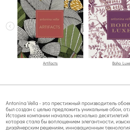
Artifacts
Boho Lux
Antonina Vella - это престижный производитель обо
был создан с целью предложить уникальные обои, о
История компании началась несколько десятилетий н
которая стала бы воплощением элегантности, изыск
дизайнерским решениям, инновационным технология