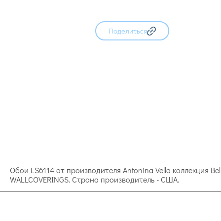
Поделиться
Обои LS6114 от производителя Antonina Vella коллекция B
WALLCOVERINGS. Страна производитель - США.