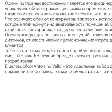
Одним из главных достижений является его дизайне
уникальные обои, отражающие самые современные т
схемами и превосходным качеством печати, что поз
Что отличает обои от конкурентов, так это их экск
которые подчеркнут индивидуальность помещения. 
стойкость к истиранию, что делает их отличным выб
Обои подходят для различных помещений, включая г
дизайнов, от классических и романтических узоров
клиентов.
Также стоит отметить, что обои подойдут как для лю
смелый стиль. Коллекции бренда включают различны
потребителей.
В целом, обои Antonina Vella – это идеальный выбор
помещение, но и создаст атмосферу уюта, стиля и и