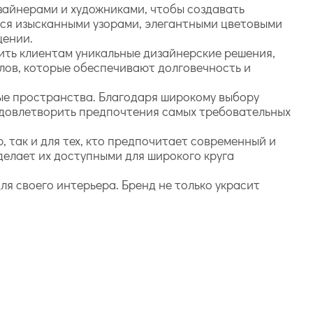
зайнерами и художниками, чтобы создавать
ся изысканными узорами, элегантными цветовыми
щении.
жить клиентам уникальные дизайнерские решения,
лов, которые обеспечивают долговечность и
.
ные пространства. Благодаря широкому выбору
 удовлетворить предпочтения самых требовательных
, так и для тех, кто предпочитает современный и
делает их доступными для широкого круга
для своего интерьера. Бренд не только украсит