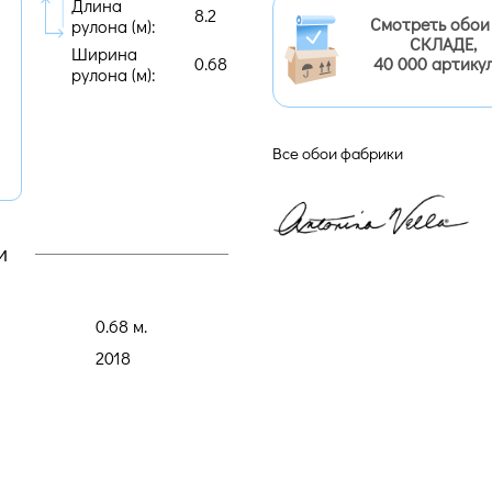
Длина
8.2
Смотреть обои
рулона (м):
СКЛАДЕ,
Ширина
0.68
40 000 артику
рулона (м):
Все обои фабрики
и
0.68 м.
2018