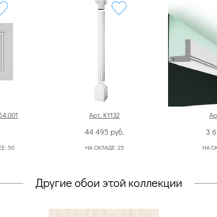
54.001
Арт. K1132
Ар
44 495
руб.
3 
ЕЕ:
50
НА СКЛАДЕ:
25
НА С
Другие обои этой коллекции