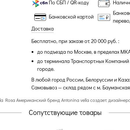
По СБП / QR-коду
Налич
Банков
Банковской картой
перево
Доставка
Бесплатно, при заказе от 20 000 руб. :
до подъезда по Москве, в пределах МК
до терминала Транспортных Компаний 
городе.
В любой город России, Белоруссии и Каза
Самовывоз — склад рядом с м. Бауманская
ella Rosa Американский бренд Antonina vella создает дизайне
Сопутствующие товары