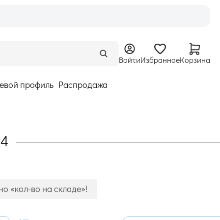
Войти
Избранное
Корзина
евой профиль
Распродажа
14
о «кол-во на складе»!