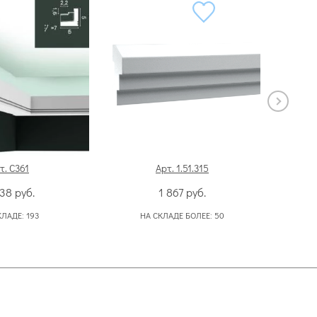
т. C361
Арт. 1.51.315
638
руб.
1 867
руб.
КЛАДЕ:
193
НА СКЛАДЕ БОЛЕЕ:
50