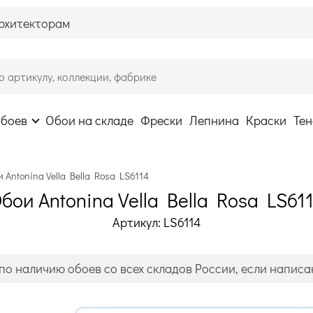
рхитекторам
обоев
Обои на складе
Фрески
Лепнина
Краски
Тен
 Antonina Vella Bella Rosa LS6114
бои Antonina Vella Bella Rosa LS61
Артикул: LS6114
по наличию обоев со всех складов России, если написан