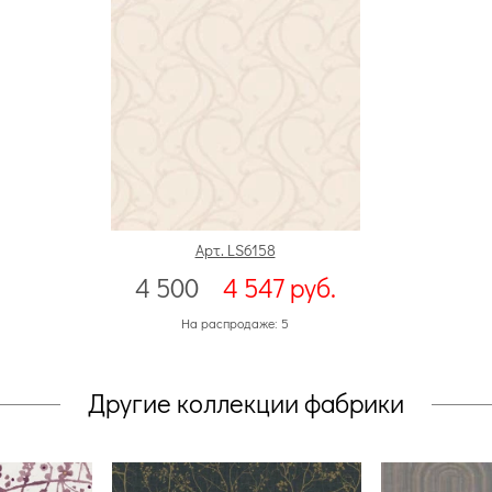
Арт. LS6158
4 500
4 547
руб.
На распродаже: 5
Другие коллекции фабрики