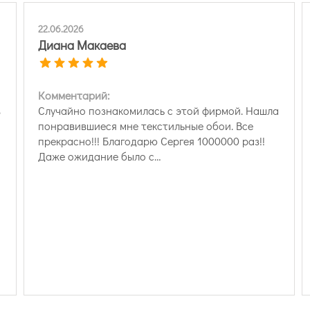
22.06.2026
Диана Макаева
Комментарий:
в
Случайно познакомилась с этой фирмой. Нашла
понравившиеся мне текстильные обои. Все
прекрасно!!! Благодарю Сергея 1000000 раз!!
Даже ожидание было с…