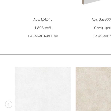
Арт. 1.51.348
Арт. Base000
1 803
руб.
Спец. це
НА СКЛАДЕ БОЛЕЕ:
50
НА СКЛАДЕ: