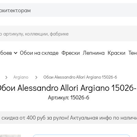
рхитекторам
обоев
Обои на складе
Фрески
Лепнина
Краски
Тен
Argiano
Обои Alessandro Allori Argiano 15026-6
бои Alessandro Allori Argiano 15026
Артикул: 15026-6
- скидка от 400 руб за рулон! Актуальная инфо по налич