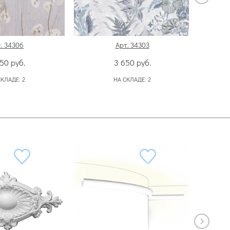
. 34306
Арт. 34303
650
руб.
3 650
руб.
СКЛАДЕ:
2
НА СКЛАДЕ:
2