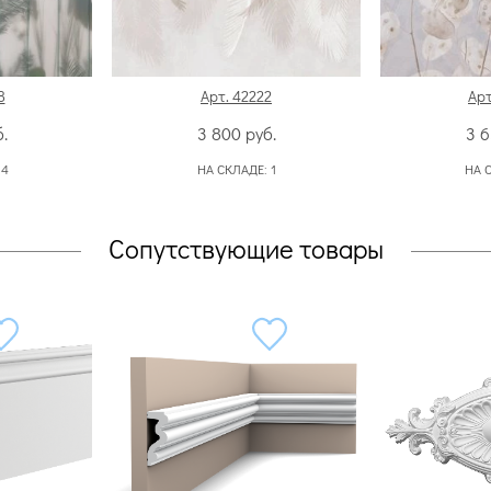
8
Арт. 42222
Арт
.
3 800
руб.
3 
:
4
НА СКЛАДЕ:
1
НА 
Сопутствующие товары