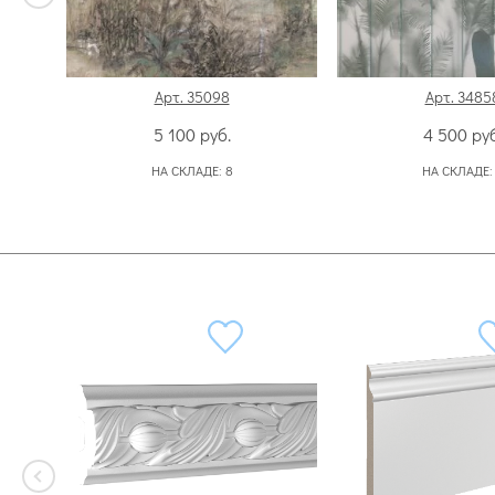
Арт. 35098
Арт. 3485
5 100
руб.
4 500
руб
НА СКЛАДЕ:
8
НА СКЛАДЕ