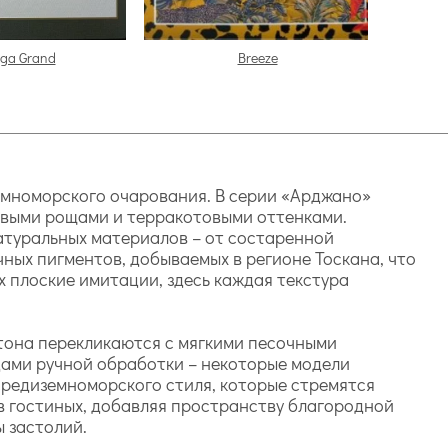
ga Grand
Breeze
земноморского очарования. В серии «Арджано»
ковыми рощами и терракотовыми оттенками.
атуральных материалов – от состаренной
ных пигментов, добываемых в регионе Тоскана, что
 плоские имитации, здесь каждая текстура
 тона перекликаются с мягкими песочными
ами ручной обработки – некоторые модели
средиземноморского стиля, которые стремятся
в гостиных, добавляя пространству благородной
 застолий.