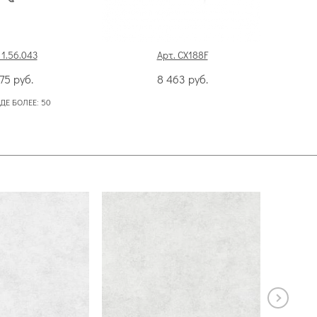
 1.56.043
Арт. CX188F
375
руб.
8 463
руб.
ДЕ БОЛЕЕ:
50