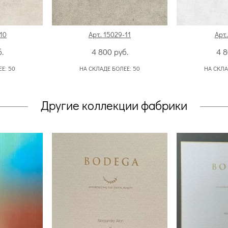
10
Арт. 15029-11
Арт.
.
4 800
руб.
4 
ЕЕ:
50
НА СКЛАДЕ БОЛЕЕ:
50
НА СКЛА
Другие коллекции фабрики