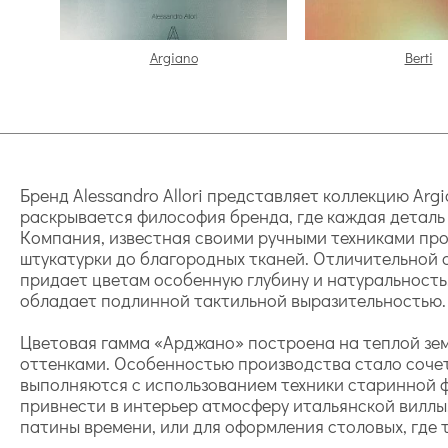
Argiano
Berti
Бренд Alessandro Allori представляет коллекцию Ar
раскрывается философия бренда, где каждая деталь
Компания, известная своими ручными техниками про
штукатурки до благородных тканей. Отличительной 
придает цветам особенную глубину и натуральность
обладает подлинной тактильной выразительностью.
Цветовая гамма «Арджано» построена на теплой зем
оттенками. Особенностью производства стало соче
выполняются с использованием техники старинной ф
привнести в интерьер атмосферу итальянской виллы
патины времени, или для оформления столовых, где