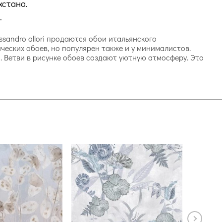
хстана.
.
essandro allori продаются обои итальянского
ческих обоев, но популярен также и у минималистов.
я. Ветви в рисунке обоев создают уютную атмосферу. Это