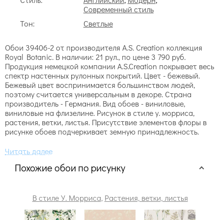
Современный стиль
Тон:
Светлые
Обои 39406-2 от производителя A.S. Creation коллекция
Royal Botanic. В наличии: 21 рул., по цене 3 790 руб.
Продукция немецкой компании A.S.Creation покрывает весь
спектр настенных рулонных покрытий. Цвет - бежевый.
Бежевый цвет воспринимается большинством людей,
поэтому считается универсальным в декоре. Страна
производитель - Германия. Вид обоев - виниловые,
виниловые на флизелине. Рисунок в стиле у. морриса,
растения, ветки, листья. Присутствие элементов флоры в
рисунке обоев подчеркивает земную принадлежность.
Похожие обои по рисунку
В стиле У. Морриса
,
Растения, ветки, листья