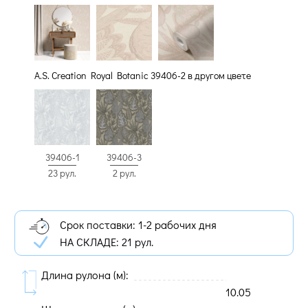
A.S. Creation Royal Botanic 39406-2 в другом цвете
39406-1
39406-3
23 рул.
2 рул.
Срок поставки: 1-2 рабочих дня
НА СКЛАДЕ:
21 рул.
Длина рулона (м):
10.05