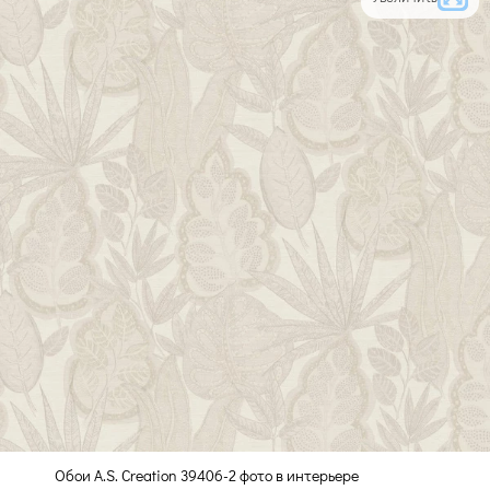
Обои A.S. Creation 39406-2 фото в интерьере