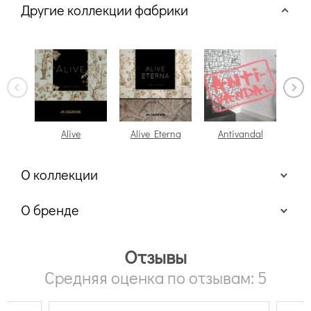
Другие коллекции фабрики
Alive
Alive Eterna
Antivandal
Aqua
О коллекции
О бренде
Отзывы
Средняя оценка по отзывам: 5