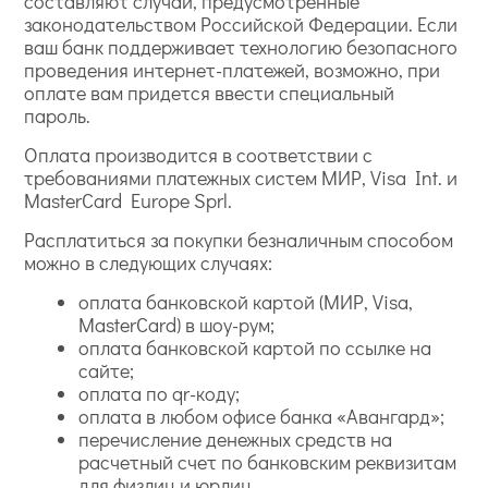
составляют случаи, предусмотренные
законодательством Российской Федерации. Если
ваш банк поддерживает технологию безопасного
проведения интернет-платежей, возможно, при
оплате вам придется ввести специальный
пароль.
Оплата производится в соответствии с
требованиями платежных систем МИР, Visa Int. и
MasterCard Europe Sprl.
Расплатиться за покупки безналичным способом
можно в следующих случаях:
оплата банковской картой (МИР, Visa,
MasterCard) в шоу-рум;
оплата банковской картой по ссылке на
сайте;
оплата по qr-коду;
оплата в любом офисе банка «Авангард»;
перечисление денежных средств на
расчетный счет по банковским реквизитам
для физлиц и юрлиц.