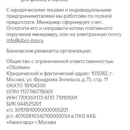
С юридическими лицами и индивидуальными
предпринимателями мы работаем по полной
предоплате. Менеджер сформирует счет.
Оплатите его и направьте копию платежного
поручения менеджеру, или на электронную почту
info@oboi-ma.ru
Банковские реквизиты организации:
Общество с ограниченной ответственностью
«Обойма»
Юридический и фактический адрес: 105082, г.
Москва, ул. Фридриха Энгельса, д.75, стр. 11
ОКАТО 18104390
ОГРН 1137746778069
ИНН 7701369173 КПП 770101001
БИК 044525201
к/с 30101810000000000201
р/с 40702810342100000054 в ПАО АКБ
«Авангард» г.Москва