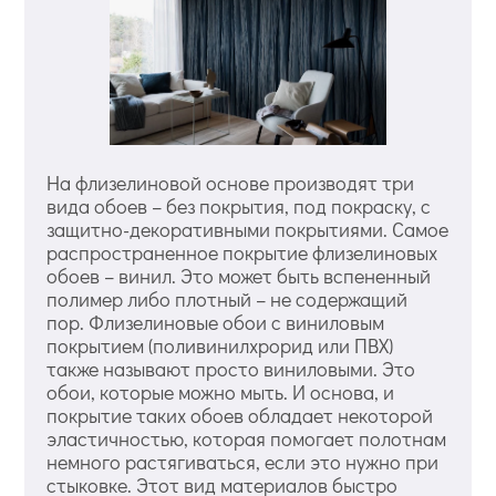
На флизелиновой основе производят три
вида обоев – без покрытия, под покраску, с
защитно-декоративными покрытиями. Самое
распространенное покрытие флизелиновых
обоев – винил. Это может быть вспененный
полимер либо плотный – не содержащий
пор. Флизелиновые обои с виниловым
покрытием (поливинилхрорид или ПВХ)
также называют просто виниловыми. Это
обои, которые можно мыть. И основа, и
покрытие таких обоев обладает некоторой
эластичностью, которая помогает полотнам
немного растягиваться, если это нужно при
стыковке. Этот вид материалов быстро