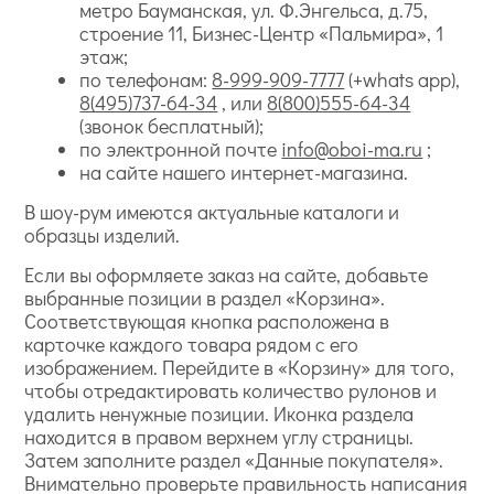
метро Бауманская, ул. Ф.Энгельса, д.75,
строение 11, Бизнес-Центр «Пальмира», 1
этаж;
по телефонам:
8-999-909-7777
(+whats app),
8(495)737-64-34
, или
8(800)555-64-34
(звонок бесплатный);
по электронной почте
info@oboi-ma.ru
;
на сайте нашего интернет-магазина.
В шоу-рум имеются актуальные каталоги и
образцы изделий.
Если вы оформляете заказ на сайте, добавьте
выбранные позиции в раздел «Корзина».
Соответствующая кнопка расположена в
карточке каждого товара рядом с его
изображением. Перейдите в «Корзину» для того,
чтобы отредактировать количество рулонов и
удалить ненужные позиции. Иконка раздела
находится в правом верхнем углу страницы.
Затем заполните раздел «Данные покупателя».
Внимательно проверьте правильность написания