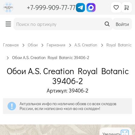
+7-999-909-77-77
Войти
Главная
Обои
Германия
A.S. Creation
Royal Botanic
Обои A.S. Creation Royal Botanic 39406-2
Обои A.S. Creation Royal Botanic
39406-2
Артикул: 39406-2
Актуальная инфо по наличию обоев со всех складов
России, если написано «кол-во на складе»!
Увеличить