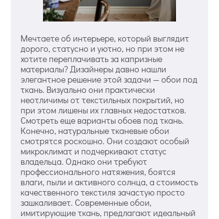
Мечтаете об интерьере, который выглядит
дорого, статусно и уютно, но при этом не
хотите переплачивать за капризные
материалы? Дизайнеры давно нашли
элегантное решение этой задачи — обои под
ткань. Визуально они практически
неотличимы от текстильных покрытий, но
при этом лишены их главных недостатков.
Смотреть еще варианты обоев под ткань.
Конечно, натуральные тканевые обои
смотрятся роскошно. Они создают особый
микроклимат и подчеркивают статус
владельца. Однако они требуют
профессионального натяжения, боятся
влаги, пыли и активного солнца, а стоимость
качественного текстиля зачастую просто
зашкаливает. Современные обои,
имитирующие ткань, предлагают идеальный