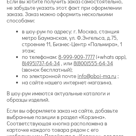
Если вы хотите получить заказ самостоятельно,
не забудьте указать этот факт при оформлении
заказа. Заказ можно оформить несколькими
способами:
в шоу-рум по адресу: г. Москва, станция
метро Бауманская, ул. Ф.Энгельса, д.75,
строение 11, Бизнес-Центр «Пальмира», 1
этаж;
по телефонам:
8-999-909-7777
(+whats app),
8(495)737-64-34
, или
8(800)555-64-34
(звонок бесплатный);
по электронной почте
info@oboi-ma.ru
;
на сайте нашего интернет-магазина.
В шоу-рум имеются актуальные каталоги и
образцы изделий.
Если вы оформляете заказ на сайте, добавьте
выбранные позиции в раздел «Корзина».
Соответствующая кнопка расположена в
карточке каждого товара рядом с его