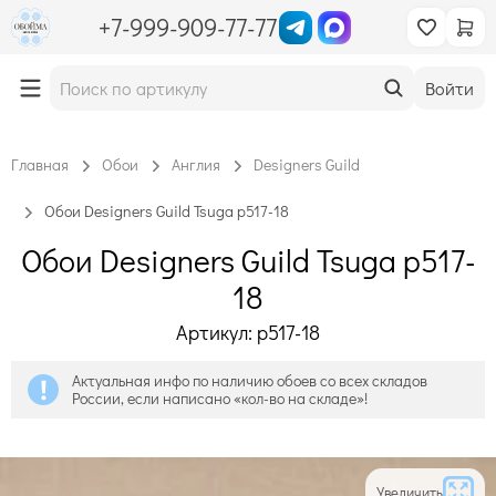
+7-999-909-77-77
Войти
Главная
Обои
Англия
Designers Guild
Обои Designers Guild Tsuga p517-18
Обои Designers Guild Tsuga p517-
18
Артикул: p517-18
Актуальная инфо по наличию обоев со всех складов
России, если написано «кол-во на складе»!
Увеличить