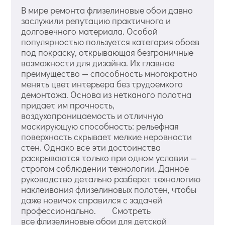
В мире ремонта флизелиновые обои давно
заслужили репутацию практичного и
долговечного материала. Особой
популярностью пользуется категория обоев
под покраску, открывающая безграничные
возможности для дизайна. Их главное
преимущество — способность многократно
менять цвет интерьера без трудоемкого
демонтажа. Основа из нетканого полотна
придает им прочность,
воздухопроницаемость и отличную
маскирующую способность: рельефная
поверхность скрывает мелкие неровности
стен. Однако все эти достоинства
раскрываются только при одном условии —
строгом соблюдении технологии. Данное
руководство детально разберет технологию
наклеивания флизелиновых полотен, чтобы
даже новичок справился с задачей
профессионально. Смотреть
все флизелиновые обои для детской