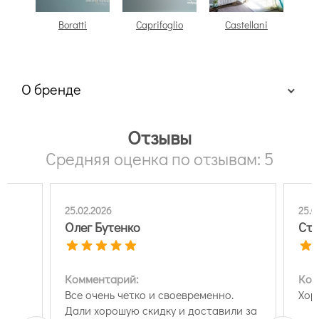
Boratti
Caprifoglio
Castellani
О бренде
Отзывы
Средняя оценка по отзывам: 5
25.02.2026
25.0
Олег Бутенко
Ста
Комментарий:
Ком
Все очень четко и своевременно.
Хор
Дали хорошую скидку и доставили за