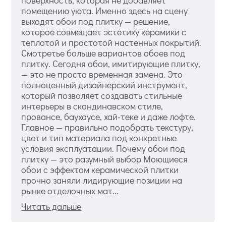
поверхность, которая не добавляет
помещению уюта. Именно здесь на сцену
выходят обои под плитку — решение,
которое совмещает эстетику керамики с
теплотой и простотой настенных покрытий.
Смотретье больше вариантов обоев под
плитку. Сегодня обои, имитирующие плитку,
— это не просто временная замена. Это
полноценный дизайнерский инструмент,
который позволяет создавать стильные
интерьеры в скандинавском стиле,
провансе, баухаусе, хай-теке и даже лофте.
Главное — правильно подобрать текстуру,
цвет и тип материала под конкретные
условия эксплуатации. Почему обои под
плитку — это разумный выбор Моющиеся
обои с эффектом керамической плитки
прочно заняли лидирующие позиции на
рынке отделочных мат...
Читать дальше