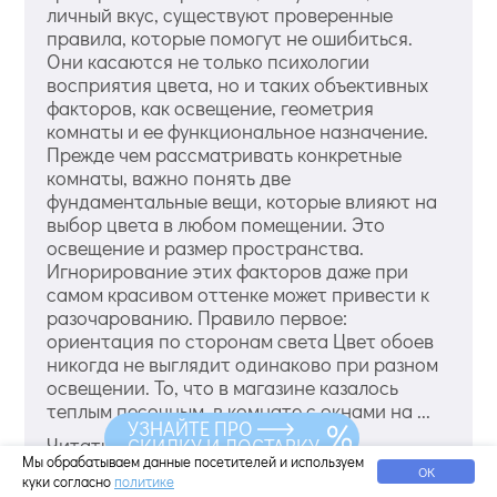
личный вкус, существуют проверенные
правила, которые помогут не ошибиться.
Они касаются не только психологии
восприятия цвета, но и таких объективных
факторов, как освещение, геометрия
комнаты и ее функциональное назначение.
Прежде чем рассматривать конкретные
комнаты, важно понять две
фундаментальные вещи, которые влияют на
выбор цвета в любом помещении. Это
освещение и размер пространства.
Игнорирование этих факторов даже при
самом красивом оттенке может привести к
разочарованию. Правило первое:
ориентация по сторонам света Цвет обоев
никогда не выглядит одинаково при разном
освещении. То, что в магазине казалось
теплым песочным, в комнате с окнами на ...
УЗНАЙТЕ ПРО
Читать дальше
СКИДКУ И ДОСТАВКУ
Мы обрабатываем данные посетителей и используем
ОК
куки согласно
политике