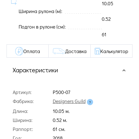
10.05
Ширина рулона (м):
0.52
Подгон в рулоне (cм):
61
Оплата
Доставка
Калькулятор
Характеристики
Артикул:
P500-07
Фабрика:
Designers Guild
Длина:
10.05 м.
Ширина:
0.52 м.
Раппорт:
61 cм.
Год:
2018