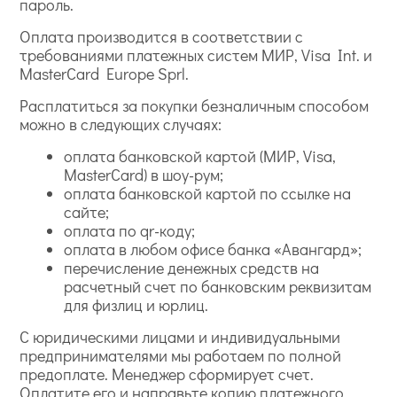
пароль.
Оплата производится в соответствии с
требованиями платежных систем МИР, Visa Int. и
MasterCard Europe Sprl.
Расплатиться за покупки безналичным способом
можно в следующих случаях:
оплата банковской картой (МИР, Visa,
MasterCard) в шоу-рум;
оплата банковской картой по ссылке на
сайте;
оплата по qr-коду;
оплата в любом офисе банка «Авангард»;
перечисление денежных средств на
расчетный счет по банковским реквизитам
для физлиц и юрлиц.
С юридическими лицами и индивидуальными
предпринимателями мы работаем по полной
предоплате. Менеджер сформирует счет.
Оплатите его и направьте копию платежного