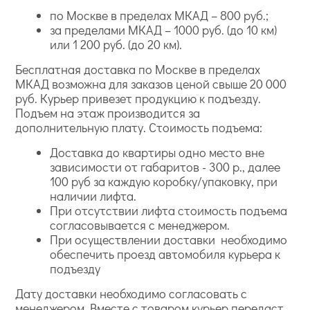
по Москве в пределах МКАД – 800 руб.;
за пределами МКАД – 1000 руб. (до 10 км)
или 1 200 руб. (до 20 км).
Бесплатная доставка по Москве в пределах
МКАД возможна для заказов ценой свыше 20 000
руб. Курьер привезет продукцию к подъезду.
Подъем на этаж производится за
дополнительную плату. Стоимость подъема:
Доставка до квартиры одно место вне
зависимости от габаритов - 300 р., далее
100 руб за каждую коробку/упаковку, при
наличии лифта.
При отсутствии лифта стоимость подъема
согласовывается с менеджером.
При осуществлении доставки необходимо
обеспечить проезд автомобиля курьера к
подъезду
Дату доставки необходимо согласовать с
менеджером. Вместе с товаром курьер передаст