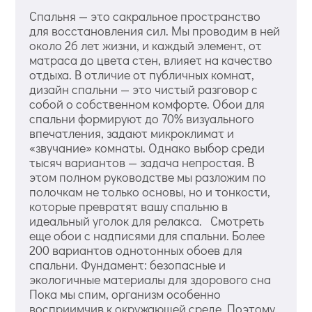
Спальня — это сакральное пространство
для восстановления сил. Мы проводим в ней
около 26 лет жизни, и каждый элемент, от
матраса до цвета стен, влияет на качество
отдыха. В отличие от публичных комнат,
дизайн спальни — это чистый разговор с
собой о собственном комфорте. Обои для
спальни формируют до 70% визуального
впечатления, задают микроклимат и
«звучание» комнаты. Однако выбор среди
тысяч вариантов — задача непростая. В
этом полном руководстве мы разложим по
полочкам не только основы, но и тонкости,
которые превратят вашу спальню в
идеальный уголок для релакса. Смотреть
еще обои с надписями для спальни. Более
200 вариантов однотонных обоев для
спальни. Фундамент: безопасные и
экологичные материалы для здорового сна
Пока мы спим, организм особенно
восприимчив к окружающей среде. Поэтому