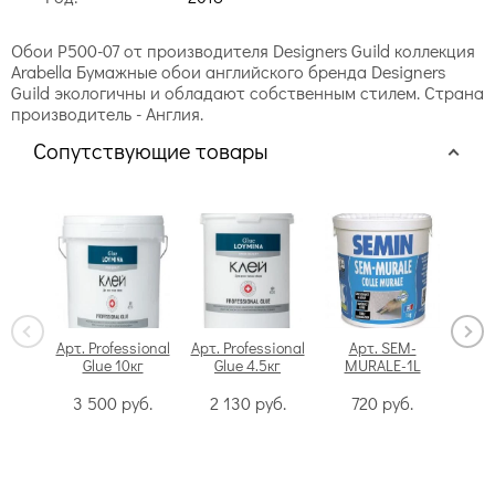
Обои P500-07 от производителя Designers Guild коллекция
Arabella Бумажные обои английского бренда Designers
Guild экологичны и обладают собственным стилем. Страна
производитель - Англия.
Сопутствующие товары
Арт. Professional
Арт. Professional
Арт. SEM-
Glue 10кг
Glue 4.5кг
MURALE-1L
Swi
3 500
руб.
2 130
руб.
720
руб.