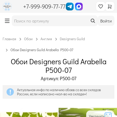
+7-999-909-77-77
Войти
Главная
Обои
Англия
Designers Guild
Обои Designers Guild Arabella P500-07
Обои Designers Guild Arabella
P500-07
Артикул: P500-07
Актуальная инфо по наличию обоев со всех складов
России, если написано «кол-во на складе»!
Увеличить