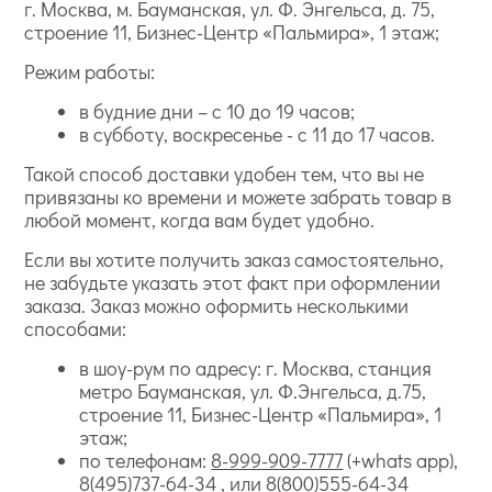
г. Москва, м. Бауманская, ул. Ф. Энгельса, д. 75,
строение 11, Бизнес-Центр «Пальмира», 1 этаж;
Режим работы:
в будние дни – с 10 до 19 часов;
в субботу, воскресенье - с 11 до 17 часов.
Такой способ доставки удобен тем, что вы не
привязаны ко времени и можете забрать товар в
любой момент, когда вам будет удобно.
Если вы хотите получить заказ самостоятельно,
не забудьте указать этот факт при оформлении
заказа. Заказ можно оформить несколькими
способами:
в шоу-рум по адресу: г. Москва, станция
метро Бауманская, ул. Ф.Энгельса, д.75,
строение 11, Бизнес-Центр «Пальмира», 1
этаж;
по телефонам:
8-999-909-7777
(+whats app),
8(495)737-64-34
, или
8(800)555-64-34