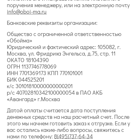
поручения менеджеру, или на электронную почту
info@oboi-ma.ru
Банковские реквизиты организации:
Общество с ограниченной ответственностью
«Обойма»
Юридический и фактический адрес: 105082, г.
Москва, ул. Фридриха Энгельса, д.75, стр. 11
ОКАТО 18104390
ОГРН 1137746778069
ИНН 7701369173 КПП 770101001
БИК 044525201
к/с 30101810000000000201
р/с 40702810342100000054 в ПАО АКБ
«Авангард» г.Москва
Датой оплаты считается дата поступления
денежных средств на наш расчетный счет. После
этого мы начнем готовить заказ к отгрузке. Если у
вас остались какие-либо вопросы, свяжитесь с
нами по телефону:
8(495)737-64-34