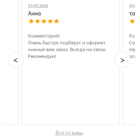
23.05.2026
07.0
Анна
тат
Комментарий:
Ком
Очень быстро подберут и оформят
Сам
нужный вам заказ. Всегда на связи.
пер
Рекомендую!
асс
<
>
Все отзывы