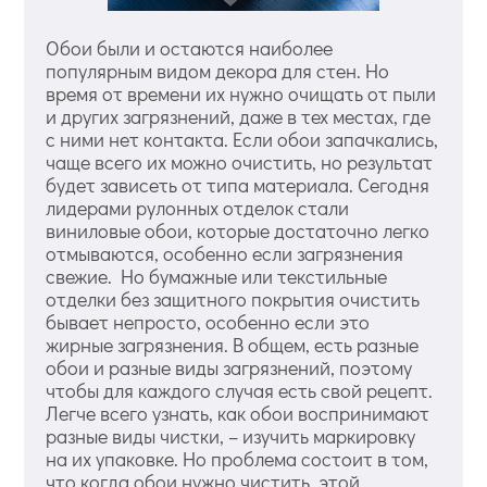
Обои были и остаются наиболее
популярным видом декора для стен. Но
время от времени их нужно очищать от пыли
и других загрязнений, даже в тех местах, где
с ними нет контакта. Если обои запачкались,
чаще всего их можно очистить, но результат
будет зависеть от типа материала. Сегодня
лидерами рулонных отделок стали
виниловые обои, которые достаточно легко
отмываются, особенно если загрязнения
свежие. Но бумажные или текстильные
отделки без защитного покрытия очистить
бывает непросто, особенно если это
жирные загрязнения. В общем, есть разные
обои и разные виды загрязнений, поэтому
чтобы для каждого случая есть свой рецепт.
Легче всего узнать, как обои воспринимают
разные виды чистки, – изучить маркировку
на их упаковке. Но проблема состоит в том,
что когда обои нужно чистить, этой