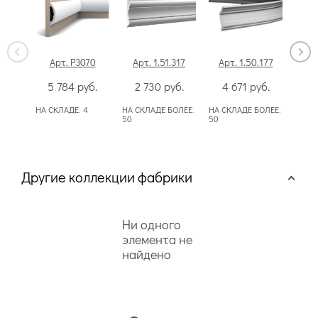
Арт. P3070
Арт. 1.51.317
Арт. 1.50.177
Арт
5 784
руб.
2 730
руб.
4 671
руб.
4
НА СКЛАДЕ:
4
НА СКЛАДЕ БОЛЕЕ:
НА СКЛАДЕ БОЛЕЕ:
НА СК
50
50
50
Другие коллекции фабрики
Ни одного
элемента не
найдено