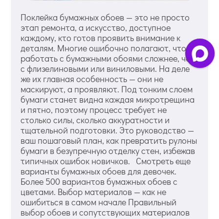
Поклейка бумажных обоев — это не просто
этап ремонта, а искусство, доступное
каждому, кто готов проявить внимание к
деталям. Многие ошибочно полагают, что
работать с бумажными обоями сложнее, чем
с флизелиновыми или виниловыми. На деле
же их главная особенность — они не
маскируют, а проявляют. Под тонким слоем
бумаги станет видна каждая микротрещина
и пятно, поэтому процесс требует не
столько силы, сколько аккуратности и
тщательной подготовки. Это руководство —
ваш пошаговый план, как превратить рулоны
бумаги в безупречную отделку стен, избежав
типичных ошибок новичков. Смотреть еще
варианты бумажных обоев для девочек.
Более 500 вариантов бумажных обоев с
цветами. Выбор материалов — как не
ошибиться в самом начале Правильный
выбор обоев и сопутствующих материалов