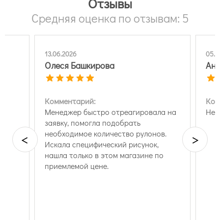
Отзывы
Средняя оценка по отзывам: 5
13.06.2026
05.0
Олеся Башкирова
Анн
Комментарий:
Ком
Менеджер быстро отреагировала на
Нет
о
заявку, помогла подобрать
а
необходимое количество рулонов.
<
>
Искала специфический рисунок,
нашла только в этом магазине по
приемлемой цене.