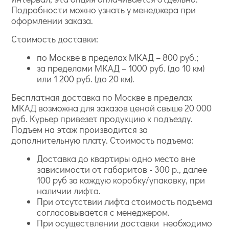
Подробности можно узнать у менеджера при
оформлении заказа.
Стоимость доставки:
по Москве в пределах МКАД – 800 руб.;
за пределами МКАД – 1000 руб. (до 10 км)
или 1 200 руб. (до 20 км).
Бесплатная доставка по Москве в пределах
МКАД возможна для заказов ценой свыше 20 000
руб. Курьер привезет продукцию к подъезду.
Подъем на этаж производится за
дополнительную плату. Стоимость подъема:
Доставка до квартиры одно место вне
зависимости от габаритов - 300 р., далее
100 руб за каждую коробку/упаковку, при
наличии лифта.
При отсутствии лифта стоимость подъема
согласовывается с менеджером.
При осуществлении доставки необходимо