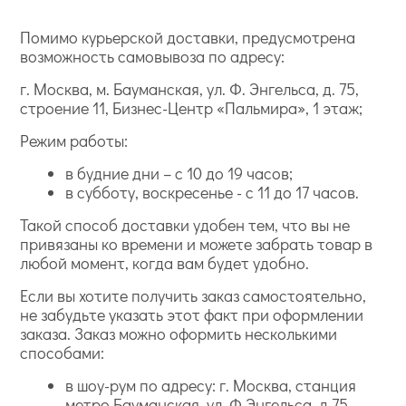
Помимо курьерской доставки, предусмотрена
возможность самовывоза по адресу:
г. Москва, м. Бауманская, ул. Ф. Энгельса, д. 75,
строение 11, Бизнес-Центр «Пальмира», 1 этаж;
Режим работы:
в будние дни – с 10 до 19 часов;
в субботу, воскресенье - с 11 до 17 часов.
Такой способ доставки удобен тем, что вы не
привязаны ко времени и можете забрать товар в
любой момент, когда вам будет удобно.
Если вы хотите получить заказ самостоятельно,
не забудьте указать этот факт при оформлении
заказа. Заказ можно оформить несколькими
способами:
в шоу-рум по адресу: г. Москва, станция
метро Бауманская, ул. Ф.Энгельса, д.75,