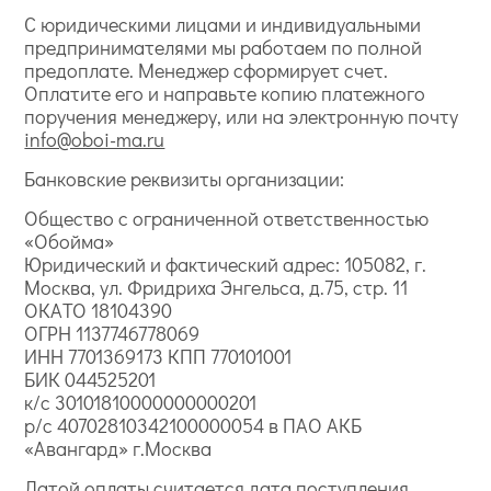
С юридическими лицами и индивидуальными
предпринимателями мы работаем по полной
предоплате. Менеджер сформирует счет.
Оплатите его и направьте копию платежного
поручения менеджеру, или на электронную почту
info@oboi-ma.ru
Банковские реквизиты организации:
Общество с ограниченной ответственностью
«Обойма»
Юридический и фактический адрес: 105082, г.
Москва, ул. Фридриха Энгельса, д.75, стр. 11
ОКАТО 18104390
ОГРН 1137746778069
ИНН 7701369173 КПП 770101001
БИК 044525201
к/с 30101810000000000201
р/с 40702810342100000054 в ПАО АКБ
«Авангард» г.Москва
Датой оплаты считается дата поступления