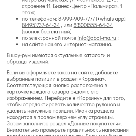
строение 11, Бизнес-Центр «Пальмира», 1
этаж;
по телефонам:
8-999-909-7777
(+whats app),
8(495)737-64-34
, или
8(800)555-64-34
(звонок бесплатный);
по электронной почте
info@oboi-ma.ru
;
на сайте нашего интернет-магазина.
В шоу-рум имеются актуальные каталоги и
образцы изделий.
Если вы оформляете заказ на сайте, добавьте
выбранные позиции в раздел «Корзина».
Соответствующая кнопка расположена в
карточке каждого товара рядом с его
изображением. Перейдите в «Корзину» для того,
чтобы отредактировать количество рулонов и
удалить ненужные позиции. Иконка раздела
находится в правом верхнем углу страницы.
Затем заполните раздел «Данные покупателя».
Внимательно проверьте правильность написания