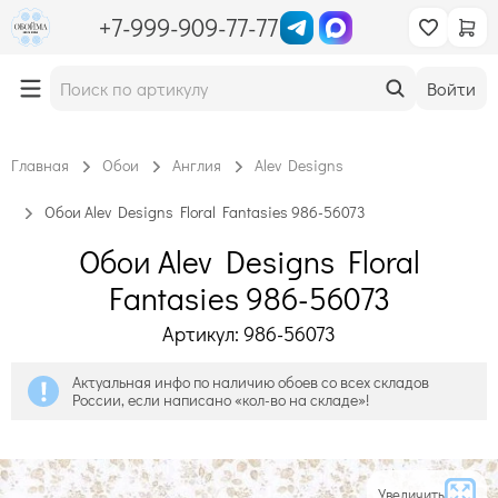
+7-999-909-77-77
Войти
Главная
Обои
Англия
Alev Designs
Обои Alev Designs Floral Fantasies 986-56073
Обои Alev Designs Floral
Fantasies 986-56073
Артикул: 986-56073
Актуальная инфо по наличию обоев со всех складов
России, если написано «кол-во на складе»!
Увеличить