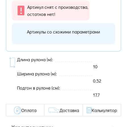
Артикул снят с производства,
остатков нет!
Артикулы со схожими параметрами
Длина рулона (м):
10
Ширина рулона (м):
0.52
Подгон в рулоне (cм):
17.7
Оплата
Доставка
Калькулятор