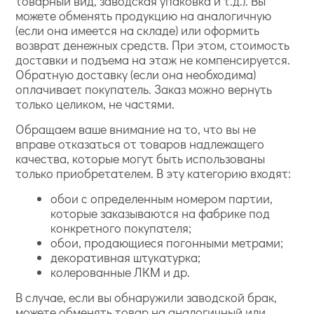
товарный вид, заводская упаковка и т.д.). Вы
можете обменять продукцию на аналогичную
(если она имеется на складе) или оформить
возврат денежных средств. При этом, стоимость
доставки и подъема на этаж не компенсируется.
Обратную доставку (если она необходима)
оплачивает покупатель. Заказ можно вернуть
только целиком, не частями.
Обращаем ваше внимание на то, что вы не
вправе отказаться от товаров надлежащего
качества, которые могут быть использованы
только приобретателем. В эту категорию входят:
обои с определенным номером партии,
которые заказываются на фабрике под
конкретного покупателя;
обои, продающиеся погонными метрами;
декоративная штукатурка;
колерованные ЛКМ и др.
В случае, если вы обнаружили заводской брак,
можете обменять товар на аналогичный или